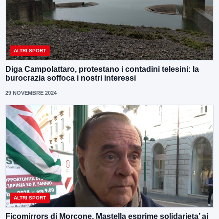
ALTRI SPORT
Diga Campolattaro, protestano i contadini telesini: la
burocrazia soffoca i nostri interessi
29 NOVEMBRE 2024
ALTRI SPORT
Ficomirrors di Morcone, Mastella esprime solidarieta’ ai