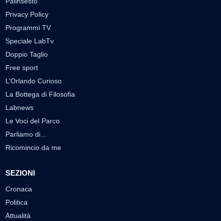
Palinsesto
Privacy Policy
Programmi TV
Speciale LabTv
Doppio Taglio
Free sport
L’Orlando Curioso
La Bottega di Filosofia
Labnews
Le Voci del Parco
Parliamo di…
Ricomincio da me
SEZIONI
Cronaca
Politica
Attualità