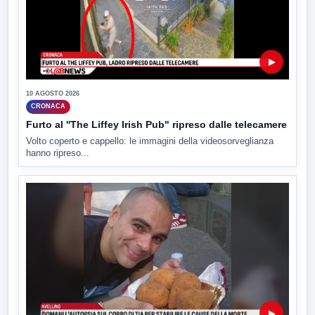
▶
10 AGOSTO 2026
CRONACA
Furto al ''The Liffey Irish Pub" ripreso dalle telecamere
Volto coperto e cappello: le immagini della videosorveglianza
hanno ripreso...
▶