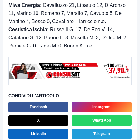
Miwa Energia:
Cavalluzzo 21, Liparulo 12, D’Aronzo
11, Marino 10, Romano 7, Marallo 7, Cavuoto 5, De
Martino 4, Bosco 0, Cavallaro – Iarriccio n.e.
Cestistica Ischia:
Russelli G. 17, De Feo V. 14,
Catalano S. 12, Buono L. 8, Musella M. 3, D’Orta M. 2,
Pernice G. 0, Tarso M. 0, Buono A. n.e. .
CONDIVIDI L'ARTICOLO
Facebook
Instagram
X
WhatsApp
LinkedIn
Telegram