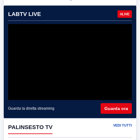
LABTV LIVE
LIVE
Guarda ora
Guarda la diretta streaming
VEDI TUTTI
PALINSESTO TV