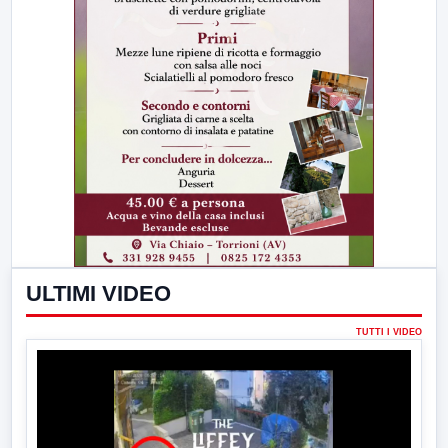
ULTIMI VIDEO
TUTTI I VIDEO