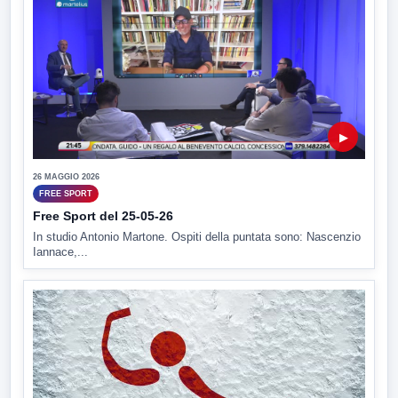
▶
26 MAGGIO 2026
FREE SPORT
Free Sport del 25-05-26
In studio Antonio Martone. Ospiti della puntata sono: Nascenzio
Iannace,...