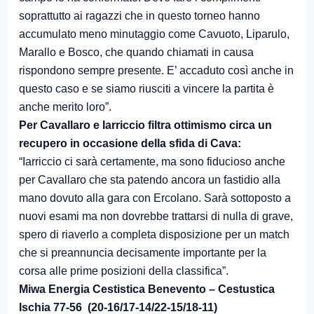
soprattutto ai ragazzi che in questo torneo hanno
accumulato meno minutaggio come Cavuoto, Liparulo,
Marallo e Bosco, che quando chiamati in causa
rispondono sempre presente. E’ accaduto così anche in
questo caso e se siamo riusciti a vincere la partita è
anche merito loro”.
Per Cavallaro e Iarriccio filtra ottimismo circa un
recupero in occasione della sfida di Cava:
“Iarriccio ci sarà certamente, ma sono fiducioso anche
per Cavallaro che sta patendo ancora un fastidio alla
mano dovuto alla gara con Ercolano. Sarà sottoposto a
nuovi esami ma non dovrebbe trattarsi di nulla di grave,
spero di riaverlo a completa disposizione per un match
che si preannuncia decisamente importante per la
corsa alle prime posizioni della classifica”.
Miwa Energia Cestistica Benevento – Cestustica
Ischia 77-56 (20-16/17-14/22-15/18-11)