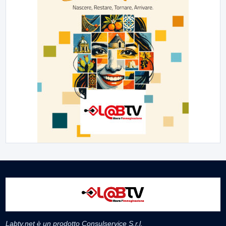
Labtv.net è un prodotto Consulservice S.r.l.