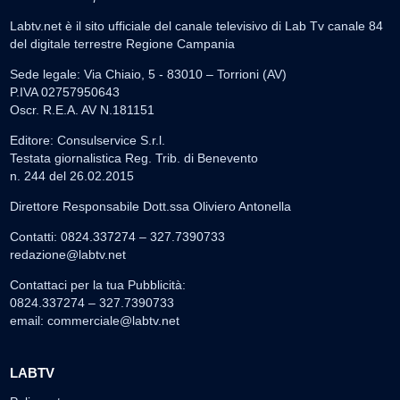
Labtv.net è il sito ufficiale del canale televisivo di Lab Tv canale 84
del digitale terrestre Regione Campania
Sede legale: Via Chiaio, 5 - 83010 – Torrioni (AV)
P.IVA 02757950643
Oscr. R.E.A. AV N.181151
Editore: Consulservice S.r.l.
Testata giornalistica Reg. Trib. di Benevento
n. 244 del 26.02.2015
Direttore Responsabile Dott.ssa Oliviero Antonella
Contatti: 0824.337274 – 327.7390733
redazione@labtv.net
Contattaci per la tua Pubblicità:
0824.337274 – 327.7390733
email:
commerciale@labtv.net
LABTV