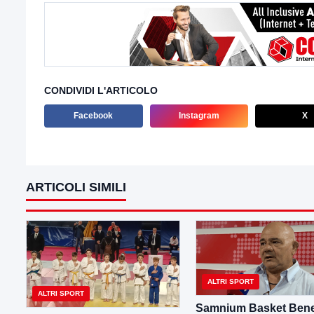
CONDIVIDI L'ARTICOLO
Facebook
Instagram
X
ARTICOLI SIMILI
ALTRI SPORT
ALTRI SPORT
Samnium Basket Bene