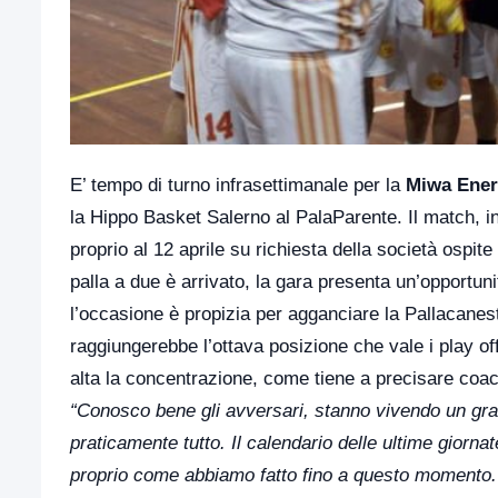
E’ tempo di turno infrasettimanale per la
Miwa Energ
la Hippo Basket Salerno al PalaParente. Il match, in
proprio al 12 aprile su richiesta della società ospi
palla a due è arrivato, la gara presenta un’opportun
l’occasione è propizia per agganciare la Pallacanes
raggiungerebbe l’ottava posizione che vale i play of
alta la concentrazione, come tiene a precisare coa
“Conosco bene gli avversari, stanno vivendo un gra
praticamente tutto. Il calendario delle ultime gior
proprio come abbiamo fatto fino a questo momento. A