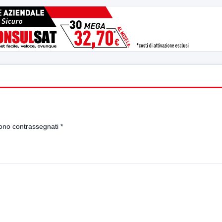
sono contrassegnati
*