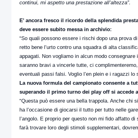
continui, mi aspetto una prestazione all’altezza”.
E’ ancora fresco il ricordo della splendida prest
deve essere subito messa in archivio:
“So quali possono essere i rischi dopo una prova di q
retto bene l’urto contro una squadra di alta classif
appagati. Non vogliamo in alcun modo consegnare il 
saranno bravi a vincerle tutte, ci complimenteremo,
eventuali passi falsi. Voglio l’en plein e i ragazzi l
La nuova formula del campionato consente a tut
superando il primo turno dei play off si accede
“Questa può essere una bella trappola. Anche chi si
ha l’occasione di giocarsi il tutto per tutto nelle g
l’angolo. E proprio per questo non mi fido affatto d
farà trovare loro degli stimoli supplementari, dovrem