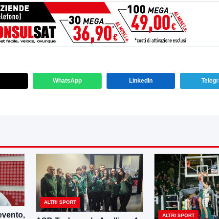
WhatsApp
LinkedIn
Teleg
ALTRI SPORT
vento,
ALTRI SPORT