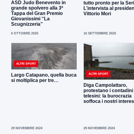
ASD Judo Benevento in
tutto pronto per la Ser
grande spolvero alla 3ª
L’intervista al preside
Tappa del Gran Premio
Vittorio Mori
Giovanissimi “La
Scugnizzeria”
6 OTTOBRE 2025
16 SETTEMBRE 2025
ALTRI SPORT
ALTRI SPORT
Largo Catapano, quella buca
si moltiplica per tre…
Diga Campolattaro,
protestano i contadini
telesini: la burocrazia
soffoca i nostri interes
29 NOVEMBRE 2024
29 NOVEMBRE 2024