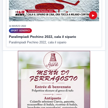
▶
14 MARZO 2022
SPORT GENERICI
Paralimpiadi Pechino 2022, cala il sipario
Paralimpiadi Pechino 2022, cala il sipario