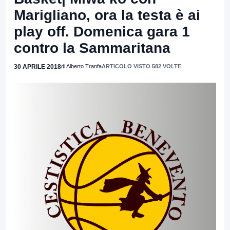
Marigliano, ora la testa è ai
play off. Domenica gara 1
contro la Sammaritana
30 APRILE 2018
di Alberto Tranfa
ARTICOLO VISTO 582 VOLTE