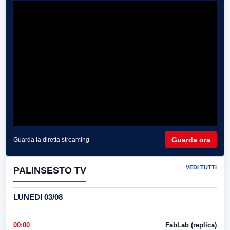
Guarda ora
Guarda la diretta streaming
VEDI TUTTI
PALINSESTO TV
LUNEDI 03/08
00:00
FabLab (replica)