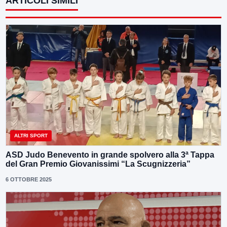
ARTICOLI SIMILI
ALTRI SPORT
ASD Judo Benevento in grande spolvero alla 3ª Tappa
del Gran Premio Giovanissimi “La Scugnizzeria”
6 OTTOBRE 2025