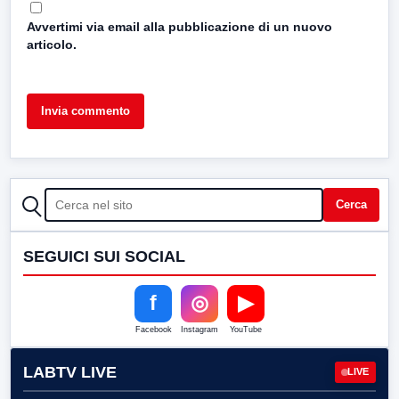
Avvertimi via email alla pubblicazione di un nuovo
articolo.
CERCA
Cerca
SEGUICI SUI SOCIAL
f
◎
▶
Facebook
Instagram
YouTube
LABTV LIVE
LIVE