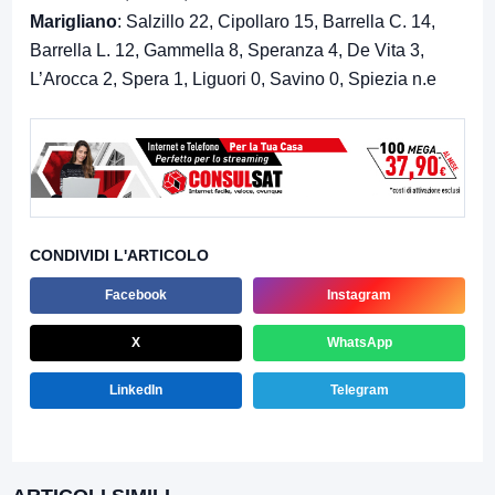
Marigliano
: Salzillo 22, Cipollaro 15, Barrella C. 14,
Barrella L. 12, Gammella 8, Speranza 4, De Vita 3,
L’Arocca 2, Spera 1, Liguori 0, Savino 0, Spiezia n.e
CONDIVIDI L'ARTICOLO
Facebook
Instagram
X
WhatsApp
LinkedIn
Telegram