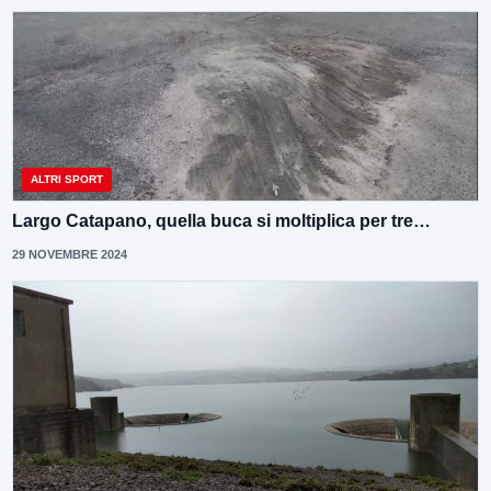
ALTRI SPORT
Largo Catapano, quella buca si moltiplica per tre…
29 NOVEMBRE 2024