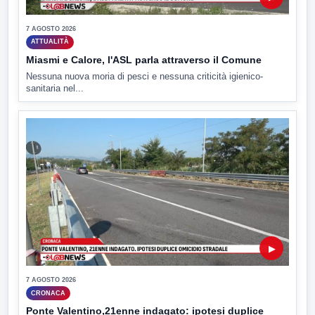
7 AGOSTO 2026
ATTUALITÀ
Miasmi e Calore, l'ASL parla attraverso il Comune
Nessuna nuova moria di pesci e nessuna criticità igienico-
sanitaria nel...
▶
7 AGOSTO 2026
CRONACA
Ponte Valentino,21enne indagato: ipotesi duplice