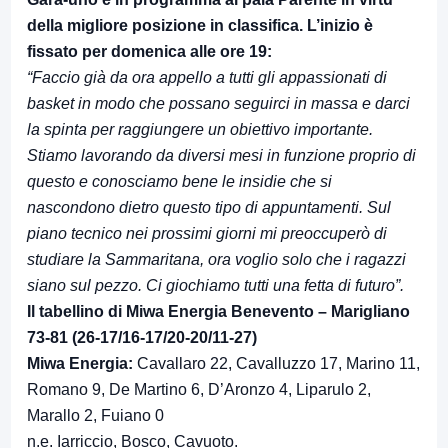
della migliore posizione in classifica. L’inizio è
fissato per domenica alle ore 19:
“Faccio già da ora appello a tutti gli appassionati di
basket in modo che possano seguirci in massa e darci
la spinta per raggiungere un obiettivo importante.
Stiamo lavorando da diversi mesi in funzione proprio di
questo e conosciamo bene le insidie che si
nascondono dietro questo tipo di appuntamenti. Sul
piano tecnico nei prossimi giorni mi preoccuperò di
studiare la Sammaritana, ora voglio solo che i ragazzi
siano sul pezzo. Ci giochiamo tutti una fetta di futuro”.
Il tabellino di Miwa Energia Benevento – Marigliano
73-81 (26-17/16-17/20-20/11-27)
Miwa Energia:
Cavallaro 22, Cavalluzzo 17, Marino 11,
Romano 9, De Martino 6, D’Aronzo 4, Liparulo 2,
Marallo 2, Fuiano 0
n.e. Iarriccio, Bosco, Cavuoto.