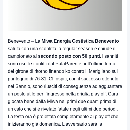
Benevento – La
Miwa Energia Cestistica Benevento
saluta con una sconfitta la regular season e chiude il
campionato al
secondo posto con 50 punti
. I sanniti
sono usciti sconfitti dal PalaParente nell’ultimo turno
del girone di ritorno finendo ko contro il Marigliano sul
punteggio di 76-81. Gli ospiti, con il successo ottenuto
nel Sannio, sono riusciti di conseguenza ad agguantare
un posto utile per l’ingresso nella griglia play off. Gara
giocata bene dalla Miwa nei primi due quarti prima di
un calo che si è rivelato fatale negli ultimi due periodi.
La testa ora è proiettata completamente ai play off che
inizieranno già domenica. L’avversario sarà la