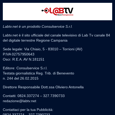
Labtv.net è un prodotto Consulservice S.r.l.
Labtv.net è il sito ufficiale del canale televisivo di Lab Tv canale 84
del digitale terrestre Regione Campania
Sede legale: Via Chiaio, 5 - 83010 – Torrioni (AV)
P.IVA 02757950643
Oscr. R.E.A. AV N.181151
Editore: Consulservice S.r.l.
Testata giornalistica Reg. Trib. di Benevento
n. 244 del 26.02.2015
Direttore Responsabile Dott.ssa Oliviero Antonella
Contatti: 0824.337274 – 327.7390733
redazione@labtv.net
Contattaci per la tua Pubblicità:
0824.337274 – 327.7390733