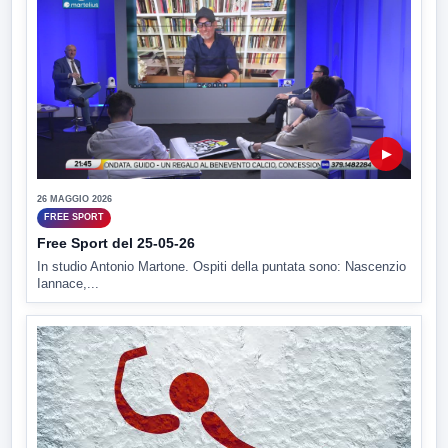
▶
26 MAGGIO 2026
FREE SPORT
Free Sport del 25-05-26
In studio Antonio Martone. Ospiti della puntata sono: Nascenzio
Iannace,...