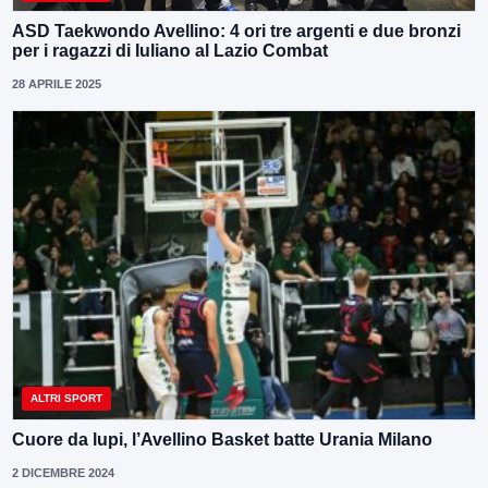
ASD Taekwondo Avellino: 4 ori tre argenti e due bronzi
per i ragazzi di Iuliano al Lazio Combat
28 APRILE 2025
ALTRI SPORT
Cuore da lupi, l’Avellino Basket batte Urania Milano
2 DICEMBRE 2024