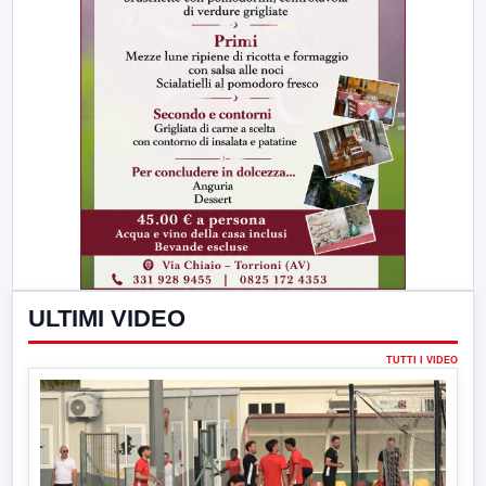
ULTIMI VIDEO
TUTTI I VIDEO