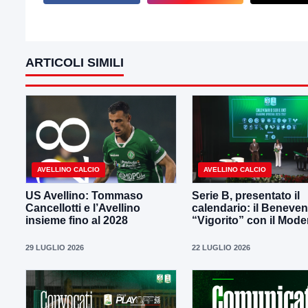
ARTICOLI SIMILI
AVELLINO CALCIO
AVELLINO CALCIO
US Avellino: Tommaso
Serie B, presentato il
Cancellotti e l’Avellino
calendario: il Beneven
insieme fino al 2028
“Vigorito” con il Mod
29 LUGLIO 2026
22 LUGLIO 2026