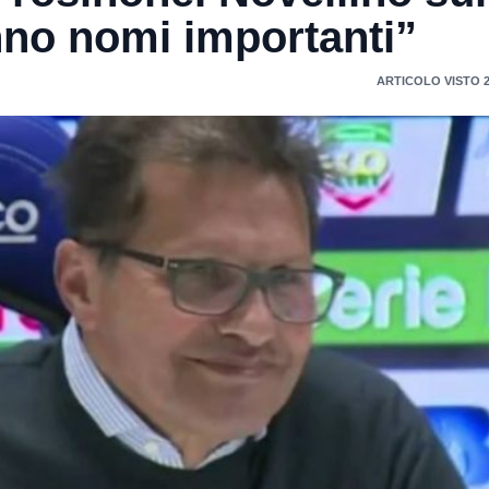
nno nomi importanti”
ARTICOLO VISTO 2