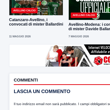
AVELLINO CALCIO
AVELLINO CALCIO
Catanzaro-Avellino, i
convocati di mister Ballardini
Avellino-Modena: i co
di mister Davide Ballar
11 MAGGIO 2026
7 MAGGIO 2026
COMMENTI
LASCIA UN COMMENTO
Il tuo indirizzo email non sarà pubblicato.
I campi obbligatori 