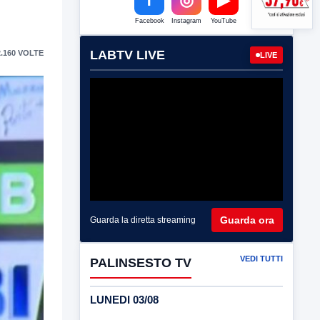
Facebook
Instagram
YouTube
LABTV LIVE
.160 VOLTE
LIVE
Guarda ora
Guarda la diretta streaming
VEDI TUTTI
PALINSESTO TV
LUNEDI 03/08