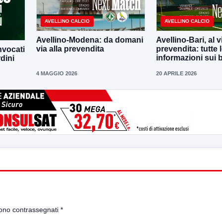
AVELLINO CALCIO
AVELLINO CALCIO
Avellino-Modena: da domani
Avellino-Bari, al v
via alla prevendita
prevendita: tutte 
nvocati
informazioni sui bi
dini
4 MAGGIO 2026
20 APRILE 2026
sono contrassegnati
*