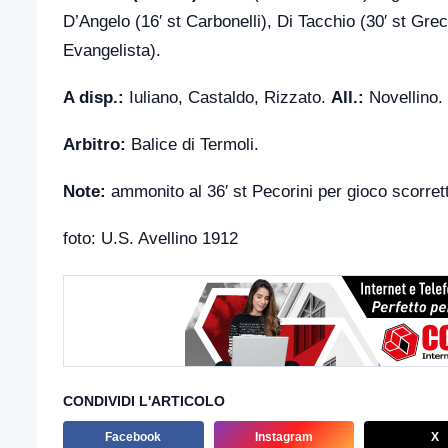
D’Angelo (16′ st Carbonelli), Di Tacchio (30′ st Grec
Evangelista).
A disp.:
Iuliano, Castaldo, Rizzato.
All.:
Novellino.
Arbitro:
Balice di Termoli.
Note:
ammonito al 36′ st Pecorini per gioco scorrett
foto: U.S. Avellino 1912
CONDIVIDI L'ARTICOLO
Facebook
Instagram
X