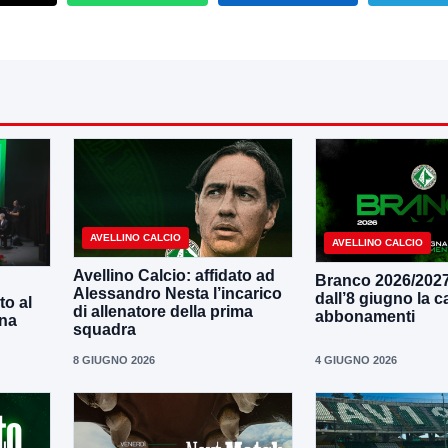
AVELLINO CALCIO
AVELLINO CALCIO
Avellino Calcio: affidato ad
Branco 2026/2027,
Alessandro Nesta l’incarico
dall’8 giugno la
to al
di allenatore della prima
abbonamenti
ena
squadra
8 GIUGNO 2026
4 GIUGNO 2026