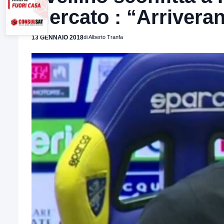
mercato : “Arrivera
13 GENNAIO 2018
di Alberto Tranfa