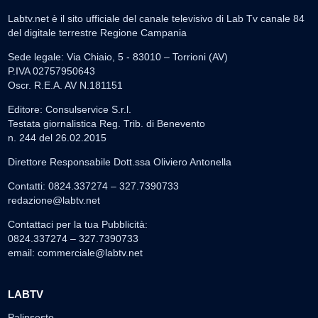
Labtv.net è il sito ufficiale del canale televisivo di Lab Tv canale 84
del digitale terrestre Regione Campania
Sede legale: Via Chiaio, 5 - 83010 – Torrioni (AV)
P.IVA 02757950643
Oscr. R.E.A. AV N.181151
Editore: Consulservice S.r.l.
Testata giornalistica Reg. Trib. di Benevento
n. 244 del 26.02.2015
Direttore Responsabile Dott.ssa Oliviero Antonella
Contatti: 0824.337274 – 327.7390733
redazione@labtv.net
Contattaci per la tua Pubblicità:
0824.337274 – 327.7390733
email:
commerciale@labtv.net
LABTV
Palinsesto