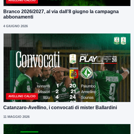
AVELLINO CALCIO
Branco 2026/2027, al via dall’8 giugno la campagna
abbonamenti
4 GIUGNO 2026
AVELLINO CALCIO
Catanzaro-Avellino, i convocati di mister Ballardini
11 MAGGIO 2026