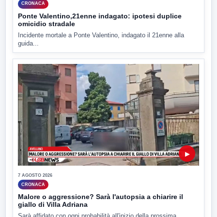
CRONACA
Ponte Valentino,21enne indagato: ipotesi duplice
omicidio stradale
Incidente mortale a Ponte Valentino, indagato il 21enne alla
guida...
▶
7 AGOSTO 2026
CRONACA
Malore o aggressione? Sarà l'autopsia a chiarire il
giallo di Villa Adriana
Sarà affidato con ogni probabilità all'inizio della prossima