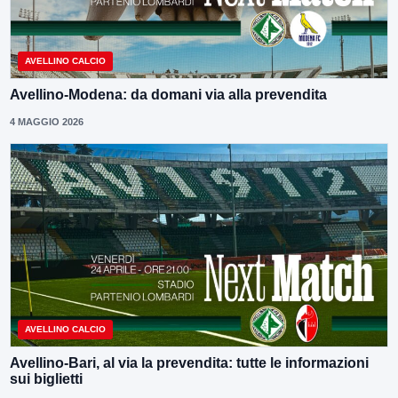
AVELLINO CALCIO
Avellino-Modena: da domani via alla prevendita
4 MAGGIO 2026
AVELLINO CALCIO
Avellino-Bari, al via la prevendita: tutte le informazioni
sui biglietti