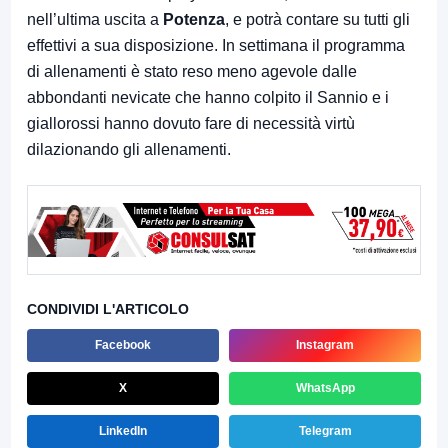
nell’ultima uscita a
Potenza
, e potrà contare su tutti gli
effettivi a sua disposizione. In settimana il programma
di allenamenti è stato reso meno agevole dalle
abbondanti nevicate che hanno colpito il Sannio e i
giallorossi hanno dovuto fare di necessità virtù
dilazionando gli allenamenti.
CONDIVIDI L'ARTICOLO
Facebook
Instagram
X
WhatsApp
LinkedIn
Telegram