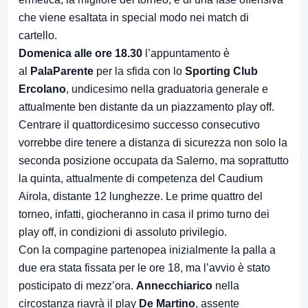
che viene esaltata in special modo nei match di
cartello.
Domenica alle ore 18.30
l’appuntamento è
al
PalaParente
per la sfida con lo
Sporting Club
Ercolano
, undicesimo nella graduatoria generale e
attualmente ben distante da un piazzamento play off.
Centrare il quattordicesimo successo consecutivo
vorrebbe dire tenere a distanza di sicurezza non solo la
seconda posizione occupata da Salerno, ma soprattutto
la quinta, attualmente di competenza del Caudium
Airola, distante 12 lunghezze. Le prime quattro del
torneo, infatti, giocheranno in casa il primo turno dei
play off, in condizioni di assoluto privilegio.
Con la compagine partenopea inizialmente la palla a
due era stata fissata per le ore 18, ma l’avvio è stato
posticipato di mezz’ora.
Annecchiarico
nella
circostanza riavrà il play
De Martino
, assente