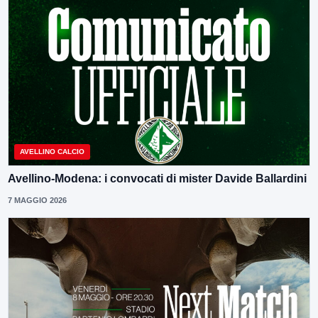
AVELLINO CALCIO
Avellino-Modena: i convocati di mister Davide Ballardini
7 MAGGIO 2026