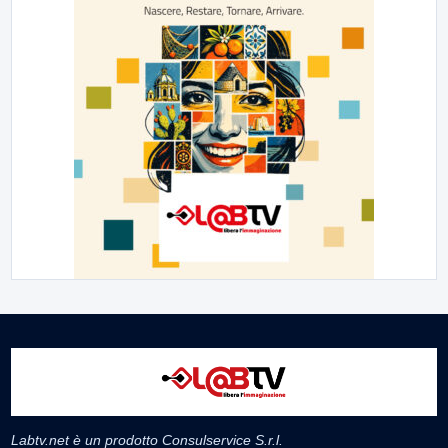
Labtv.net è un prodotto Consulservice S.r.l.