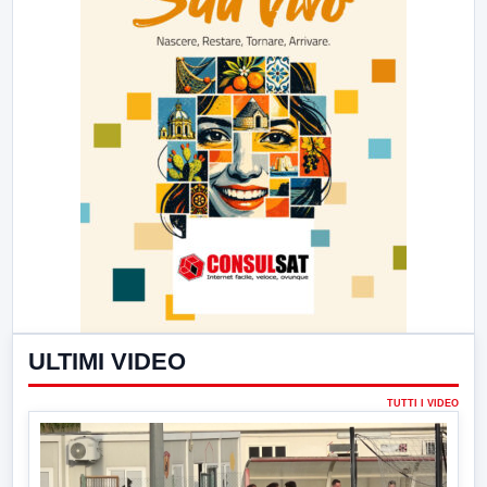
ULTIMI VIDEO
TUTTI I VIDEO