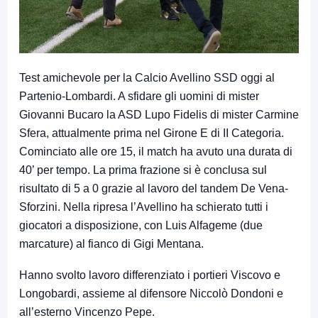
Test amichevole per la Calcio Avellino SSD oggi al
Partenio-Lombardi. A sfidare gli uomini di mister
Giovanni Bucaro la ASD Lupo Fidelis di mister Carmine
Sfera, attualmente prima nel Girone E di II Categoria.
Cominciato alle ore 15, il match ha avuto una durata di
40’ per tempo. La prima frazione si è conclusa sul
risultato di 5 a 0 grazie al lavoro del tandem De Vena-
Sforzini. Nella ripresa l’Avellino ha schierato tutti i
giocatori a disposizione, con Luis Alfageme (due
marcature) al fianco di Gigi Mentana.
Hanno svolto lavoro differenziato i portieri Viscovo e
Longobardi, assieme al difensore Niccolò Dondoni e
all’esterno Vincenzo Pepe.