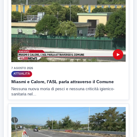
▶
7 AGOSTO 2026
ATTUALITÀ
Miasmi e Calore, l'ASL parla attraverso il Comune
Nessuna nuova moria di pesci e nessuna criticità igienico-
sanitaria nel...