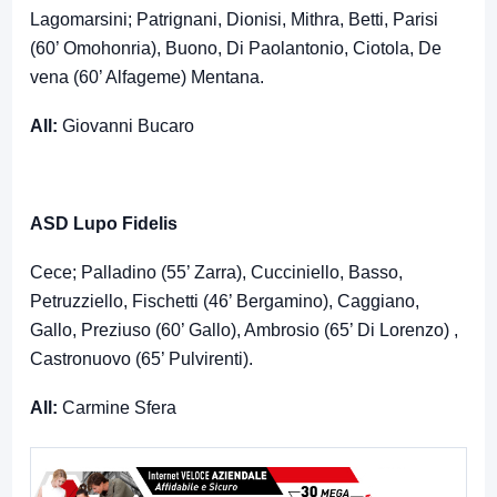
Lagomarsini; Patrignani, Dionisi, Mithra, Betti, Parisi
(60’ Omohonria), Buono, Di Paolantonio, Ciotola, De
vena (60’ Alfageme) Mentana.
All:
Giovanni Bucaro
ASD Lupo Fidelis
Cece; Palladino (55’ Zarra), Cucciniello, Basso,
Petruzziello, Fischetti (46’ Bergamino), Caggiano,
Gallo, Preziuso (60’ Gallo), Ambrosio (65’ Di Lorenzo) ,
Castronuovo (65’ Pulvirenti).
All:
Carmine Sfera