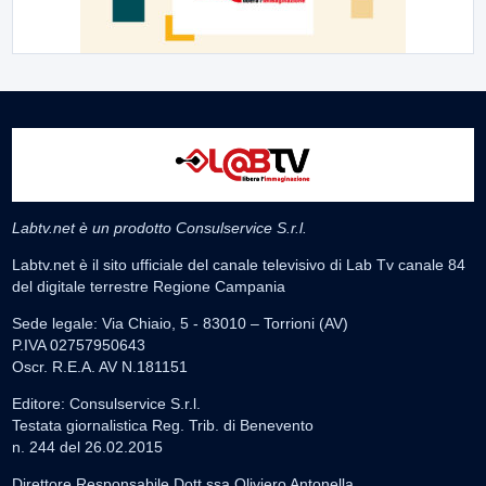
Labtv.net è un prodotto Consulservice S.r.l.
Labtv.net è il sito ufficiale del canale televisivo di Lab Tv canale 84
del digitale terrestre Regione Campania
Sede legale: Via Chiaio, 5 - 83010 – Torrioni (AV)
P.IVA 02757950643
Oscr. R.E.A. AV N.181151
Editore: Consulservice S.r.l.
Testata giornalistica Reg. Trib. di Benevento
n. 244 del 26.02.2015
Direttore Responsabile Dott.ssa Oliviero Antonella