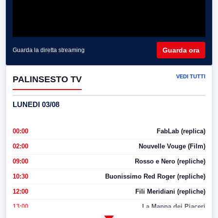
Guarda ora
Guarda la diretta streaming
VEDI TUTTI
PALINSESTO TV
LUNEDI 03/08
00:00
FabLab (replica)
02:00
Nouvelle Vouge (Film)
09:00
Rosso e Nero (repliche)
10:30
Buonissimo Red Roger (repliche)
12:00
Fili Meridiani (repliche)
13:00
La Mappa dei Piaceri