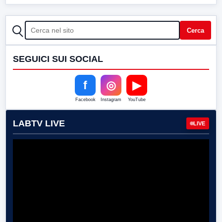
CERCA
Cerca
SEGUICI SUI SOCIAL
f
◎
▶
Facebook
Instagram
YouTube
LABTV LIVE
LIVE