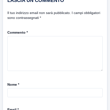
LASCIA UN COMMENTO
Il tuo indirizzo email non sarà pubblicato.
I campi obbligatori
sono contrassegnati
*
Commento
*
Nome
*
Email
*