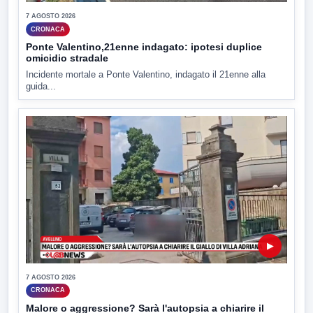
7 AGOSTO 2026
CRONACA
Ponte Valentino,21enne indagato: ipotesi duplice
omicidio stradale
Incidente mortale a Ponte Valentino, indagato il 21enne alla
guida...
▶
7 AGOSTO 2026
CRONACA
Malore o aggressione? Sarà l'autopsia a chiarire il