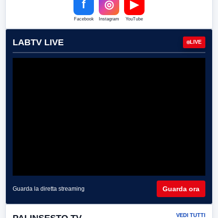
f
◎
▶
Facebook
Instagram
YouTube
LABTV LIVE
LIVE
Guarda ora
Guarda la diretta streaming
VEDI TUTTI