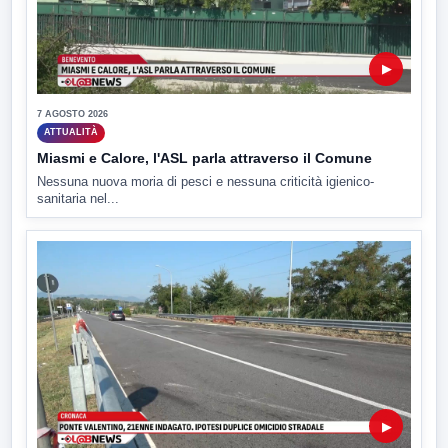
▶
7 AGOSTO 2026
ATTUALITÀ
Miasmi e Calore, l'ASL parla attraverso il Comune
Nessuna nuova moria di pesci e nessuna criticità igienico-
sanitaria nel...
▶