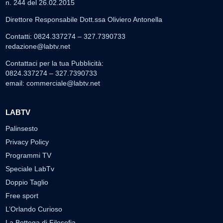
n. 244 del 26.02.2015
Direttore Responsabile Dott.ssa Oliviero Antonella
Contatti: 0824.337274 – 327.7390733
redazione@labtv.net
Contattaci per la tua Pubblicità:
0824.337274 – 327.7390733
email:
commerciale@labtv.net
LABTV
Palinsesto
Privacy Policy
Programmi TV
Speciale LabTv
Doppio Taglio
Free sport
L’Orlando Curioso
La Bottega di Filosofia