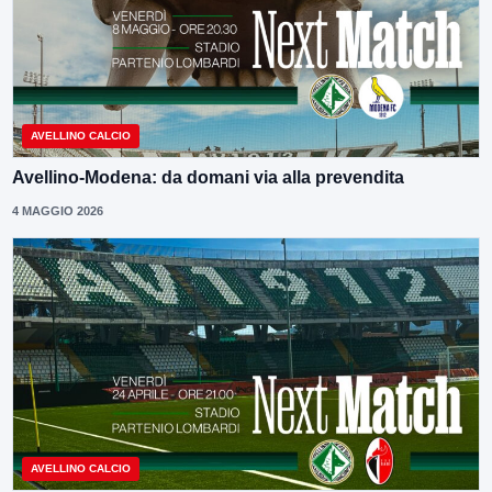
AVELLINO CALCIO
Avellino-Modena: da domani via alla prevendita
4 MAGGIO 2026
AVELLINO CALCIO