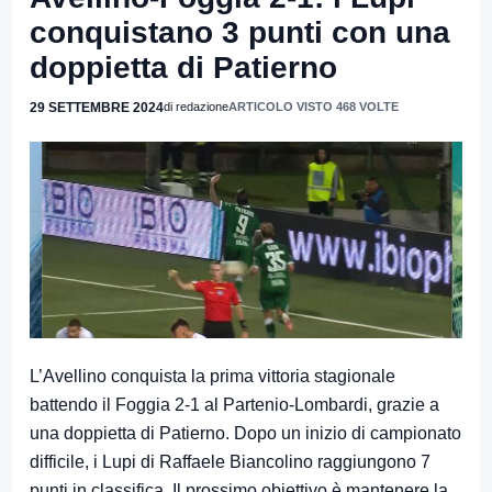
conquistano 3 punti con una
doppietta di Patierno
29 SETTEMBRE 2024
di redazione
ARTICOLO VISTO 468 VOLTE
L’Avellino conquista la prima vittoria stagionale
battendo il Foggia 2-1 al Partenio-Lombardi, grazie a
una doppietta di Patierno. Dopo un inizio di campionato
difficile, i Lupi di Raffaele Biancolino raggiungono 7
punti in classifica. Il prossimo obiettivo è mantenere la