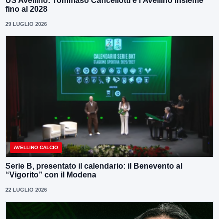
US Avellino: Tommaso Cancellotti e l’Avellino insieme
fino al 2028
29 LUGLIO 2026
AVELLINO CALCIO
Serie B, presentato il calendario: il Benevento al
“Vigorito” con il Modena
22 LUGLIO 2026