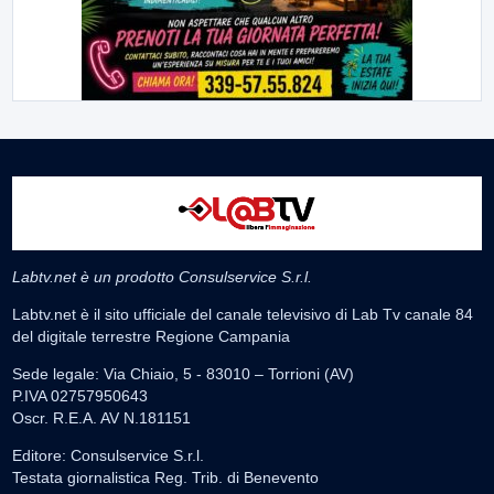
Labtv.net è un prodotto Consulservice S.r.l.
Labtv.net è il sito ufficiale del canale televisivo di Lab Tv canale 84
del digitale terrestre Regione Campania
Sede legale: Via Chiaio, 5 - 83010 – Torrioni (AV)
P.IVA 02757950643
Oscr. R.E.A. AV N.181151
Editore: Consulservice S.r.l.
Testata giornalistica Reg. Trib. di Benevento