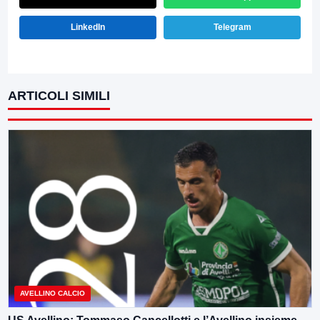
LinkedIn
Telegram
ARTICOLI SIMILI
AVELLINO CALCIO