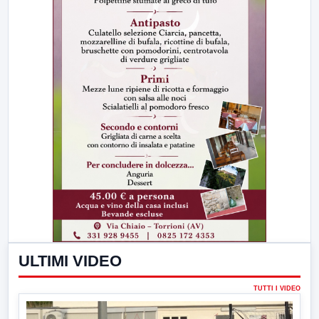
ULTIMI VIDEO
TUTTI I VIDEO