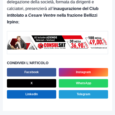
delegazione della società, formata da dirigenti e
calciatori, presenzierà all’
inaugurazione del Club
intitolato a
Cesare Ventre
nella frazione Bellizzi
Irpino
;
CONDIVIDI L'ARTICOLO
Facebook
Instagram
X
WhatsApp
LinkedIn
Telegram