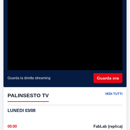
Guarda ora
Guarda la diretta streaming
VEDI TUTTI
PALINSESTO TV
LUNEDI 03/08
00:00
FabLab (replica)