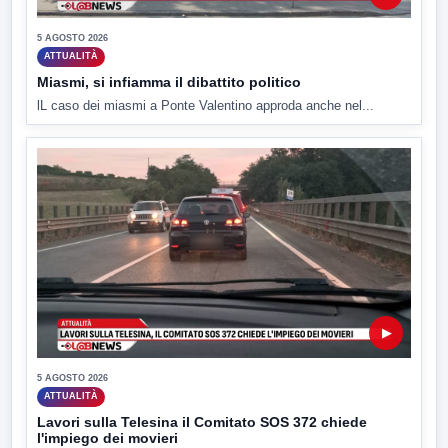
5 AGOSTO 2026
ATTUALITÀ
Miasmi, si infiamma il dibattito politico
lL caso dei miasmi a Ponte Valentino approda anche nel...
▶
5 AGOSTO 2026
ATTUALITÀ
Lavori sulla Telesina il Comitato SOS 372 chiede
l'impiego dei movieri