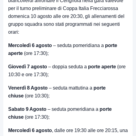
biancoverdi affrontare il Cerignola nella gara valevole
per il turno preliminare di Coppa Italia Frecciarossa
domenica 10 agosto alle ore 20:30, gli allenamenti del
gruppo squadra sono stati programmati nei seguenti
orari:
Mercoledì 6 agosto
– seduta pomeridiana a
porte
aperte
(ore 17:30);
Giovedì 7 agosto
– doppia seduta a
porte aperte
(ore
10:30 e ore 17:30);
Venerdì 8 Agosto
– seduta mattutina a
porte
chiuse
(ore 10:30);
Sabato 9 Agosto
– seduta pomeridiana a
porte
chiuse
(ore 17:30);
Mercoledì 6 agosto
, dalle ore 19:30 alle ore 20:15, una