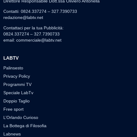
Direttore Responsabile Dott.ssa Oliviero Antonella
Contatti: 0824.337274 – 327.7390733
redazione@labtv.net
Contattaci per la tua Pubblicità:
0824.337274 – 327.7390733
email:
commerciale@labtv.net
LABTV
Palinsesto
Privacy Policy
Programmi TV
Speciale LabTv
Doppio Taglio
Free sport
L’Orlando Curioso
La Bottega di Filosofia
Labnews