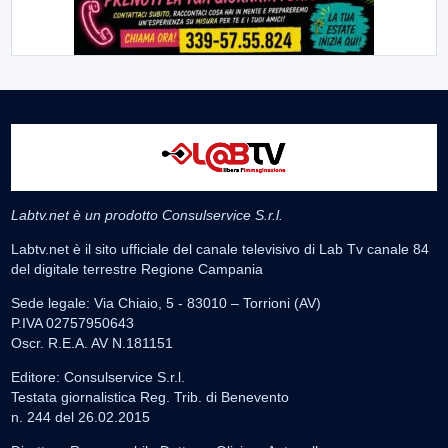
Labtv.net è un prodotto Consulservice S.r.l.
Labtv.net è il sito ufficiale del canale televisivo di Lab Tv canale 84
del digitale terrestre Regione Campania
Sede legale: Via Chiaio, 5 - 83010 – Torrioni (AV)
P.IVA 02757950643
Oscr. R.E.A. AV N.181151
Editore: Consulservice S.r.l.
Testata giornalistica Reg. Trib. di Benevento
n. 244 del 26.02.2015