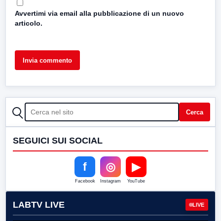
Avvertimi via email alla pubblicazione di un nuovo
articolo.
CERCA
Cerca
SEGUICI SUI SOCIAL
f
◎
▶
Facebook
Instagram
YouTube
LABTV LIVE
LIVE