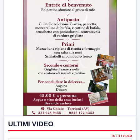
ULTIMI VIDEO
TUTTI I VIDEO