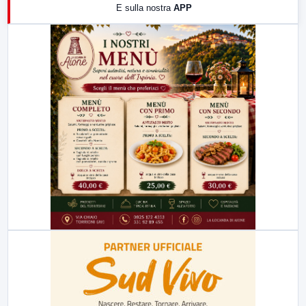
E sulla nostra
APP
21:00
Free Sport
23:00
LabNews (replica)