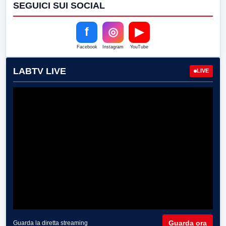
SEGUICI SUI SOCIAL
f
◎
▶
Facebook
Instagram
YouTube
LABTV LIVE
LIVE
Guarda ora
Guarda la diretta streaming