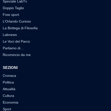
Speciale LabTv
Doppio Taglio
Free sport
L’Orlando Curioso
La Bottega di Filosofia
Labnews
Le Voci del Parco
Parliamo di…
Ricomincio da me
SEZIONI
Cronaca
Politica
Attualità
Cultura
Economia
Sport