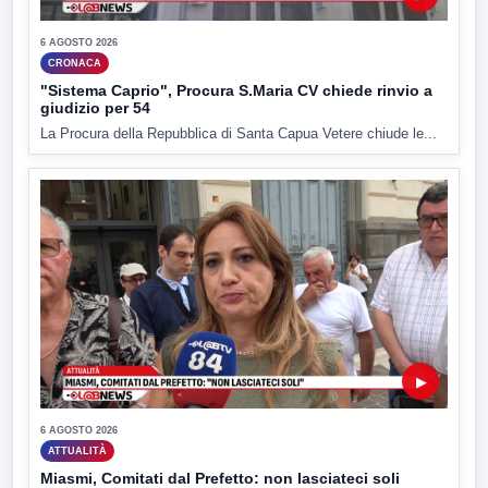
6 AGOSTO 2026
CRONACA
"Sistema Caprio", Procura S.Maria CV chiede rinvio a
giudizio per 54
La Procura della Repubblica di Santa Capua Vetere chiude le...
▶
6 AGOSTO 2026
ATTUALITÀ
Miasmi, Comitati dal Prefetto: non lasciateci soli