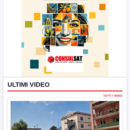
ULTIMI VIDEO
TUTTI I VIDEO