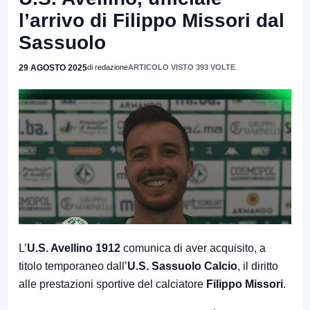
l’arrivo di Filippo Missori dal
Sassuolo
29 AGOSTO 2025
di redazione
ARTICOLO VISTO 393 VOLTE
L’
U.S. Avellino 1912
comunica di aver acquisito, a
titolo temporaneo dall’
U.S. Sassuolo Calcio
, il diritto
alle prestazioni sportive del calciatore
Filippo Missori
.