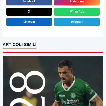
Facebook
Instagram
X
WhatsApp
LinkedIn
Telegram
ARTICOLI SIMILI