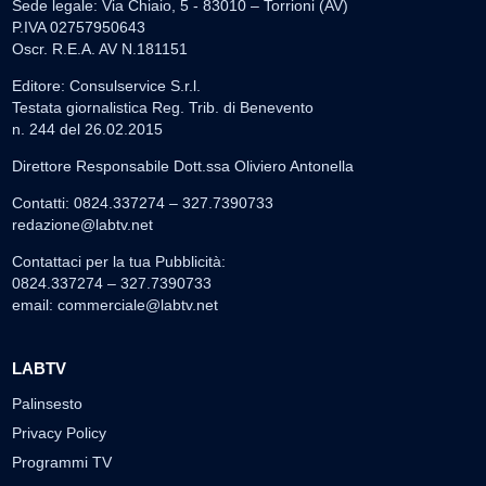
Sede legale: Via Chiaio, 5 - 83010 – Torrioni (AV)
P.IVA 02757950643
Oscr. R.E.A. AV N.181151
Editore: Consulservice S.r.l.
Testata giornalistica Reg. Trib. di Benevento
n. 244 del 26.02.2015
Direttore Responsabile Dott.ssa Oliviero Antonella
Contatti: 0824.337274 – 327.7390733
redazione@labtv.net
Contattaci per la tua Pubblicità:
0824.337274 – 327.7390733
email:
commerciale@labtv.net
LABTV
Palinsesto
Privacy Policy
Programmi TV