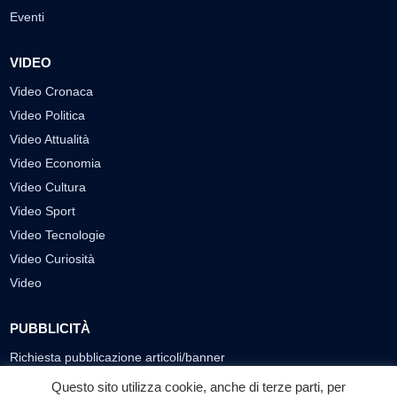
Eventi
VIDEO
Video Cronaca
Video Politica
Video Attualità
Video Economia
Video Cultura
Video Sport
Video Tecnologie
Video Curiosità
Video
PUBBLICITÀ
Richiesta pubblicazione articoli/banner
Questo sito utilizza cookie, anche di terze parti, per
SEGUICI SUI SOCIAL