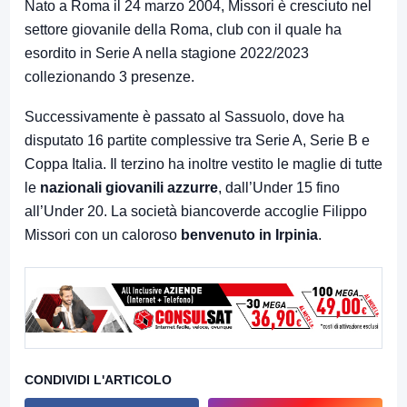
Nato a Roma il 24 marzo 2004, Missori è cresciuto nel
settore giovanile della Roma, club con il quale ha
esordito in Serie A nella stagione 2022/2023
collezionando 3 presenze.
Successivamente è passato al Sassuolo, dove ha
disputato 16 partite complessive tra Serie A, Serie B e
Coppa Italia. Il terzino ha inoltre vestito le maglie di tutte
le
nazionali giovanili azzurre
, dall’Under 15 fino
all’Under 20. La società biancoverde accoglie Filippo
Missori con un caloroso
benvenuto in Irpinia
.
CONDIVIDI L'ARTICOLO