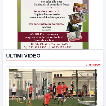
ULTIMI VIDEO
TUTTI I VIDEO