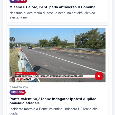
ATTUALITÀ
Miasmi e Calore, l'ASL parla attraverso il Comune
Nessuna nuova moria di pesci e nessuna criticità igienico-
sanitaria nel...
▶
7 AGOSTO 2026
CRONACA
Ponte Valentino,21enne indagato: ipotesi duplice
omicidio stradale
Incidente mortale a Ponte Valentino, indagato il 21enne alla
guida...