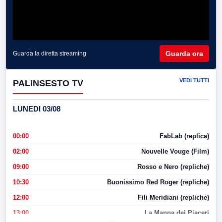
Guarda ora
Guarda la diretta streaming
VEDI TUTTI
PALINSESTO TV
LUNEDI 03/08
00:00
FabLab (replica)
02:00
Nouvelle Vouge (Film)
09:00
Rosso e Nero (repliche)
10:30
Buonissimo Red Roger (repliche)
12:00
Fili Meridiani (repliche)
13:00
La Mappa dei Piaceri