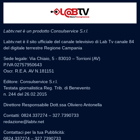
Labtv.net è un prodotto Consulservice S.r.l.
Labtv.net è il sito ufficiale del canale televisivo di Lab Tv canale 84
del digitale terrestre Regione Campania
Sede legale: Via Chiaio, 5 - 83010 – Torrioni (AV)
P.IVA 02757950643
Oscr. R.E.A. AV N.181151
Editore: Consulservice S.r.l.
Testata giornalistica Reg. Trib. di Benevento
n. 244 del 26.02.2015
Direttore Responsabile Dott.ssa Oliviero Antonella
Contatti: 0824.337274 – 327.7390733
redazione@labtv.net
Contattaci per la tua Pubblicità:
0824.337274 – 327.7390733