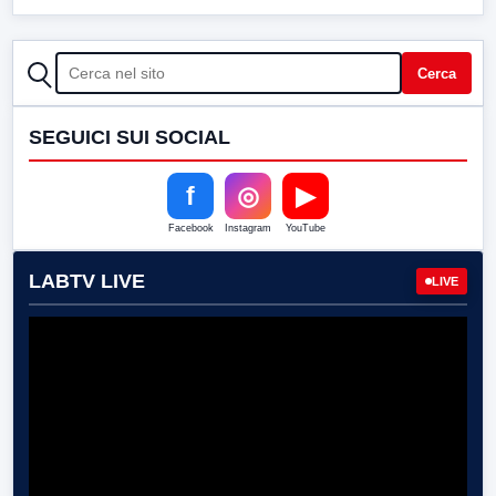
CERCA
Cerca
SEGUICI SUI SOCIAL
f
◎
▶
Facebook
Instagram
YouTube
LABTV LIVE
LIVE