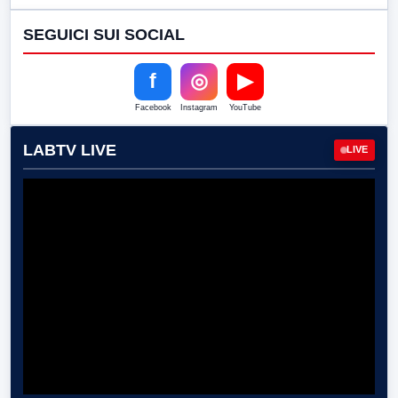
SEGUICI SUI SOCIAL
f
◎
▶
Facebook
Instagram
YouTube
LABTV LIVE
LIVE