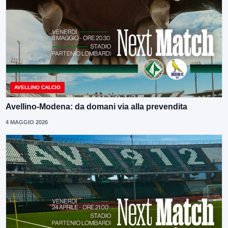
AVELLINO CALCIO
Avellino-Modena: da domani via alla prevendita
4 MAGGIO 2026