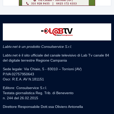
Labtv.net è un prodotto Consulservice S.r.l.
Labtv.net è il sito ufficiale del canale televisivo di Lab Tv canale 84
del digitale terrestre Regione Campania
Sede legale: Via Chiaio, 5 - 83010 – Torrioni (AV)
P.IVA 02757950643
Oscr. R.E.A. AV N.181151
Editore: Consulservice S.r.l.
Testata giornalistica Reg. Trib. di Benevento
n. 244 del 26.02.2015
Direttore Responsabile Dott.ssa Oliviero Antonella