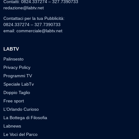
Contatti: 0824.337274 – 327.7390733
redazione@labtv.net
Contattaci per la tua Pubblicità:
0824.337274 – 327.7390733
email:
commerciale@labtv.net
LABTV
Palinsesto
Privacy Policy
Programmi TV
Speciale LabTv
Doppio Taglio
Free sport
L’Orlando Curioso
La Bottega di Filosofia
Labnews
Le Voci del Parco