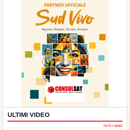
ULTIMI VIDEO
TUTTI I VIDEO