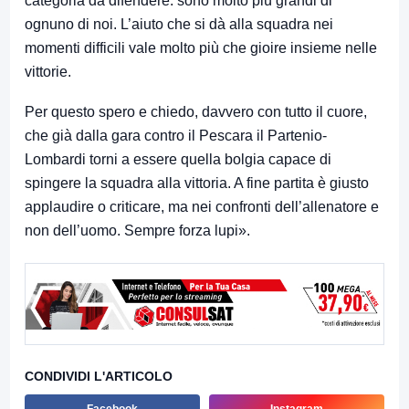
categoria da difendere: sono molto più grandi di
ognuno di noi. L’aiuto che si dà alla squadra nei
momenti difficili vale molto più che gioire insieme nelle
vittorie.
Per questo spero e chiedo, davvero con tutto il cuore,
che già dalla gara contro il Pescara il Partenio-
Lombardi torni a essere quella bolgia capace di
spingere la squadra alla vittoria. A fine partita è giusto
applaudire o criticare, ma nei confronti dell’allenatore e
non dell’uomo. Sempre forza lupi».
CONDIVIDI L'ARTICOLO