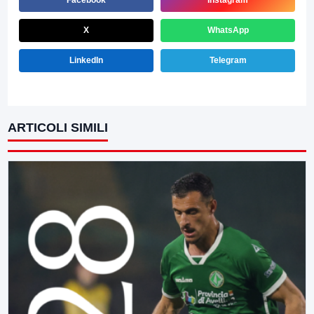
Facebook
Instagram
X
WhatsApp
LinkedIn
Telegram
ARTICOLI SIMILI