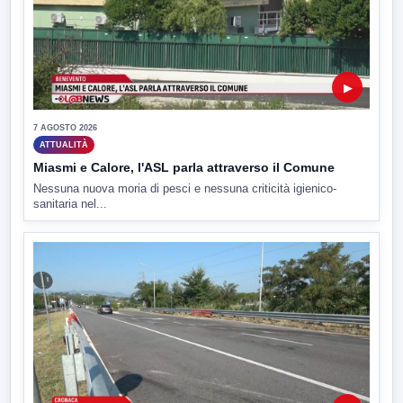
▶
7 AGOSTO 2026
ATTUALITÀ
Miasmi e Calore, l'ASL parla attraverso il Comune
Nessuna nuova moria di pesci e nessuna criticità igienico-
sanitaria nel...