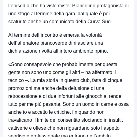
l’episodio che ha visto mister Biancolino protagonista di
uno sfogo al termine della gara, dal quale è poi
scaturito anche un comunicato della Curva Sud.
Al termine dell’incontro è emersa la volontà
dell’allenatore biancoverde di rilasciare una
dichiarazione rivolta all’intero ambiente irpino.
«Sono consapevole che probabilmente per questa
gente non sono uno come gli altri – ha affermato il
tecnico –. La mia storia in questo club, fatta di cinque
promozioni ma anche della delusione di una
retrocessione e di due infortuni alle ginocchia, rende
tutto per me più pesante. Sono un uomo in carne e ossa
anche io e accetto le critiche, fin quando non
travalicano il limite del consentito sfociando in insulti,
cattiverie e offese che non riguardano solo l’aspetto
sportivo e professionale ma entrano nell’ambito