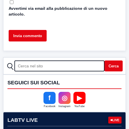
Avvertimi via email alla pubblicazione di un nuovo
articolo.
CERCA
Cerca
SEGUICI SUI SOCIAL
f
◎
▶
Facebook
Instagram
YouTube
LABTV LIVE
LIVE