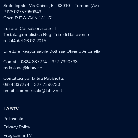
Sede legale: Via Chiaio, 5 - 83010 – Torrioni (AV)
P.IVA 02757950643
Oscr. R.E.A. AV N.181151
Editore: Consulservice S.r.l.
Testata giornalistica Reg. Trib. di Benevento
n. 244 del 26.02.2015
Direttore Responsabile Dott.ssa Oliviero Antonella
Contatti: 0824.337274 – 327.7390733
redazione@labtv.net
Contattaci per la tua Pubblicità:
0824.337274 – 327.7390733
email:
commerciale@labtv.net
LABTV
Palinsesto
Privacy Policy
Programmi TV