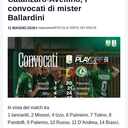
convocati di mister
Ballardini
11 MAGGIO 2026
di redazione
ARTICOLO VISTO 157 VOLTE
In vista del match tra
1 Iannarilli, 2 Missori, 4 Izzo, 6 Palmiero, 7 Tutino, 8
Pandolfi, 9 Patierno, 10 Russo, 11 D’Andrea, 14 Biasci,