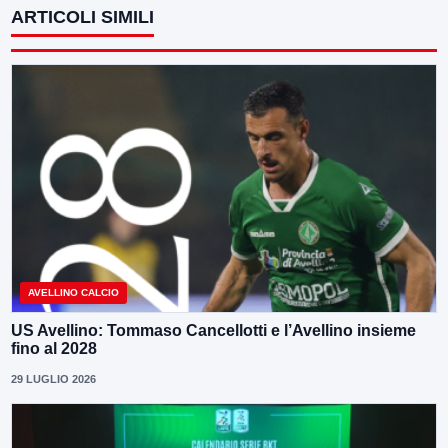
ARTICOLI SIMILI
AVELLINO CALCIO
US Avellino: Tommaso Cancellotti e l’Avellino insieme
fino al 2028
29 LUGLIO 2026