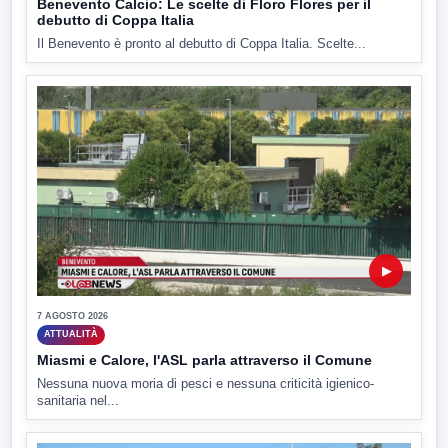
Benevento Calcio: Le scelte di Floro Flores per il
debutto di Coppa Italia
Il Benevento è pronto al debutto di Coppa Italia. Scelte...
▶
7 AGOSTO 2026
ATTUALITÀ
Miasmi e Calore, l'ASL parla attraverso il Comune
Nessuna nuova moria di pesci e nessuna criticità igienico-
sanitaria nel...