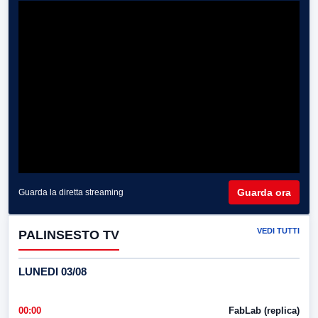
Guarda ora
Guarda la diretta streaming
VEDI TUTTI
PALINSESTO TV
LUNEDI 03/08
00:00
FabLab (replica)