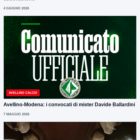
4 GIUGNO 2026
AVELLINO CALCIO
Avellino-Modena: i convocati di mister Davide Ballardini
7 MAGGIO 2026