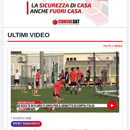
ULTIMI VIDEO
TUTTI I VIDEO
▶
7 AGOSTO 2026
SPORT BENEVENTO