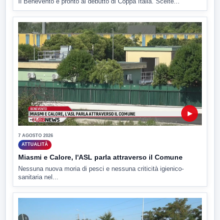
Il Benevento è pronto al debutto di Coppa Italia. Scelte...
▶
7 AGOSTO 2026
ATTUALITÀ
Miasmi e Calore, l'ASL parla attraverso il Comune
Nessuna nuova moria di pesci e nessuna criticità igienico-
sanitaria nel...