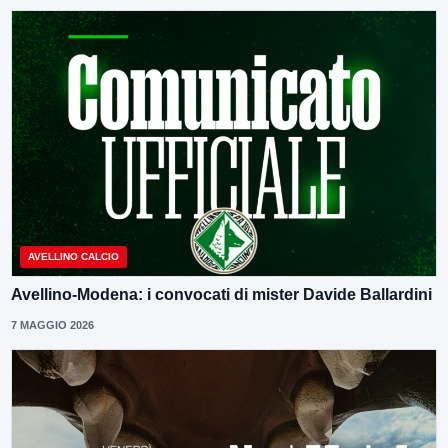
AVELLINO CALCIO
Avellino-Modena: i convocati di mister Davide Ballardini
7 MAGGIO 2026