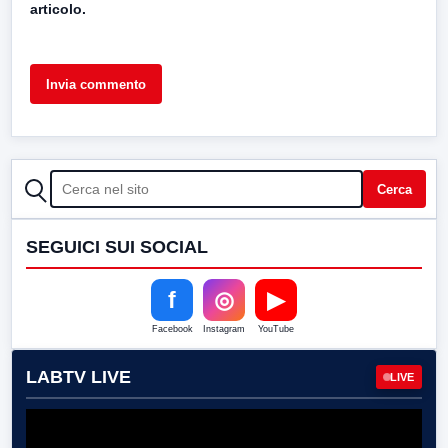
articolo.
CERCA
Cerca
SEGUICI SUI SOCIAL
f
◎
▶
Facebook
Instagram
YouTube
LABTV LIVE
LIVE