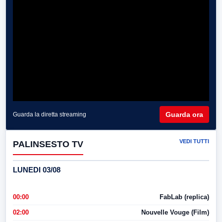
Guarda ora
Guarda la diretta streaming
VEDI TUTTI
PALINSESTO TV
LUNEDI 03/08
00:00
FabLab (replica)
02:00
Nouvelle Vouge (Film)