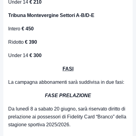
Under 14
€ 210
Tribuna Montevergine Settori A-B/D-E
Intero
€ 450
Ridotto
€ 390
Under 14
€ 300
FASI
La campagna abbonamenti sarà suddivisa in due fasi:
FASE PRELAZIONE
Da lunedì 8 a sabato 20 giugno, sarà riservato diritto di
prelazione ai possessori di Fidelity Card “Branco” della
stagione sportiva 2025/2026.