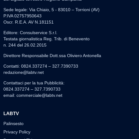
Sede legale: Via Chiaio, 5 - 83010 – Torrioni (AV)
P.IVA 02757950643
Oscr. R.E.A. AV N.181151
Editore: Consulservice S.r.l.
Testata giornalistica Reg. Trib. di Benevento
n. 244 del 26.02.2015
Direttore Responsabile Dott.ssa Oliviero Antonella
Contatti: 0824.337274 – 327.7390733
redazione@labtv.net
Contattaci per la tua Pubblicità:
0824.337274 – 327.7390733
email:
commerciale@labtv.net
LABTV
Palinsesto
Privacy Policy