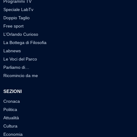
Programmi TV
Speciale LabTv
Doppio Taglio
Free sport
L’Orlando Curioso
La Bottega di Filosofia
Labnews
Le Voci del Parco
Parliamo di…
Ricomincio da me
SEZIONI
Cronaca
Politica
Attualità
Cultura
Economia