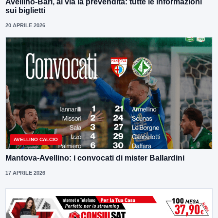
Avellino-Bari, al via la prevendita: tutte le informazioni
sui biglietti
20 APRILE 2026
AVELLINO CALCIO
Mantova-Avellino: i convocati di mister Ballardini
17 APRILE 2026