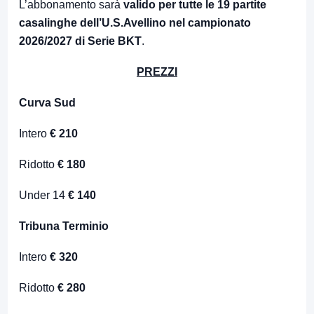
L’abbonamento sarà
valido per tutte le 19 partite
casalinghe dell’U.S.Avellino nel campionato
2026/2027 di Serie BKT
.
PREZZI
Curva Sud
Intero
€ 210
Ridotto
€ 180
Under 14
€ 140
Tribuna Terminio
Intero
€ 320
Ridotto
€ 280