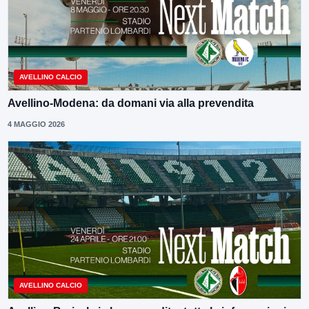
AVELLINO CALCIO
Avellino-Modena: da domani via alla prevendita
4 MAGGIO 2026
AVELLINO CALCIO