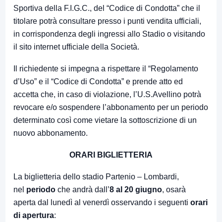
Sportiva della F.I.G.C., del “Codice di Condotta” che il
titolare potrà consultare presso i punti vendita ufficiali,
in corrispondenza degli ingressi allo Stadio o visitando
il sito internet ufficiale della Società.
Il richiedente si impegna a rispettare il “Regolamento
d’Uso” e il “Codice di Condotta” e prende atto ed
accetta che, in caso di violazione, l’U.S.Avellino potrà
revocare e/o sospendere l’abbonamento per un periodo
determinato così come vietare la sottoscrizione di un
nuovo abbonamento.
ORARI BIGLIETTERIA
La biglietteria dello stadio Partenio – Lombardi,
nel
periodo
che andrà dall’
8 al 20 giugno
, osarà
aperta dal lunedì al venerdì osservando i seguenti
orari
di apertura
: