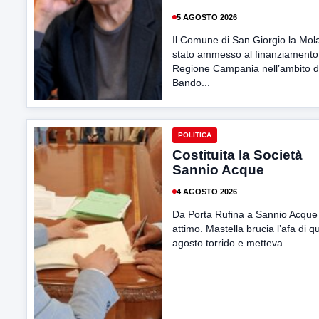
5 AGOSTO 2026
Il Comune di San Giorgio la Mol
stato ammesso al finanziamento 
Regione Campania nell’ambito d
Bando...
POLITICA
Costituita la Società
Sannio Acque
4 AGOSTO 2026
Da Porta Rufina a Sannio Acque
attimo. Mastella brucia l’afa di q
agosto torrido e metteva...