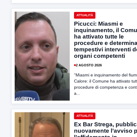
ATTUALITÀ
Picucci: Miasmi e
inquinamento, il Com
ha attivato tutte le
procedure e determin
tempestivi interventi d
organi competenti
2 AGOSTO 2026
“Miasmi e inquinamento del fiu
Calore: il Comune ha attivato tut
procedure di competenza e cont
a...
ATTUALITÀ
Ex Bar Strega, pubblic
nuovamente l’avviso 