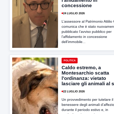
l’affidamento in
concessione
24 LUGLIO 2026
L’assessore al Patrimonio Attili
comunica che è stato nuovamen
pubblicato l’avviso pubblico per
l’affidamento in concessione
dell’immobile...
POLITICA
Caldo estremo, a
Montesarchio scatta
l’ordinanza: vietato
lasciare gli animali al 
22 LUGLIO 2026
Un provvedimento per tutelare il
benessere degli animali d’affezi
durante il periodo estivo e, in