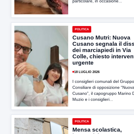
particolare, in occasione...
POLITICA
Cusano Mutri: Nuova
Cusano segnala il dis
dei marciapiedi in Via
Colle, chiesto interven
urgente
18 LUGLIO 2026
I consiglieri comunali del Grupp
Consiliare di opposizione “Nuov
Cusano”, il capogruppo Marino 
Muzio e i consiglieri...
POLITICA
Mensa scolastica,