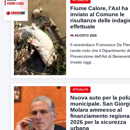
ATTUALITÀ
Fiume Calore, l’Asl ha
inviato al Comune le
risultanze delle indagi
effettuate
6 AGOSTO 2026
Il vicesindaco Francesco De Pie
rende noto che il Dipartimento di
Prevenzione dell’Asl di Beneven
inviato oggi...
ATTUALITÀ
Nuova auto per la poli
municipale. San Giorgi
Molara ammesso al
finanziamento regiona
2026 per la sicurezza
urbana