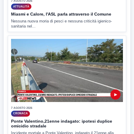
7 AGOSTO 2026
ATTUALITÀ
Miasmi e Calore, l'ASL parla attraverso il Comune
Nessuna nuova moria di pesci e nessuna criticità igienico-
sanitaria nel...
▶
7 AGOSTO 2026
CRONACA
Ponte Valentino,21enne indagato: ipotesi duplice
omicidio stradale
Incidente mortale a Ponte Valentino, indagato il 21enne alla