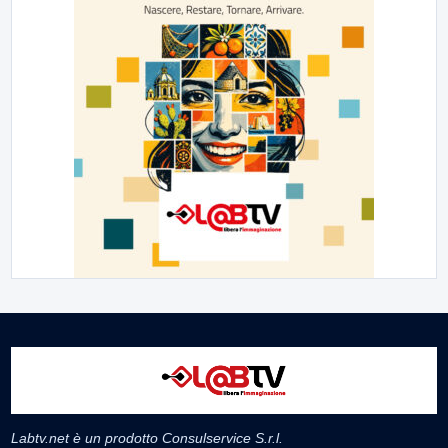
Labtv.net è un prodotto Consulservice S.r.l.