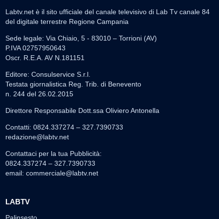
Labtv.net è il sito ufficiale del canale televisivo di Lab Tv canale 84
del digitale terrestre Regione Campania
Sede legale: Via Chiaio, 5 - 83010 – Torrioni (AV)
P.IVA 02757950643
Oscr. R.E.A. AV N.181151
Editore: Consulservice S.r.l.
Testata giornalistica Reg. Trib. di Benevento
n. 244 del 26.02.2015
Direttore Responsabile Dott.ssa Oliviero Antonella
Contatti: 0824.337274 – 327.7390733
redazione@labtv.net
Contattaci per la tua Pubblicità:
0824.337274 – 327.7390733
email:
commerciale@labtv.net
LABTV
Palinsesto