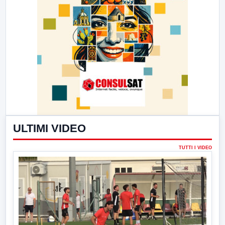
ULTIMI VIDEO
TUTTI I VIDEO