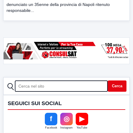
denunciato un 35enne della provincia di Napoli ritenuto
responsabile...
CERCA
Cerca
SEGUICI SUI SOCIAL
f
◎
▶
Facebook
Instagram
YouTube