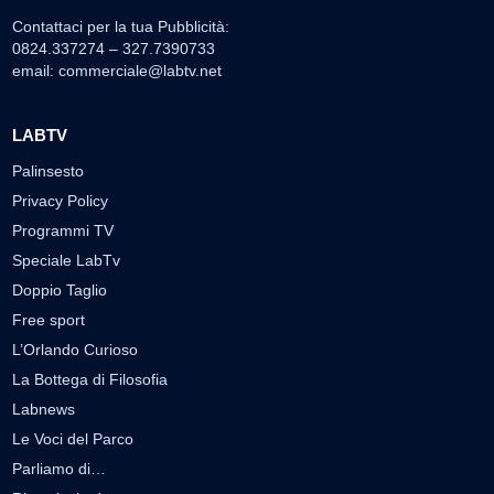
Contattaci per la tua Pubblicità:
0824.337274 – 327.7390733
email:
commerciale@labtv.net
LABTV
Palinsesto
Privacy Policy
Programmi TV
Speciale LabTv
Doppio Taglio
Free sport
L’Orlando Curioso
La Bottega di Filosofia
Labnews
Le Voci del Parco
Parliamo di…