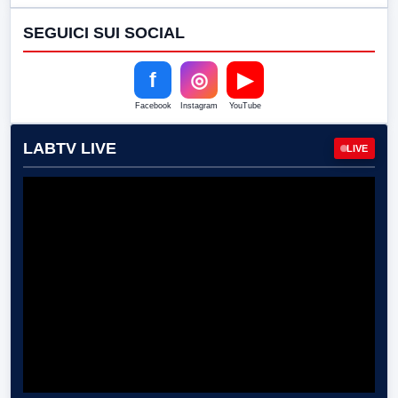
SEGUICI SUI SOCIAL
f
◎
▶
Facebook
Instagram
YouTube
LABTV LIVE
LIVE