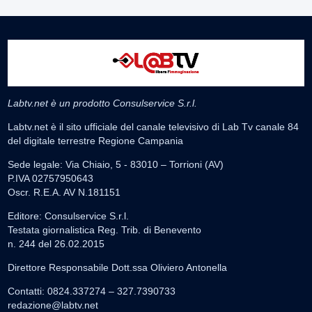
Labtv.net è un prodotto Consulservice S.r.l.
Labtv.net è il sito ufficiale del canale televisivo di Lab Tv canale 84
del digitale terrestre Regione Campania
Sede legale: Via Chiaio, 5 - 83010 – Torrioni (AV)
P.IVA 02757950643
Oscr. R.E.A. AV N.181151
Editore: Consulservice S.r.l.
Testata giornalistica Reg. Trib. di Benevento
n. 244 del 26.02.2015
Direttore Responsabile Dott.ssa Oliviero Antonella
Contatti: 0824.337274 – 327.7390733
redazione@labtv.net