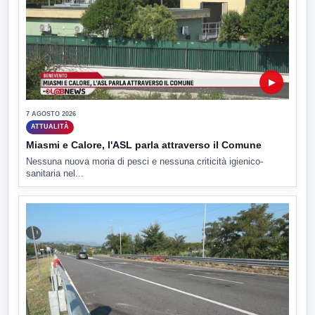
▶
7 AGOSTO 2026
ATTUALITÀ
Miasmi e Calore, l'ASL parla attraverso il Comune
Nessuna nuova moria di pesci e nessuna criticità igienico-
sanitaria nel...