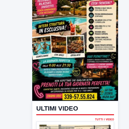
ULTIMI VIDEO
TUTTI I VIDEO