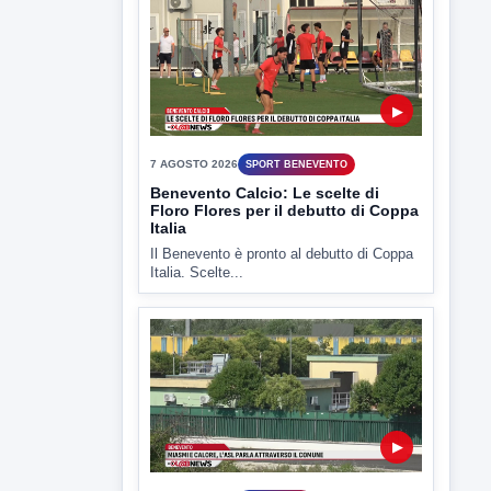
▶
7 AGOSTO 2026
SPORT BENEVENTO
Benevento Calcio: Le scelte di
Floro Flores per il debutto di Coppa
Italia
Il Benevento è pronto al debutto di Coppa
Italia. Scelte...
▶