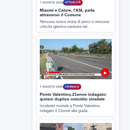
7 AGOSTO 2026
ATTUALITÀ
Miasmi e Calore, l'ASL parla
attraverso il Comune
Nessuna nuova moria di pesci e nessuna
criticità igienico-sanitaria nel...
▶
7 AGOSTO 2026
CRONACA
Ponte Valentino,21enne indagato:
ipotesi duplice omicidio stradale
Incidente mortale a Ponte Valentino,
indagato il 21enne alla guida...