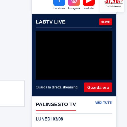
Facebook
Instagram
YouTube
LABTV LIVE
LIVE
Guarda ora
Guarda la diretta streaming
VEDI TUTTI
PALINSESTO TV
LUNEDI 03/08