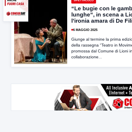
SPETTACOLO
“Le bugie con le gam
lunghe”, in scena a Li
l’ironia amara di De Fi
6 MAGGIO 2025
Giunge al termine la prima edizi
della rassegna “Teatro in Movim
promossa dal Comune di Lioni i
collaborazione...