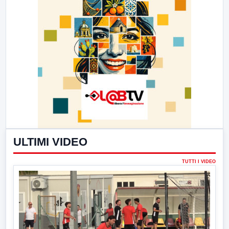
ULTIMI VIDEO
TUTTI I VIDEO