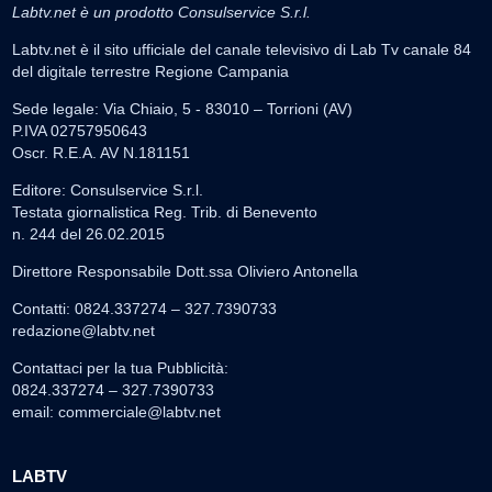
Labtv.net è un prodotto Consulservice S.r.l.
Labtv.net è il sito ufficiale del canale televisivo di Lab Tv canale 84
del digitale terrestre Regione Campania
Sede legale: Via Chiaio, 5 - 83010 – Torrioni (AV)
P.IVA 02757950643
Oscr. R.E.A. AV N.181151
Editore: Consulservice S.r.l.
Testata giornalistica Reg. Trib. di Benevento
n. 244 del 26.02.2015
Direttore Responsabile Dott.ssa Oliviero Antonella
Contatti: 0824.337274 – 327.7390733
redazione@labtv.net
Contattaci per la tua Pubblicità:
0824.337274 – 327.7390733
email:
commerciale@labtv.net
LABTV