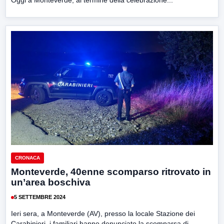
Oggi a Monteverde, al termine della celebrazione...
CRONACA
Monteverde, 40enne scomparso ritrovato in
un’area boschiva
5 SETTEMBRE 2024
Ieri sera, a Monteverde (AV), presso la locale Stazione dei
Carabinieri, i familiari hanno denunciato la scomparsa di...