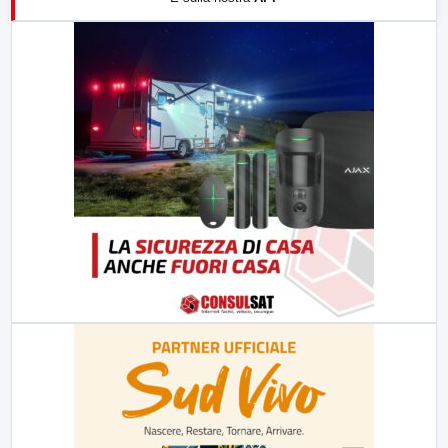
21:00
Free Sport
23:00
LabNews (replica)