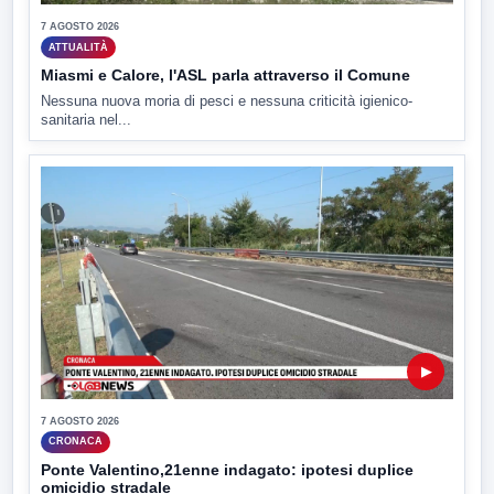
7 AGOSTO 2026
ATTUALITÀ
Miasmi e Calore, l'ASL parla attraverso il Comune
Nessuna nuova moria di pesci e nessuna criticità igienico-
sanitaria nel...
▶
7 AGOSTO 2026
CRONACA
Ponte Valentino,21enne indagato: ipotesi duplice
omicidio stradale