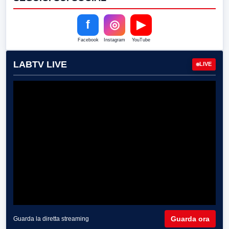
f
◎
▶
Facebook
Instagram
YouTube
LABTV LIVE
LIVE
Guarda ora
Guarda la diretta streaming