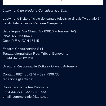
Labtv.net è un prodotto Consulservice S.r.l.
Labtv.net è il sito ufficiale del canale televisivo di Lab Tv canale 84
del digitale terrestre Regione Campania
Sede legale: Via Chiaio, 5 - 83010 – Torrioni (AV)
P.IVA 02757950643
Oscr. R.E.A. AV N.181151
Editore: Consulservice S.r.l.
Testata giornalistica Reg. Trib. di Benevento
n. 244 del 26.02.2015
Direttore Responsabile Dott.ssa Oliviero Antonella
Contatti: 0824.337274 – 327.7390733
redazione@labtv.net
Contattaci per la tua Pubblicità:
0824.337274 – 327.7390733
email:
commerciale@labtv.net