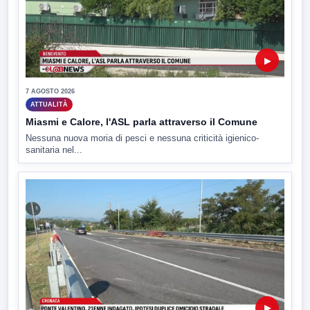
▶
7 AGOSTO 2026
ATTUALITÀ
Miasmi e Calore, l'ASL parla attraverso il Comune
Nessuna nuova moria di pesci e nessuna criticità igienico-
sanitaria nel...
▶