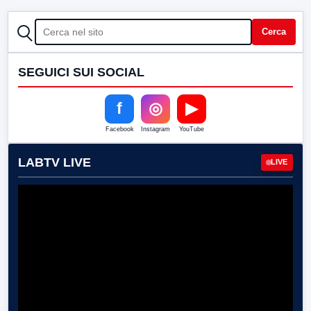
CERCA
Cerca
SEGUICI SUI SOCIAL
f
◎
▶
Facebook
Instagram
YouTube
LABTV LIVE
LIVE