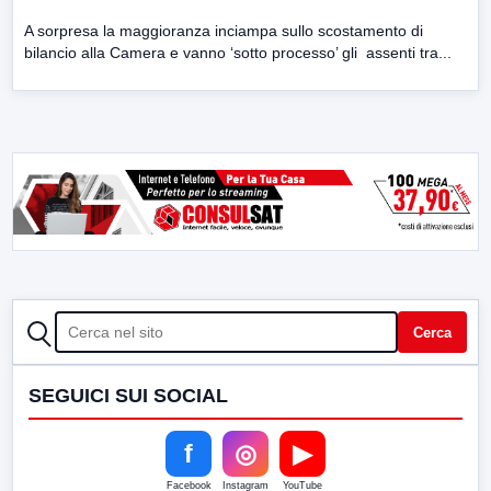
A sorpresa la maggioranza inciampa sullo scostamento di
bilancio alla Camera e vanno ‘sotto processo’ gli assenti tra...
CERCA
Cerca
SEGUICI SUI SOCIAL
f
◎
▶
Facebook
Instagram
YouTube