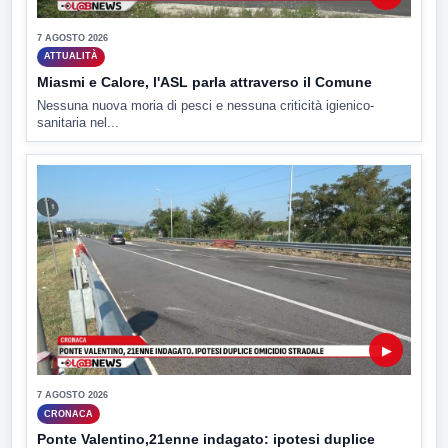
7 AGOSTO 2026
ATTUALITÀ
Miasmi e Calore, l'ASL parla attraverso il Comune
Nessuna nuova moria di pesci e nessuna criticità igienico-
sanitaria nel...
▶
7 AGOSTO 2026
CRONACA
Ponte Valentino,21enne indagato: ipotesi duplice