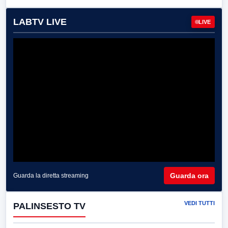
LABTV LIVE
LIVE
Guarda ora
Guarda la diretta streaming
VEDI TUTTI
PALINSESTO TV