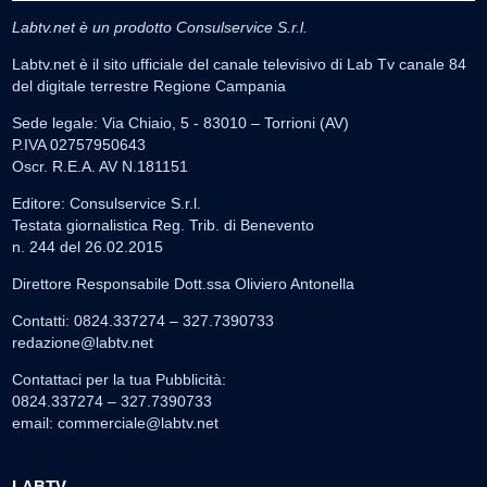
Labtv.net è un prodotto Consulservice S.r.l.
Labtv.net è il sito ufficiale del canale televisivo di Lab Tv canale 84
del digitale terrestre Regione Campania
Sede legale: Via Chiaio, 5 - 83010 – Torrioni (AV)
P.IVA 02757950643
Oscr. R.E.A. AV N.181151
Editore: Consulservice S.r.l.
Testata giornalistica Reg. Trib. di Benevento
n. 244 del 26.02.2015
Direttore Responsabile Dott.ssa Oliviero Antonella
Contatti: 0824.337274 – 327.7390733
redazione@labtv.net
Contattaci per la tua Pubblicità:
0824.337274 – 327.7390733
email:
commerciale@labtv.net
LABTV