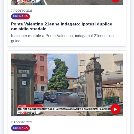
7 AGOSTO 2026
CRONACA
Ponte Valentino,21enne indagato: ipotesi duplice
omicidio stradale
Incidente mortale a Ponte Valentino, indagato il 21enne alla
guida...
▶
7 AGOSTO 2026
CRONACA