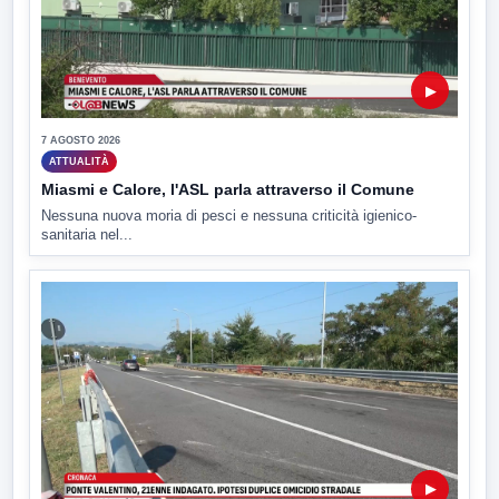
▶
7 AGOSTO 2026
ATTUALITÀ
Miasmi e Calore, l'ASL parla attraverso il Comune
Nessuna nuova moria di pesci e nessuna criticità igienico-
sanitaria nel...
▶