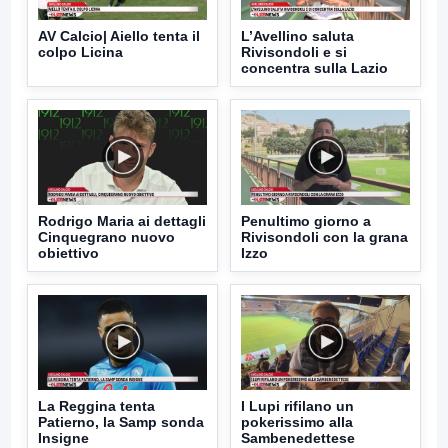
AV Calcio| Aiello tenta il
L’Avellino saluta
colpo Licina
Rivisondoli e si
concentra sulla Lazio
Rodrigo Maria ai dettagli
Penultimo giorno a
Cinquegrano nuovo
Rivisondoli con la grana
obiettivo
Izzo
La Reggina tenta
I Lupi rifilano un
Patierno, la Samp sonda
pokerissimo alla
Insigne
Sambenedettese