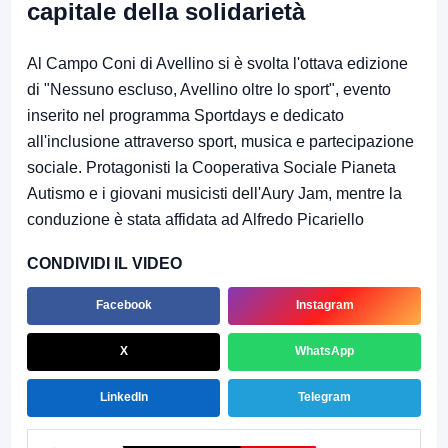
capitale della solidarietà
Al Campo Coni di Avellino si è svolta l'ottava edizione
di "Nessuno escluso, Avellino oltre lo sport", evento
inserito nel programma Sportdays e dedicato
all'inclusione attraverso sport, musica e partecipazione
sociale. Protagonisti la Cooperativa Sociale Pianeta
Autismo e i giovani musicisti dell'Aury Jam, mentre la
conduzione è stata affidata ad Alfredo Picariello
CONDIVIDI IL VIDEO
Facebook
Instagram
X
WhatsApp
LinkedIn
Telegram