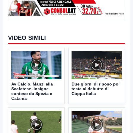
VIDEO SIMILI
Av Calcio, Manzi alla
Due giorni di riposo poi
Scafatese. Insigne
testa al debutto di
conteso da Spezia e
Coppa Italia
Catania