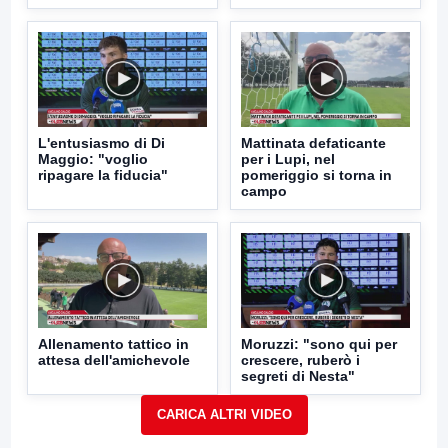
L'entusiasmo di Di
Mattinata defaticante
Maggio: "voglio
per i Lupi, nel
ripagare la fiducia"
pomeriggio si torna in
campo
Allenamento tattico in
Moruzzi: "sono qui per
attesa dell'amichevole
crescere, ruberò i
segreti di Nesta"