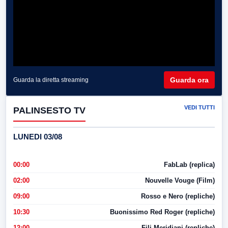
Guarda ora
Guarda la diretta streaming
VEDI TUTTI
PALINSESTO TV
LUNEDI 03/08
00:00
FabLab (replica)
02:00
Nouvelle Vouge (Film)
09:00
Rosso e Nero (repliche)
10:30
Buonissimo Red Roger (repliche)
12:00
Fili Meridiani (repliche)