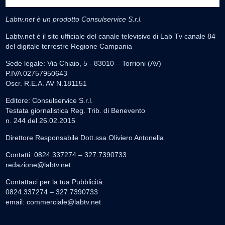
Labtv.net è un prodotto Consulservice S.r.l.
Labtv.net è il sito ufficiale del canale televisivo di Lab Tv canale 84
del digitale terrestre Regione Campania
Sede legale: Via Chiaio, 5 - 83010 – Torrioni (AV)
P.IVA 02757950643
Oscr. R.E.A. AV N.181151
Editore: Consulservice S.r.l.
Testata giornalistica Reg. Trib. di Benevento
n. 244 del 26.02.2015
Direttore Responsabile Dott.ssa Oliviero Antonella
Contatti: 0824.337274 – 327.7390733
redazione@labtv.net
Contattaci per la tua Pubblicità:
0824.337274 – 327.7390733
email:
commerciale@labtv.net