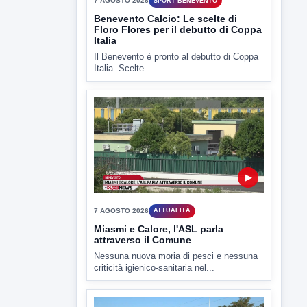
▶
7 AGOSTO 2026
ATTUALITÀ
Miasmi e Calore, l'ASL parla
attraverso il Comune
Nessuna nuova moria di pesci e nessuna
criticità igienico-sanitaria nel...
▶