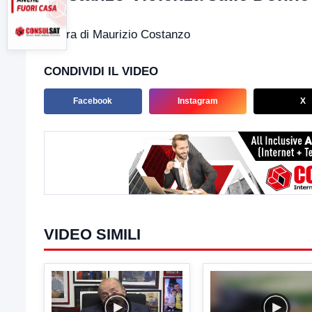
a cura di Maurizio Costanzo
CONDIVIDI IL VIDEO
Facebook
Instagram
X
VIDEO SIMILI