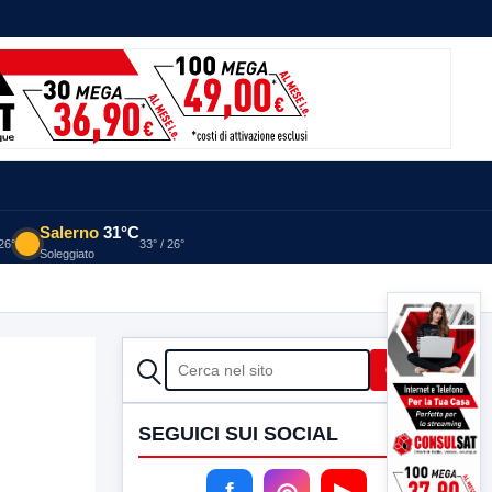
Salerno
31°C
 26°
33° / 26°
Soleggiato
CERCA
Cerca
SEGUICI SUI SOCIAL
f
◎
▶