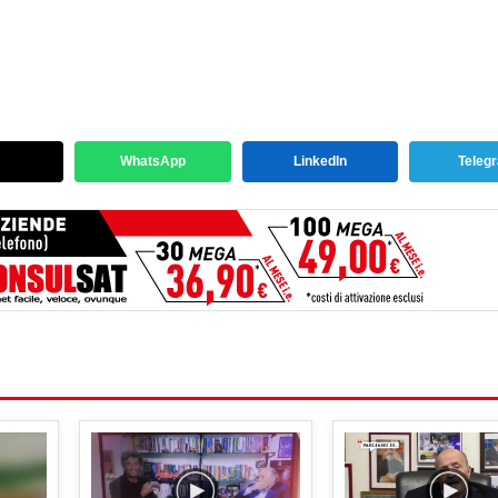
WhatsApp
LinkedIn
Teleg