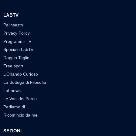
LABTV
Palinsesto
Privacy Policy
Programmi TV
Speciale LabTv
Doppio Taglio
Free sport
L’Orlando Curioso
La Bottega di Filosofia
Labnews
Le Voci del Parco
Parliamo di…
Ricomincio da me
SEZIONI