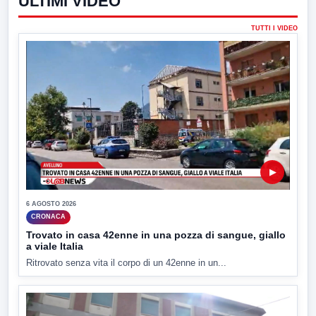
ULTIMI VIDEO
TUTTI I VIDEO
▶
6 AGOSTO 2026
CRONACA
Trovato in casa 42enne in una pozza di sangue, giallo
a viale Italia
Ritrovato senza vita il corpo di un 42enne in un...