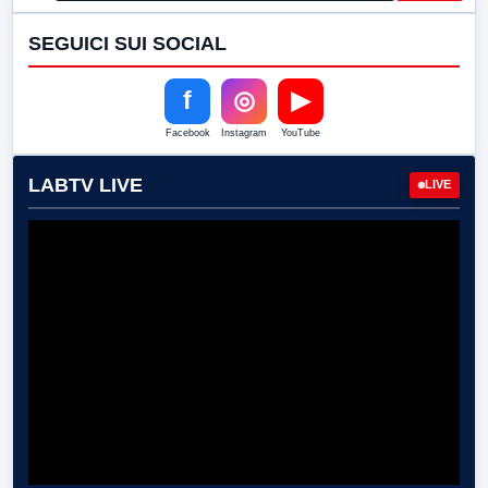
SEGUICI SUI SOCIAL
f
◎
▶
Facebook
Instagram
YouTube
LABTV LIVE
LIVE