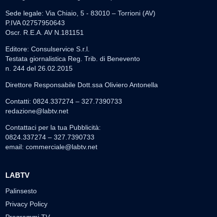
Sede legale: Via Chiaio, 5 - 83010 – Torrioni (AV)
P.IVA 02757950643
Oscr. R.E.A. AV N.181151
Editore: Consulservice S.r.l.
Testata giornalistica Reg. Trib. di Benevento
n. 244 del 26.02.2015
Direttore Responsabile Dott.ssa Oliviero Antonella
Contatti: 0824.337274 – 327.7390733
redazione@labtv.net
Contattaci per la tua Pubblicità:
0824.337274 – 327.7390733
email:
commerciale@labtv.net
LABTV
Palinsesto
Privacy Policy
Programmi TV