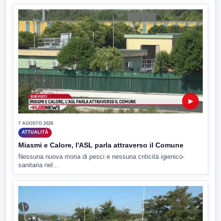
▶
7 AGOSTO 2026
ATTUALITÀ
Miasmi e Calore, l'ASL parla attraverso il Comune
Nessuna nuova moria di pesci e nessuna criticità igienico-
sanitaria nel...