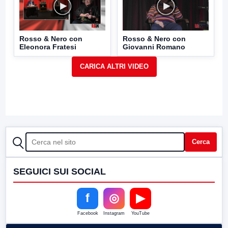
Rosso & Nero con
Rosso & Nero con
Eleonora Fratesi
Giovanni Romano
CERCA
Cerca
SEGUICI SUI SOCIAL
f
◎
▶
Facebook
Instagram
YouTube