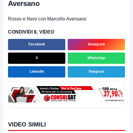
Aversano
Rosso e Nero con Marcello Aversano
CONDIVIDI IL VIDEO
Facebook
Instagram
X
WhatsApp
LinkedIn
Telegram
VIDEO SIMILI