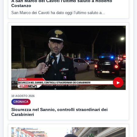
A San Marco dei Cavoti l'ultimo saluto a Roberto
Costanzo
San Marco dei Cavoti ha dato oggi l’ultimo saluto a...
▶
10 AGOSTO 2026
CRONACA
Sicurezza nel Sannio, controlli straordinari dei
Carabinieri