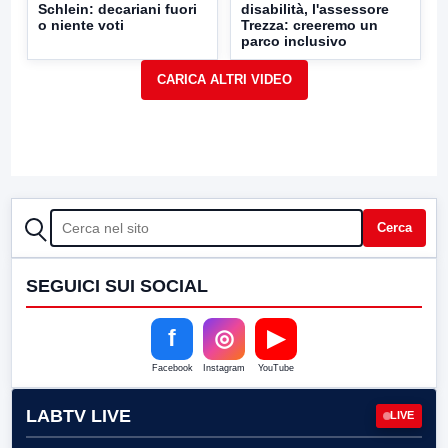
Schlein: decariani fuori
disabilità, l'assessore
o niente voti
Trezza: creeremo un
parco inclusivo
CERCA
Cerca
SEGUICI SUI SOCIAL
f
◎
▶
Facebook
Instagram
YouTube
LABTV LIVE
LIVE