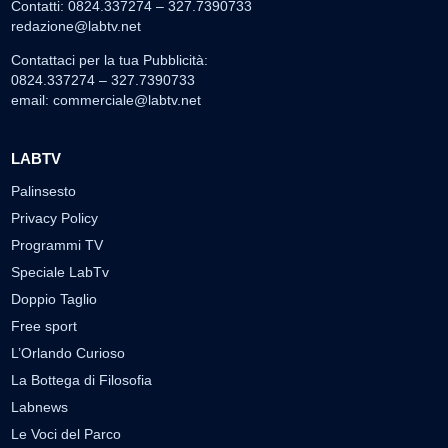
Contatti: 0824.337274 – 327.7390733
redazione@labtv.net
Contattaci per la tua Pubblicità:
0824.337274 – 327.7390733
email:
commerciale@labtv.net
LABTV
Palinsesto
Privacy Policy
Programmi TV
Speciale LabTv
Doppio Taglio
Free sport
L’Orlando Curioso
La Bottega di Filosofia
Labnews
Le Voci del Parco