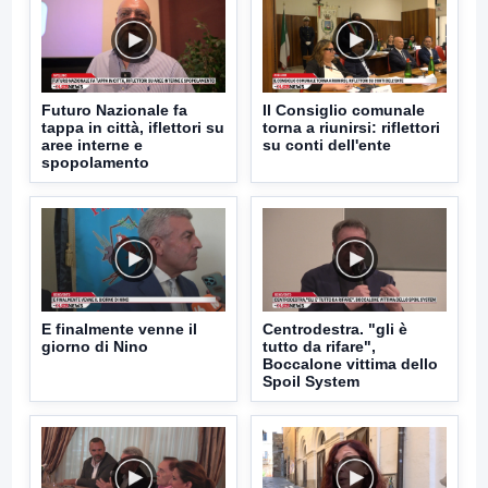
Futuro Nazionale fa
Il Consiglio comunale
tappa in città, iflettori su
torna a riunirsi: riflettori
aree interne e
su conti dell'ente
spopolamento
E finalmente venne il
Centrodestra. "gli è
giorno di Nino
tutto da rifare",
Boccalone vittima dello
Spoil System