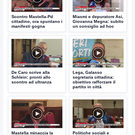
Scontro Mastella-Pd
Miasmi e depuratore Asi,
cittadino, ora spuntano i
Giovanna Megna: subito
manifesti gogna
un consiglio ad hoc
De Caro scrive alla
Lega, Galasso
Schlein: pronti allo
segretaria cittadina:
scontro ad ultranza
obiettivo rafforzare il
partito in città
Mastella minaccia la
Politiche sociali e