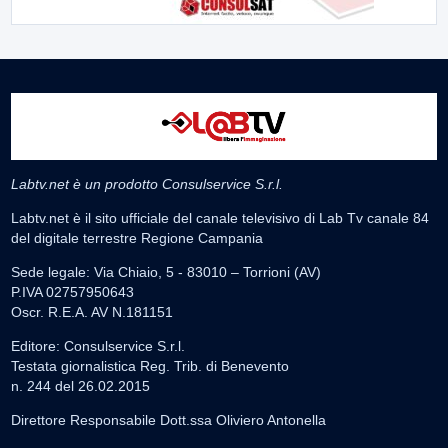
Labtv.net è un prodotto Consulservice S.r.l.
Labtv.net è il sito ufficiale del canale televisivo di Lab Tv canale 84
del digitale terrestre Regione Campania
Sede legale: Via Chiaio, 5 - 83010 – Torrioni (AV)
P.IVA 02757950643
Oscr. R.E.A. AV N.181151
Editore: Consulservice S.r.l.
Testata giornalistica Reg. Trib. di Benevento
n. 244 del 26.02.2015
Direttore Responsabile Dott.ssa Oliviero Antonella