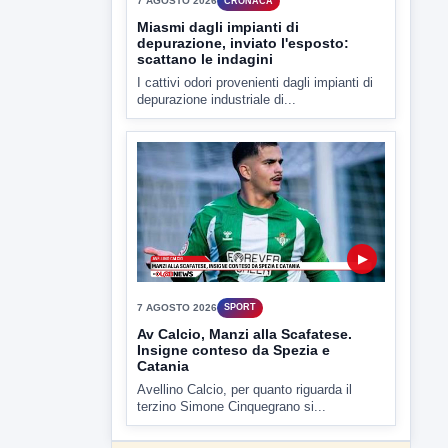
7 AGOSTO 2026
CRONACA
Miasmi dagli impianti di
depurazione, inviato l'esposto:
scattano le indagini
I cattivi odori provenienti dagli impianti di
depurazione industriale di...
▶
7 AGOSTO 2026
SPORT
Av Calcio, Manzi alla Scafatese.
Insigne conteso da Spezia e
Catania
Avellino Calcio, per quanto riguarda il
terzino Simone Cinquegrano si...