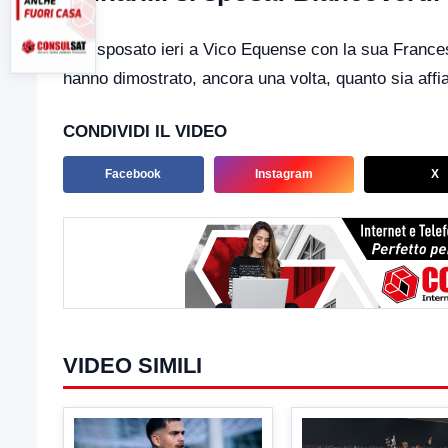
Si è sposato ieri a Vico Equense con la sua Frances
hanno dimostrato, ancora una volta, quanto sia affiat
CONDIVIDI IL VIDEO
Facebook
Instagram
X
VIDEO SIMILI