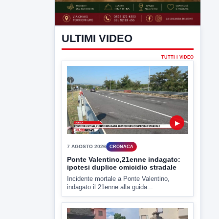
ULTIMI VIDEO
TUTTI I VIDEO
▶
7 AGOSTO 2026
CRONACA
Ponte Valentino,21enne indagato:
ipotesi duplice omicidio stradale
Incidente mortale a Ponte Valentino,
indagato il 21enne alla guida...