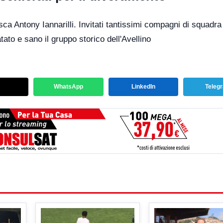
ca Antony Iannarilli. Invitati tantissimi compagni di squadra
ato e sano il gruppo storico dell'Avellino
WhatsApp
LinkedIn
Teleg