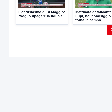
L'entusiasmo di Di Maggio:
Mattinata defaticante 
"voglio ripagare la fiducia"
Lupi, nel pomeriggio 
torna in campo