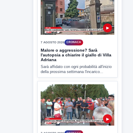
▶
7 AGOSTO 2026
CRONACA
Malore o aggressione? Sarà
l'autopsia a chiarire il giallo di Villa
Adriana
Sarà affidato con ogni probabilità all'inizio
della prossima settimana l'incarico...
▶