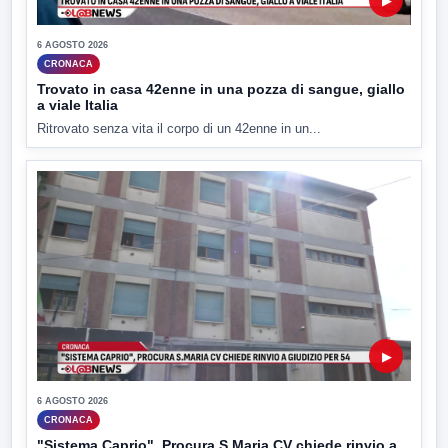
▶
6 AGOSTO 2026
CRONACA
Trovato in casa 42enne in una pozza di sangue, giallo
a viale Italia
Ritrovato senza vita il corpo di un 42enne in un...
▶
6 AGOSTO 2026
CRONACA
"Sistema Caprio", Procura S.Maria CV chiede rinvio a