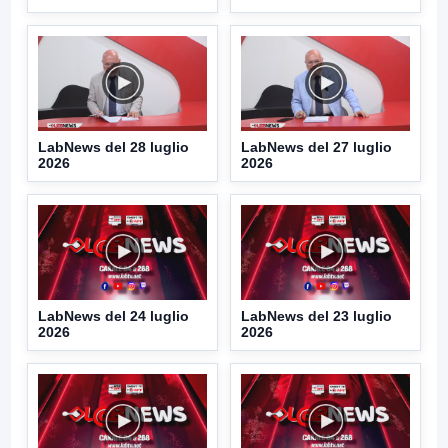
LabNews del 28 luglio
LabNews del 27 luglio
2026
2026
LabNews del 24 luglio
LabNews del 23 luglio
2026
2026