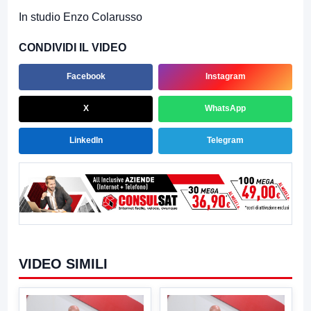
In studio Enzo Colarusso
CONDIVIDI IL VIDEO
Facebook
Instagram
X
WhatsApp
LinkedIn
Telegram
VIDEO SIMILI