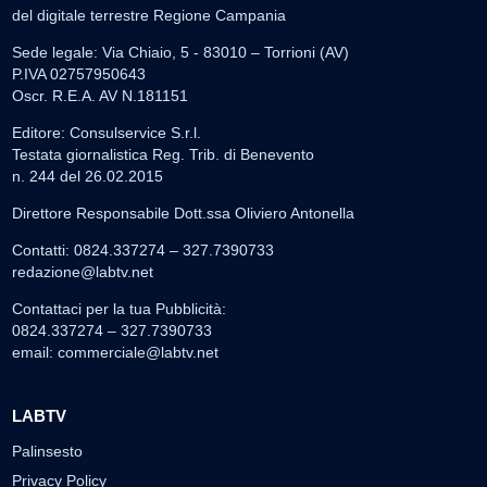
del digitale terrestre Regione Campania
Sede legale: Via Chiaio, 5 - 83010 – Torrioni (AV)
P.IVA 02757950643
Oscr. R.E.A. AV N.181151
Editore: Consulservice S.r.l.
Testata giornalistica Reg. Trib. di Benevento
n. 244 del 26.02.2015
Direttore Responsabile Dott.ssa Oliviero Antonella
Contatti: 0824.337274 – 327.7390733
redazione@labtv.net
Contattaci per la tua Pubblicità:
0824.337274 – 327.7390733
email:
commerciale@labtv.net
LABTV
Palinsesto
Privacy Policy