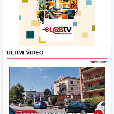
ULTIMI VIDEO
TUTTI I VIDEO