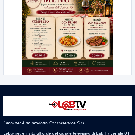
Labtv.net è un prodotto Consulservice S.r.l.
Labtv.net è il sito ufficiale del canale televisivo di Lab Tv canale 84