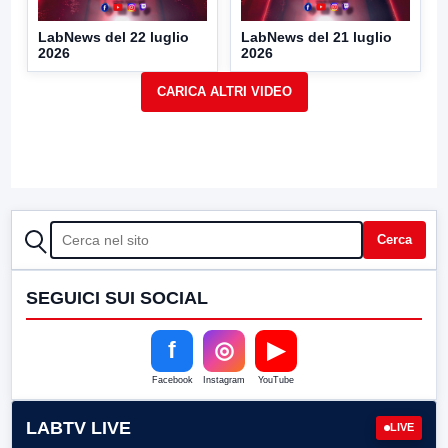
LabNews del 22 luglio
LabNews del 21 luglio
2026
2026
CERCA
Cerca
SEGUICI SUI SOCIAL
f
◎
▶
Facebook
Instagram
YouTube
LABTV LIVE
LIVE