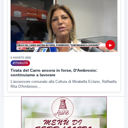
▶
6 AGOSTO 2026
ATTUALITÀ
Tirata del Carro ancora in forse, D'Ambrosio:
continuiamo a lavorare
L'assessore comunale alla Cultura di Mirabella Eclano, Raffaella
Rita D'Ambrosio,...