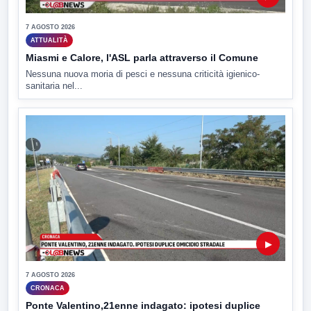
7 AGOSTO 2026
ATTUALITÀ
Miasmi e Calore, l'ASL parla attraverso il Comune
Nessuna nuova moria di pesci e nessuna criticità igienico-
sanitaria nel...
▶
7 AGOSTO 2026
CRONACA
Ponte Valentino,21enne indagato: ipotesi duplice