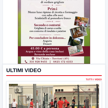
ULTIMI VIDEO
TUTTI I VIDEO