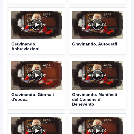
Gravinando.
Gravinando. Autografi
Abbreviazioni
Gravinando. Giornali
Gravinando. Manifesti
d'epoca
del Comune di
Benevento