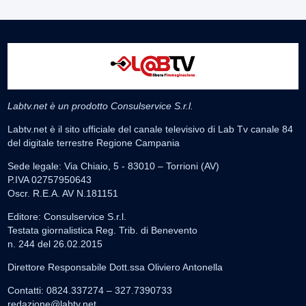
Labtv.net è un prodotto Consulservice S.r.l.
Labtv.net è il sito ufficiale del canale televisivo di Lab Tv canale 84
del digitale terrestre Regione Campania
Sede legale: Via Chiaio, 5 - 83010 – Torrioni (AV)
P.IVA 02757950643
Oscr. R.E.A. AV N.181151
Editore: Consulservice S.r.l.
Testata giornalistica Reg. Trib. di Benevento
n. 244 del 26.02.2015
Direttore Responsabile Dott.ssa Oliviero Antonella
Contatti: 0824.337274 – 327.7390733
redazione@labtv.net