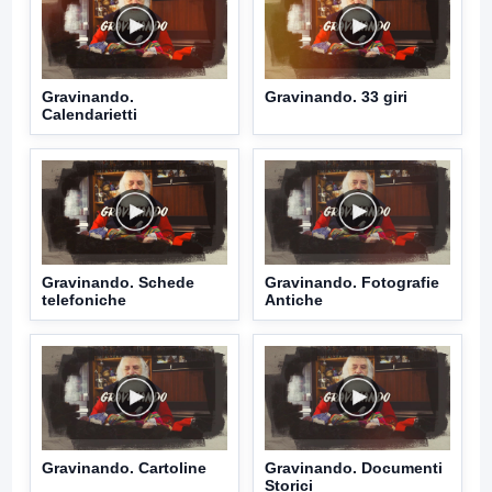
Gravinando.
Gravinando. 33 giri
Calendarietti
Gravinando. Schede
Gravinando. Fotografie
telefoniche
Antiche
Gravinando. Cartoline
Gravinando. Documenti
Storici