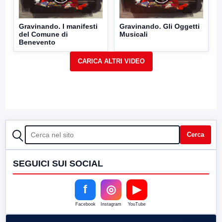
Gravinando. I manifesti
Gravinando. Gli Oggetti
del Comune di
Musicali
Benevento
CERCA
Cerca
SEGUICI SUI SOCIAL
f
◎
▶
Facebook
Instagram
YouTube