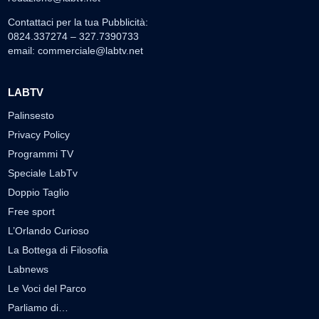
Contattaci per la tua Pubblicità:
0824.337274 – 327.7390733
email:
commerciale@labtv.net
LABTV
Palinsesto
Privacy Policy
Programmi TV
Speciale LabTv
Doppio Taglio
Free sport
L’Orlando Curioso
La Bottega di Filosofia
Labnews
Le Voci del Parco
Parliamo di…