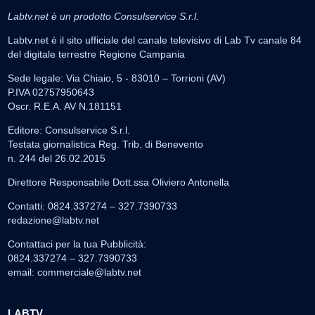
Labtv.net è un prodotto Consulservice S.r.l.
Labtv.net è il sito ufficiale del canale televisivo di Lab Tv canale 84
del digitale terrestre Regione Campania
Sede legale: Via Chiaio, 5 - 83010 – Torrioni (AV)
P.IVA 02757950643
Oscr. R.E.A. AV N.181151
Editore: Consulservice S.r.l.
Testata giornalistica Reg. Trib. di Benevento
n. 244 del 26.02.2015
Direttore Responsabile Dott.ssa Oliviero Antonella
Contatti: 0824.337274 – 327.7390733
redazione@labtv.net
Contattaci per la tua Pubblicità:
0824.337274 – 327.7390733
email:
commerciale@labtv.net
LABTV