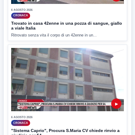
6 AGOSTO 2026
CRONACA
Trovato in casa 42enne in una pozza di sangue, giallo
a viale Italia
Ritrovato senza vita il corpo di un 42enne in un...
▶
6 AGOSTO 2026
CRONACA
"Sistema Caprio", Procura S.Maria CV chiede rinvio a