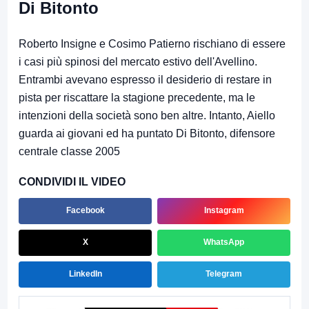
Di Bitonto
Roberto Insigne e Cosimo Patierno rischiano di essere
i casi più spinosi del mercato estivo dell'Avellino.
Entrambi avevano espresso il desiderio di restare in
pista per riscattare la stagione precedente, ma le
intenzioni della società sono ben altre. Intanto, Aiello
guarda ai giovani ed ha puntato Di Bitonto, difensore
centrale classe 2005
CONDIVIDI IL VIDEO
Facebook
Instagram
X
WhatsApp
LinkedIn
Telegram