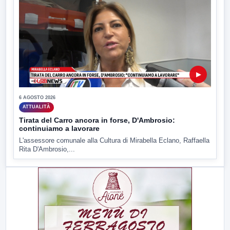
▶
6 AGOSTO 2026
ATTUALITÀ
Tirata del Carro ancora in forse, D'Ambrosio:
continuiamo a lavorare
L'assessore comunale alla Cultura di Mirabella Eclano, Raffaella
Rita D'Ambrosio,...