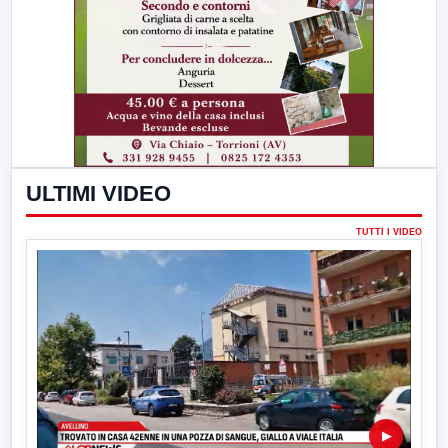
ULTIMI VIDEO
TUTTI I VIDEO
▶