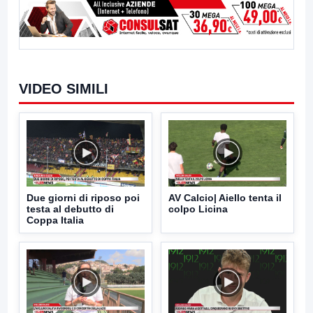
VIDEO SIMILI
Due giorni di riposo poi
AV Calcio| Aiello tenta il
testa al debutto di
colpo Licina
Coppa Italia