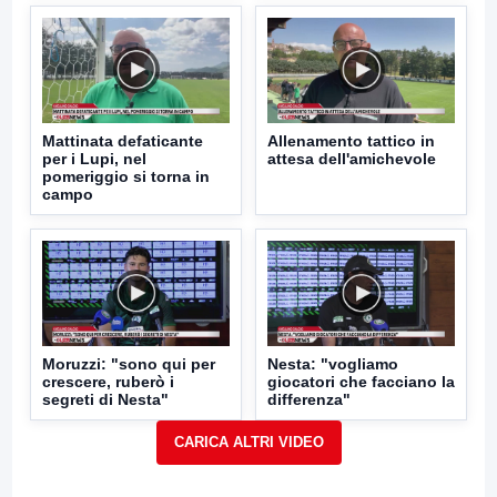
Mattinata defaticante
Allenamento tattico in
per i Lupi, nel
attesa dell'amichevole
pomeriggio si torna in
campo
Moruzzi: "sono qui per
Nesta: "vogliamo
crescere, ruberò i
giocatori che facciano la
segreti di Nesta"
differenza"