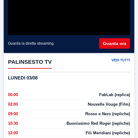
Guarda ora
Guarda la diretta streaming
VEDI TUTTI
PALINSESTO TV
LUNEDI 03/08
00:00
FabLab (replica)
02:00
Nouvelle Vouge (Film)
09:00
Rosso e Nero (repliche)
10:30
Buonissimo Red Roger (repliche)
12:00
Fili Meridiani (repliche)