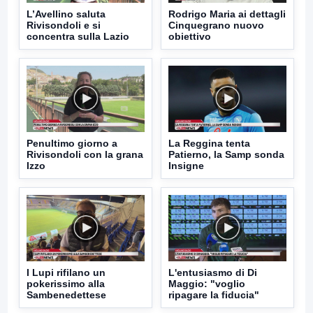
L’Avellino saluta
Rodrigo Maria ai dettagli
Rivisondoli e si
Cinquegrano nuovo
concentra sulla Lazio
obiettivo
Penultimo giorno a
La Reggina tenta
Rivisondoli con la grana
Patierno, la Samp sonda
Izzo
Insigne
I Lupi rifilano un
L'entusiasmo di Di
pokerissimo alla
Maggio: "voglio
Sambenedettese
ripagare la fiducia"