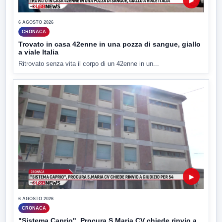
▶
6 AGOSTO 2026
CRONACA
Trovato in casa 42enne in una pozza di sangue, giallo
a viale Italia
Ritrovato senza vita il corpo di un 42enne in un...
▶
6 AGOSTO 2026
CRONACA
"Sistema Caprio", Procura S.Maria CV chiede rinvio a