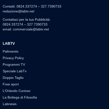
Contatti: 0824.337274 – 327.7390733
redazione@labtv.net
Contattaci per la tua Pubblicità:
0824.337274 – 327.7390733
email:
commerciale@labtv.net
LABTV
Palinsesto
Privacy Policy
Programmi TV
Speciale LabTv
Doppio Taglio
Free sport
L’Orlando Curioso
La Bottega di Filosofia
Labnews