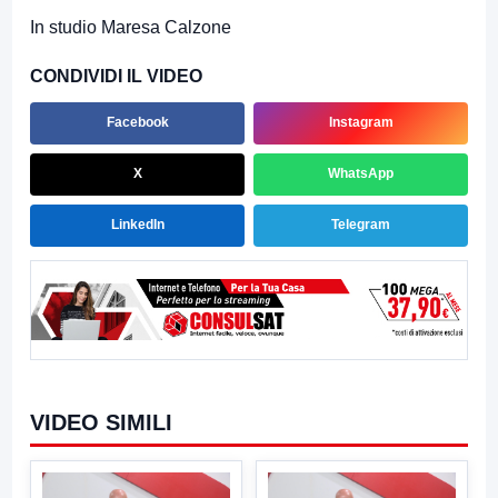
In studio Maresa Calzone
CONDIVIDI IL VIDEO
Facebook
Instagram
X
WhatsApp
LinkedIn
Telegram
VIDEO SIMILI