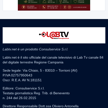
Labtv.net è un prodotto Consulservice S.r.l.
Labtv.net è il sito ufficiale del canale televisivo di Lab Tv canale 84
del digitale terrestre Regione Campania
Sede legale: Via Chiaio, 5 - 83010 – Torrioni (AV)
P.IVA 02757950643
Oscr. R.E.A. AV N.181151
Editore: Consulservice S.r.l.
Testata giornalistica Reg. Trib. di Benevento
n. 244 del 26.02.2015
Direttore Responsabile Dott.ssa Oliviero Antonella