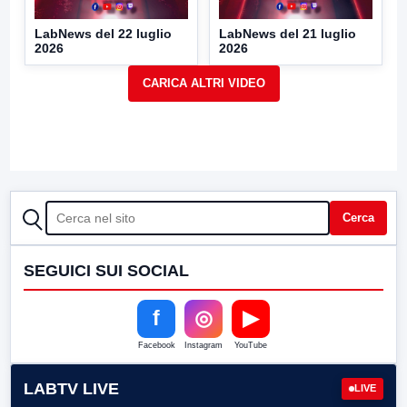
LabNews del 22 luglio
LabNews del 21 luglio
2026
2026
CERCA
Cerca
SEGUICI SUI SOCIAL
f
◎
▶
Facebook
Instagram
YouTube
LABTV LIVE
LIVE