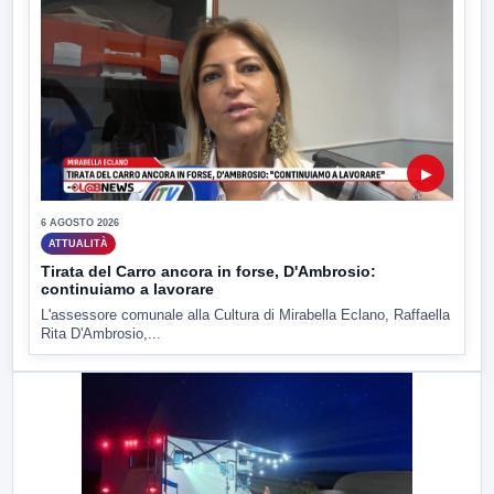
▶
6 AGOSTO 2026
ATTUALITÀ
Tirata del Carro ancora in forse, D'Ambrosio:
continuiamo a lavorare
L'assessore comunale alla Cultura di Mirabella Eclano, Raffaella
Rita D'Ambrosio,...