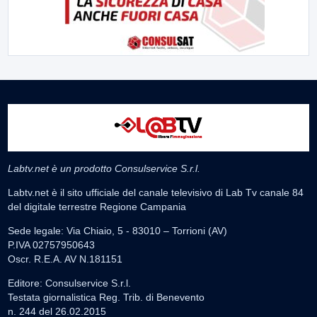
Labtv.net è un prodotto Consulservice S.r.l.
Labtv.net è il sito ufficiale del canale televisivo di Lab Tv canale 84
del digitale terrestre Regione Campania
Sede legale: Via Chiaio, 5 - 83010 – Torrioni (AV)
P.IVA 02757950643
Oscr. R.E.A. AV N.181151
Editore: Consulservice S.r.l.
Testata giornalistica Reg. Trib. di Benevento
n. 244 del 26.02.2015