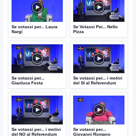
Se votassi per... Laura
Se Votassi Per... Nello
Nargi
Pizza
Se votassi per...
Se votassi per... i motivi
Gianluca Festa
del SI al Referendum
Se votassi per... i motivi
Se votassi per...
del NO al Referendum
Giovanni Romano