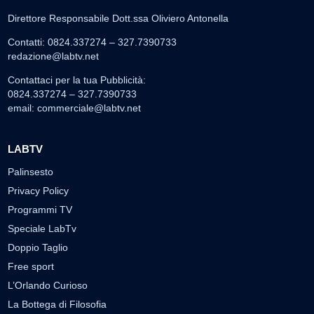
Direttore Responsabile Dott.ssa Oliviero Antonella
Contatti: 0824.337274 – 327.7390733
redazione@labtv.net
Contattaci per la tua Pubblicità:
0824.337274 – 327.7390733
email:
commerciale@labtv.net
LABTV
Palinsesto
Privacy Policy
Programmi TV
Speciale LabTv
Doppio Taglio
Free sport
L’Orlando Curioso
La Bottega di Filosofia