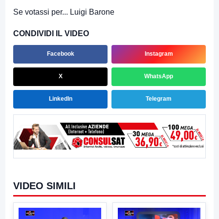
Se votassi per... Luigi Barone
CONDIVIDI IL VIDEO
Facebook
Instagram
X
WhatsApp
LinkedIn
Telegram
VIDEO SIMILI