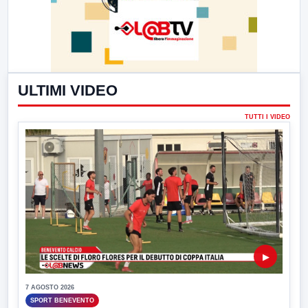
ULTIMI VIDEO
TUTTI I VIDEO
▶
7 AGOSTO 2026
SPORT BENEVENTO