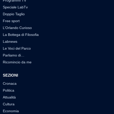
Programmi TV
Speciale LabTv
Doppio Taglio
Free sport
L’Orlando Curioso
La Bottega di Filosofia
Labnews
Le Voci del Parco
Parliamo di…
Ricomincio da me
SEZIONI
Cronaca
Politica
Attualità
Cultura
Economia