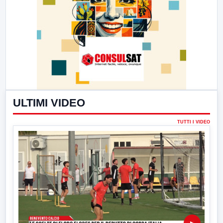
ULTIMI VIDEO
TUTTI I VIDEO