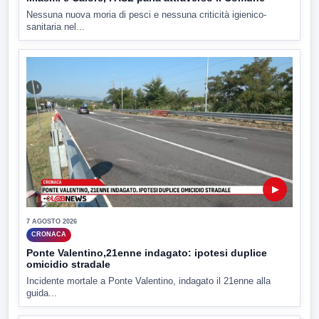
Nessuna nuova moria di pesci e nessuna criticità igienico-
sanitaria nel...
▶
7 AGOSTO 2026
CRONACA
Ponte Valentino,21enne indagato: ipotesi duplice
omicidio stradale
Incidente mortale a Ponte Valentino, indagato il 21enne alla
guida...