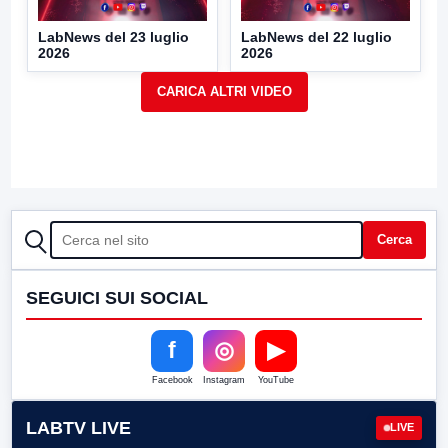
LabNews del 23 luglio
LabNews del 22 luglio
2026
2026
CERCA
Cerca
SEGUICI SUI SOCIAL
f
◎
▶
Facebook
Instagram
YouTube
LABTV LIVE
LIVE