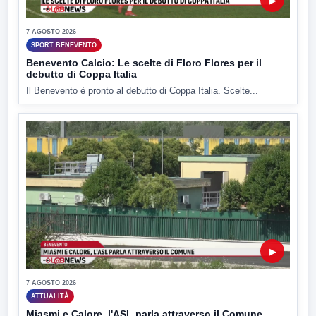
▶
7 AGOSTO 2026
SPORT BENEVENTO
Benevento Calcio: Le scelte di Floro Flores per il
debutto di Coppa Italia
Il Benevento è pronto al debutto di Coppa Italia. Scelte...
▶
7 AGOSTO 2026
ATTUALITÀ
Miasmi e Calore, l'ASL parla attraverso il Comune