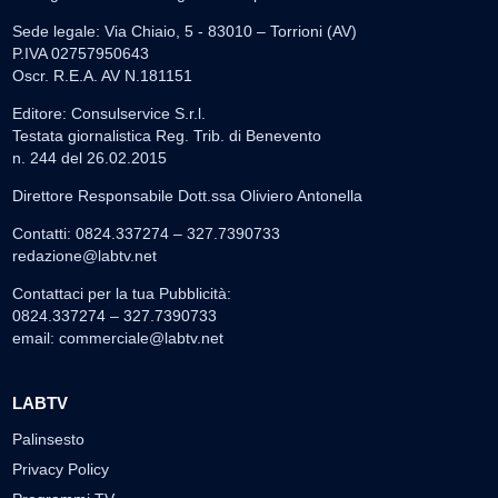
Sede legale: Via Chiaio, 5 - 83010 – Torrioni (AV)
P.IVA 02757950643
Oscr. R.E.A. AV N.181151
Editore: Consulservice S.r.l.
Testata giornalistica Reg. Trib. di Benevento
n. 244 del 26.02.2015
Direttore Responsabile Dott.ssa Oliviero Antonella
Contatti: 0824.337274 – 327.7390733
redazione@labtv.net
Contattaci per la tua Pubblicità:
0824.337274 – 327.7390733
email:
commerciale@labtv.net
LABTV
Palinsesto
Privacy Policy