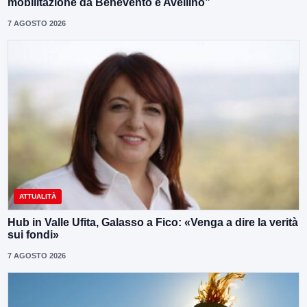
mobilitazione da Benevento e Avellino”
7 AGOSTO 2026
ATTUALITÀ
Hub in Valle Ufita, Galasso a Fico: «Venga a dire la verità
sui fondi»
7 AGOSTO 2026