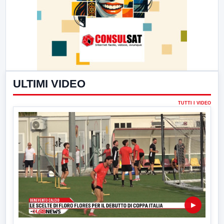
ULTIMI VIDEO
TUTTI I VIDEO
▶