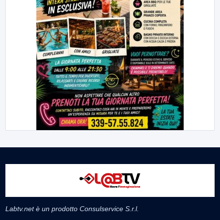
Labtv.net è un prodotto Consulservice S.r.l.