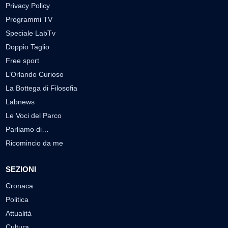
Privacy Policy
Programmi TV
Speciale LabTv
Doppio Taglio
Free sport
L’Orlando Curioso
La Bottega di Filosofia
Labnews
Le Voci del Parco
Parliamo di…
Ricomincio da me
SEZIONI
Cronaca
Politica
Attualità
Cultura