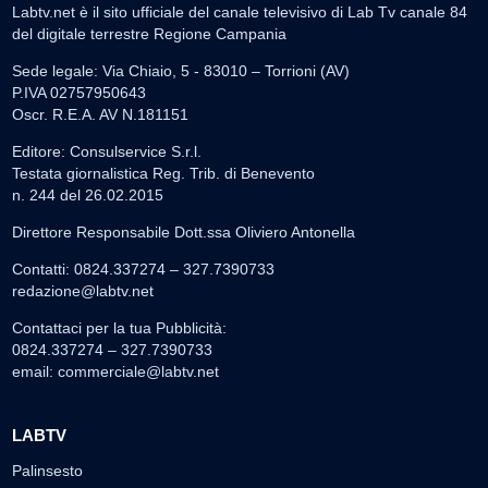
Labtv.net è il sito ufficiale del canale televisivo di Lab Tv canale 84
del digitale terrestre Regione Campania
Sede legale: Via Chiaio, 5 - 83010 – Torrioni (AV)
P.IVA 02757950643
Oscr. R.E.A. AV N.181151
Editore: Consulservice S.r.l.
Testata giornalistica Reg. Trib. di Benevento
n. 244 del 26.02.2015
Direttore Responsabile Dott.ssa Oliviero Antonella
Contatti: 0824.337274 – 327.7390733
redazione@labtv.net
Contattaci per la tua Pubblicità:
0824.337274 – 327.7390733
email:
commerciale@labtv.net
LABTV
Palinsesto