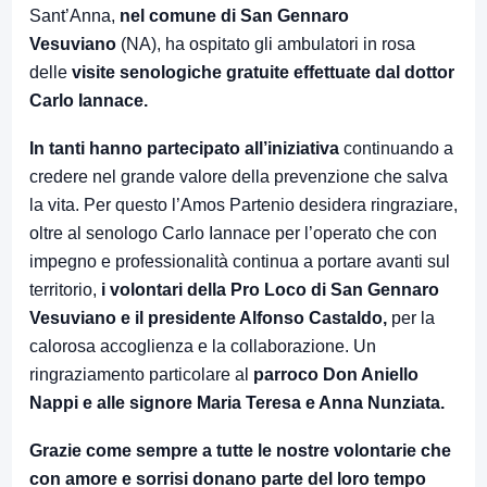
Sant’Anna,
nel comune di San Gennaro
Vesuviano
(NA), ha ospitato gli ambulatori in rosa
delle
visite senologiche gratuite effettuate dal dottor
Carlo Iannace.
In tanti hanno partecipato all’iniziativa
continuando a
credere nel grande valore della prevenzione che salva
la vita. Per questo l’Amos Partenio desidera ringraziare,
oltre al senologo Carlo Iannace per l’operato che con
impegno e professionalità continua a portare avanti sul
territorio,
i volontari della Pro Loco di San Gennaro
Vesuviano e il presidente Alfonso Castaldo,
per la
calorosa accoglienza e la collaborazione. Un
ringraziamento particolare al
parroco Don Aniello
Nappi e alle signore Maria Teresa e Anna Nunziata.
Grazie come sempre a tutte le nostre volontarie che
con amore e sorrisi donano parte del loro tempo