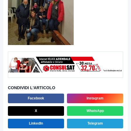
CONDIVIDI L'ARTICOLO
Facebook
Instagram
X
WhatsApp
LinkedIn
Telegram