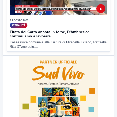
▶
6 AGOSTO 2026
ATTUALITÀ
Tirata del Carro ancora in forse, D'Ambrosio:
continuiamo a lavorare
L'assessore comunale alla Cultura di Mirabella Eclano, Raffaella
Rita D'Ambrosio,...