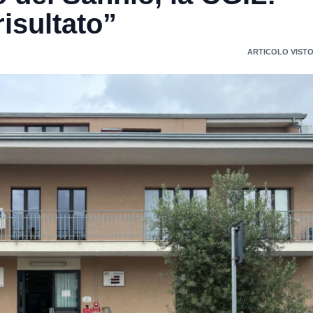
isultato”
ARTICOLO VISTO