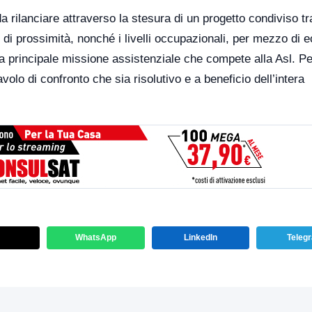
da rilanciare attraverso la stesura di un progetto condiviso tr
e e di prossimità, nonché i livelli occupazionali, per mezzo di
la principale missione assistenziale che compete alla Asl. Per
lo di confronto che sia risolutivo e a beneficio dell’intera
WhatsApp
LinkedIn
Teleg