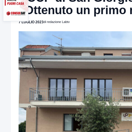
“Ottenuto un primo r
7 LUGLIO 2023
di redazione Labtv