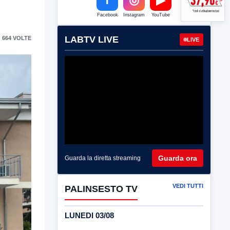
Facebook
Instagram
YouTube
LABTV LIVE
 664 VOLTE
LIVE
Guarda ora
Guarda la diretta streaming
VEDI TUTTI
PALINSESTO TV
LUNEDI 03/08