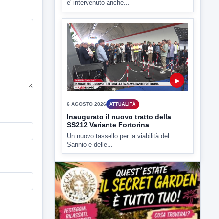
6 AGOSTO 2026
ATTUALITÀ
Inaugurato il nuovo tratto della
SS212 Variante Fortorina
Un nuovo tassello per la viabilità del
Sannio e delle...