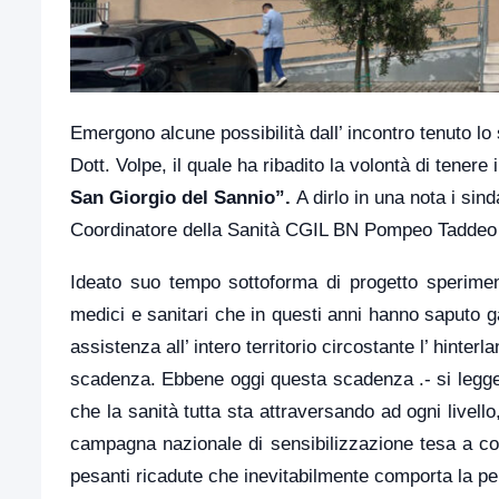
Emergono alcune possibilità dall’ incontro tenuto lo 
Dott. Volpe, il quale ha ribadito la volontà di tenere 
San Giorgio del Sannio”.
A dirlo in una nota i sin
Coordinatore della Sanità CGIL BN Pompeo Tadde
Ideato suo tempo sottoforma di progetto speriment
medici e sanitari che in questi anni hanno saputo 
assistenza all’ intero territorio circostante l’ hint
scadenza. Ebbene oggi questa scadenza .- si legge
che la sanità tutta sta attraversando ad ogni livell
campagna nazionale di sensibilizzazione tesa a coinvo
pesanti ricadute che inevitabilmente comporta la perd