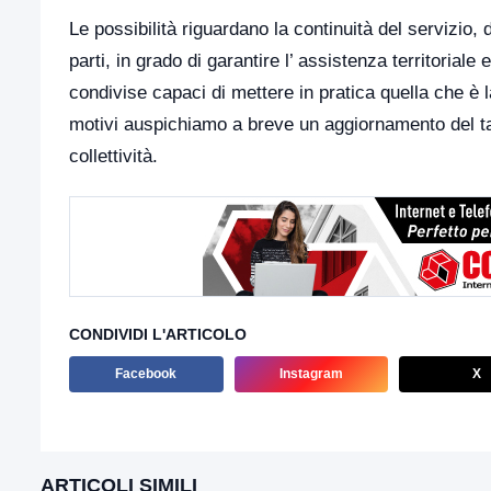
Le possibilità riguardano la continuità del servizio, 
parti, in grado di garantire l’ assistenza territorial
condivise capaci di mettere in pratica quella che è 
motivi auspichiamo a breve un aggiornamento del tavo
collettività.
CONDIVIDI L'ARTICOLO
Facebook
Instagram
X
ARTICOLI SIMILI