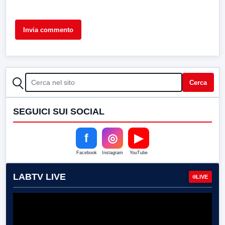
CERCA
Cerca
SEGUICI SUI SOCIAL
f
◎
▶
Facebook
Instagram
YouTube
LABTV LIVE
LIVE