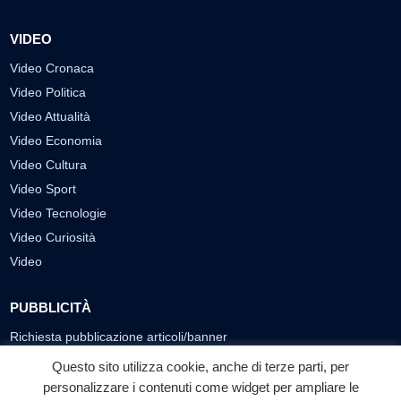
VIDEO
Video Cronaca
Video Politica
Video Attualità
Video Economia
Video Cultura
Video Sport
Video Tecnologie
Video Curiosità
Video
PUBBLICITÀ
Richiesta pubblicazione articoli/banner
Questo sito utilizza cookie, anche di terze parti, per
SEGUICI SUI SOCIAL
personalizzare i contenuti come widget per ampliare le