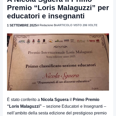
Premio “Loris Malaguzzi” per
educatori e insegnanti
1 SETTEMBRE 2025
di Redazione Bn
ARTICOLO VISTO 206 VOLTE
È stato conferito a
Nicola Sguera
il
Primo Premio
“Loris Malaguzzi”
– sezione Educatori e Insegnanti –
nell’ambito della sesta edizione del prestigioso premio