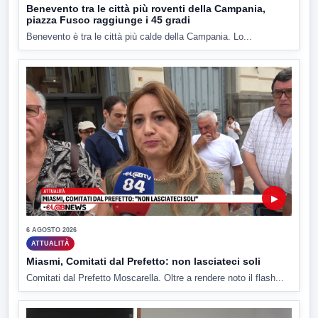
Benevento tra le città più roventi della Campania,
piazza Fusco raggiunge i 45 gradi
Benevento è tra le città più calde della Campania. Lo...
▶
6 AGOSTO 2026
ATTUALITÀ
Miasmi, Comitati dal Prefetto: non lasciateci soli
Comitati dal Prefetto Moscarella. Oltre a rendere noto il flash...