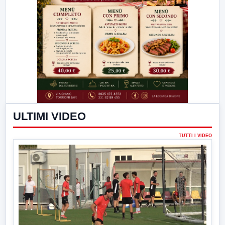
ULTIMI VIDEO
TUTTI I VIDEO