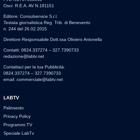
Oscr. R.E.A. AV N.181151
Editore: Consulservice S.r.l.
Testata giornalistica Reg. Trib. di Benevento
n. 244 del 26.02.2015
Direttore Responsabile Dott.ssa Oliviero Antonella
Contatti: 0824.337274 – 327.7390733
redazione@labtv.net
Contattaci per la tua Pubblicità:
0824.337274 – 327.7390733
email:
commerciale@labtv.net
LABTV
Palinsesto
Privacy Policy
Programmi TV
Speciale LabTv