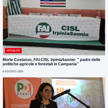
ATTUALITÀ
Morte Costanzo, FAI-CISL IrpiniaSannio: ” padre delle
politiche agricole e forestali in Campania”
8 AGOSTO 2026