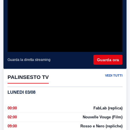
Guarda ora
Guarda la diretta streaming
VEDI TUTTI
PALINSESTO TV
LUNEDI 03/08
00:00
FabLab (replica)
02:00
Nouvelle Vouge (Film)
09:00
Rosso e Nero (repliche)