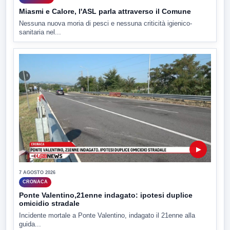
Miasmi e Calore, l'ASL parla attraverso il Comune
Nessuna nuova moria di pesci e nessuna criticità igienico-
sanitaria nel...
▶
7 AGOSTO 2026
CRONACA
Ponte Valentino,21enne indagato: ipotesi duplice
omicidio stradale
Incidente mortale a Ponte Valentino, indagato il 21enne alla
guida...