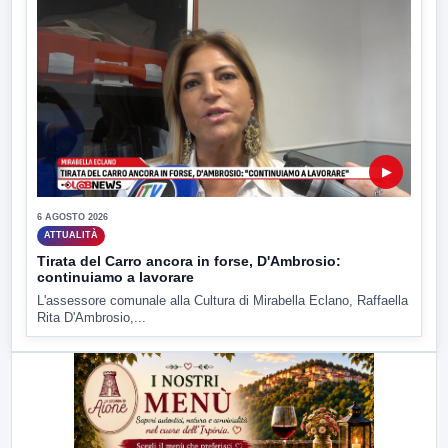
▶
6 AGOSTO 2026
ATTUALITÀ
Tirata del Carro ancora in forse, D'Ambrosio:
continuiamo a lavorare
L'assessore comunale alla Cultura di Mirabella Eclano, Raffaella
Rita D'Ambrosio,...