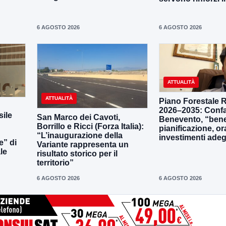
6 AGOSTO 2026
6 AGOSTO 2026
ATTUALITÀ
ATTUALITÀ
Piano Forestale 
2026–2035: Confa
ile
San Marco dei Cavoti,
Benevento, “bene
Borrillo e Ricci (Forza Italia):
pianificazione, o
“L’inaugurazione della
investimenti adeg
e” di
Variante rappresenta un
le
risultato storico per il
territorio”
6 AGOSTO 2026
6 AGOSTO 2026