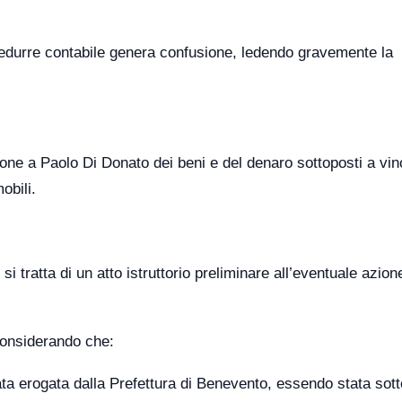
 dedurre contabile genera confusione, ledendo gravemente la
zione a Paolo Di Donato dei beni e del denaro sottoposti a vin
obili.
 tratta di un atto istruttorio preliminare all’eventuale azion
 considerando che:
ta erogata dalla Prefettura di Benevento, essendo stata sot