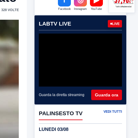
Facebook
Instagram
YouTube
 328 VOLTE
LABTV LIVE
LIVE
Guarda ora
Guarda la diretta streaming
VEDI TUTTI
PALINSESTO TV
LUNEDI 03/08