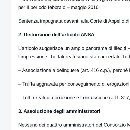
per il periodo febbraio – maggio 2016.
Sentenza impugnata davanti alla Corte di Appello di
2. Distorsione dell’articolo ANSA
L’articolo suggerisce un ampio panorama di illecit
l’impressione che tali reati siano stati accertati. Tu
– Associazione a delinquere (art. 416 c.p.), perché i
– Truffa aggravata per conseguimento di erogazioni 
– Tutti i reati di corruzione e concussione (artt. 317
3. Assoluzione degli amministratori
Nessuno dei quattro amministratori del Consorzi