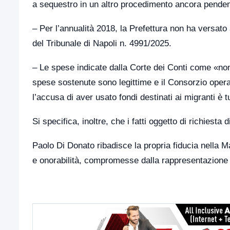
a sequestro in un altro procedimento ancora penden
– Per l’annualità 2018, la Prefettura non ha versato
del Tribunale di Napoli n. 4991/2025.
– Le spese indicate dalla Corte dei Conti come «non 
spese sostenute sono legittime e il Consorzio opera
l’accusa di aver usato fondi destinati ai migranti è 
Si specifica, inoltre, che i fatti oggetto di richiesta 
Paolo Di Donato ribadisce la propria fiducia nella M
e onorabilità, compromesse dalla rappresentazione in