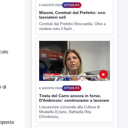
TUTTI I VIDEO
▶
colo
6 AGOSTO 2026
ATTUALITÀ
Miasmi, Comitati dal Prefetto: non
lasciateci soli
Comitati dal Prefetto Moscarella. Oltre a
e di
rendere noto il flash...
toposta