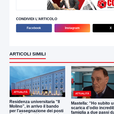
CONDIVIDI L'ARTICOLO
Facebook
Instagram
X
ARTICOLI SIMILI
ATTUALITÀ
ATTUALITÀ
Residenza universitaria “Il
Mastella: “Ho subito 
Molino”, in arrivo il bando
scarica d’odio incredib
per l’assegnazione dei posti
famiglia a due passi d