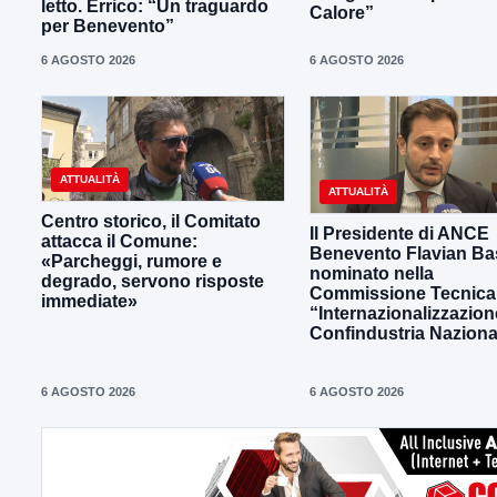
letto. Errico: “Un traguardo
Calore”
per Benevento”
6 AGOSTO 2026
6 AGOSTO 2026
ATTUALITÀ
ATTUALITÀ
Centro storico, il Comitato
Il Presidente di ANCE
attacca il Comune:
Benevento Flavian Bas
«Parcheggi, rumore e
nominato nella
degrado, servono risposte
Commissione Tecnica
immediate»
“Internazionalizzazion
Confindustria Naziona
6 AGOSTO 2026
6 AGOSTO 2026