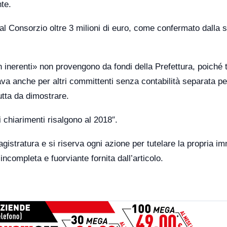
te.
 al Consorzio oltre 3 milioni di euro, come confermato dalla
inerenti» non provengono da fondi della Prefettura, poiché t
va anche per altri committenti senza contabilità separata pe
tutta da dimostrare.
di chiarimenti risalgono al 2018″.
agistratura e si riserva ogni azione per tutelare la propria i
completa e fuorviante fornita dall’articolo.