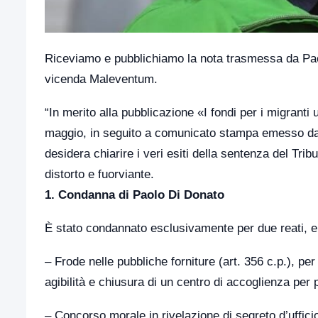
Riceviamo e pubblichiamo la nota trasmessa da Paolo
vicenda Maleventum.
“In merito alla pubblicazione «I fondi per i migranti 
maggio, in seguito a comunicato stampa emesso dall
desidera chiarire i veri esiti della sentenza del Tri
distorto e fuorviante.
1. Condanna di Paolo Di Donato
È stato condannato esclusivamente per due reati, en
– Frode nelle pubbliche forniture (art. 356 c.p.), per i
agibilità e chiusura di un centro di accoglienza per 
– Concorso morale in rivelazione di segreto d’ufficio