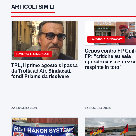
ARTICOLI SIMILI
LAVORO E SINDACATI
Gepos contro FP Cgil 
LAVORO E SINDACATI
FP: “critiche su sala
operatoria e sicurezza
TPL, il primo agosto si passa
respinte in toto”
da Trotta ad Air. Sindacati:
fondi Priamo da risolvere
22 LUGLIO 2026
13 LUGLIO 2026