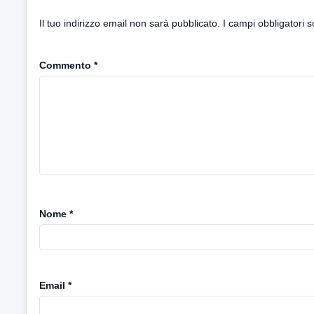
Il tuo indirizzo email non sarà pubblicato.
I campi obbligatori 
Commento
*
Nome
*
Email
*