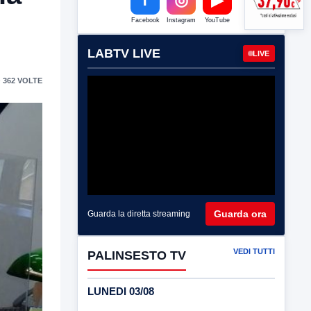
Facebook
Instagram
YouTube
LABTV LIVE
LIVE
 362 VOLTE
Guarda ora
Guarda la diretta streaming
VEDI TUTTI
PALINSESTO TV
LUNEDI 03/08