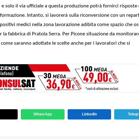
e solo il via ufficiale a questa produzione potrà fornirci risposte
 formazione. Intanto, si lavorerà sulla riconversione con un repar
positivi medici nella zona lavorazione adibita come spazio che os
r la fabbrica di Pratola Serra. Per Picone situazione da monitorar
come saranno adottate le scelte anche per i lavoratori che si
WhatsApp
LinkedIn
Teleg