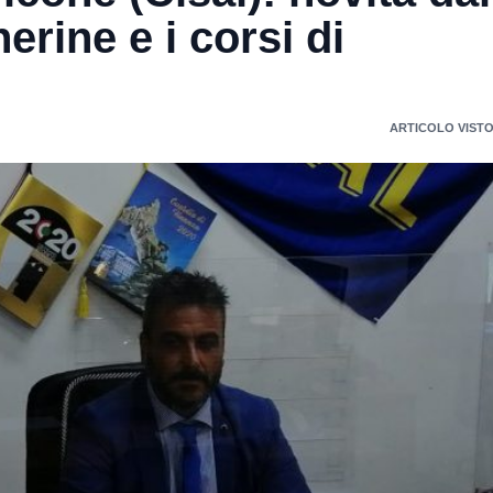
rine e i corsi di
ARTICOLO VISTO