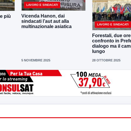
LAVORO E SINDACATI
Vicenda Hanon, dai
e più
sindacati l’aut aut alla
LAVORO E SINDACATI
multinazionale asiatica
Forestali, due ore
confronto in Prefe
dialogo ma il ca
lungo
5 NOVEMBRE 2025
28 OTTOBRE 2025