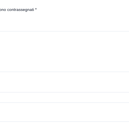
sono contrassegnati
*