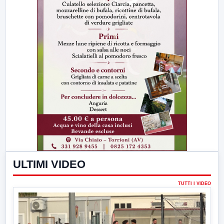
ULTIMI VIDEO
TUTTI I VIDEO