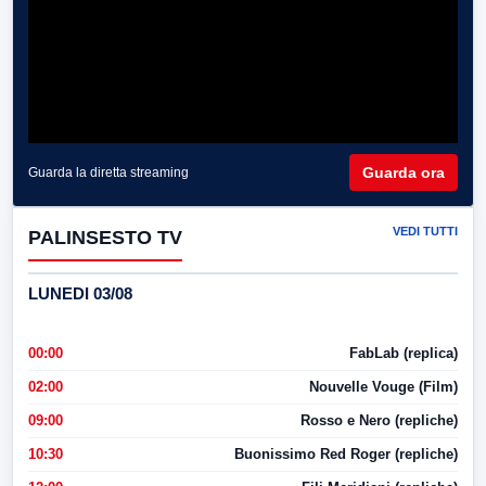
Guarda ora
Guarda la diretta streaming
VEDI TUTTI
PALINSESTO TV
LUNEDI 03/08
00:00
FabLab (replica)
02:00
Nouvelle Vouge (Film)
09:00
Rosso e Nero (repliche)
10:30
Buonissimo Red Roger (repliche)