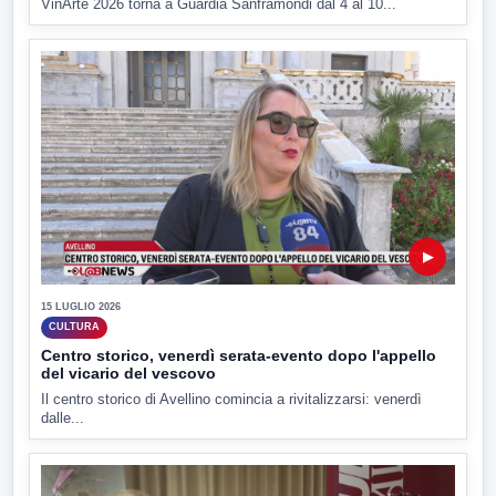
VinArte 2026 torna a Guardia Sanframondi dal 4 al 10...
▶
15 LUGLIO 2026
CULTURA
Centro storico, venerdì serata-evento dopo l'appello
del vicario del vescovo
Il centro storico di Avellino comincia a rivitalizzarsi: venerdì
dalle...