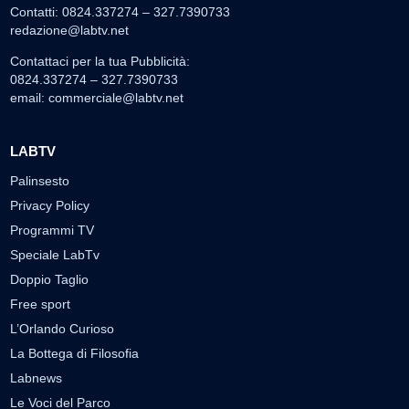
Contatti: 0824.337274 – 327.7390733
redazione@labtv.net
Contattaci per la tua Pubblicità:
0824.337274 – 327.7390733
email:
commerciale@labtv.net
LABTV
Palinsesto
Privacy Policy
Programmi TV
Speciale LabTv
Doppio Taglio
Free sport
L’Orlando Curioso
La Bottega di Filosofia
Labnews
Le Voci del Parco