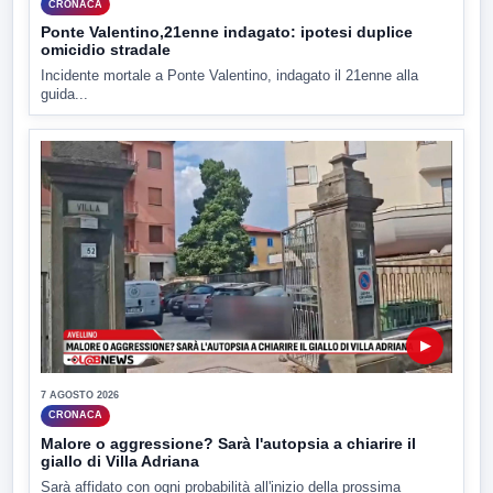
CRONACA
Ponte Valentino,21enne indagato: ipotesi duplice
omicidio stradale
Incidente mortale a Ponte Valentino, indagato il 21enne alla
guida...
▶
7 AGOSTO 2026
CRONACA
Malore o aggressione? Sarà l'autopsia a chiarire il
giallo di Villa Adriana
Sarà affidato con ogni probabilità all'inizio della prossima