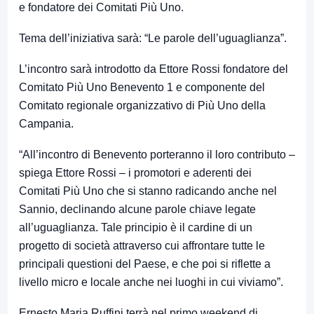
e fondatore dei Comitati Più Uno.
Tema dell’iniziativa sarà: “Le parole dell’uguaglianza”.
L’incontro sarà introdotto da Ettore Rossi fondatore del
Comitato Più Uno Benevento 1 e componente del
Comitato regionale organizzativo di Più Uno della
Campania.
“All’incontro di Benevento porteranno il loro contributo –
spiega Ettore Rossi – i promotori e aderenti dei
Comitati Più Uno che si stanno radicando anche nel
Sannio, declinando alcune parole chiave legate
all’uguaglianza. Tale principio è il cardine di un
progetto di società attraverso cui affrontare tutte le
principali questioni del Paese, e che poi si riflette a
livello micro e locale anche nei luoghi in cui viviamo”.
Ernesto Maria Ruffini terrà nel primo weekend di