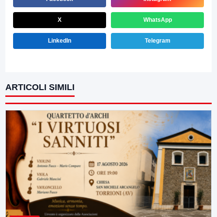
X
WhatsApp
LinkedIn
Telegram
ARTICOLI SIMILI