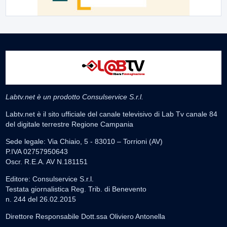
Labtv.net è un prodotto Consulservice S.r.l.
Labtv.net è il sito ufficiale del canale televisivo di Lab Tv canale 84
del digitale terrestre Regione Campania
Sede legale: Via Chiaio, 5 - 83010 – Torrioni (AV)
P.IVA 02757950643
Oscr. R.E.A. AV N.181151
Editore: Consulservice S.r.l.
Testata giornalistica Reg. Trib. di Benevento
n. 244 del 26.02.2015
Direttore Responsabile Dott.ssa Oliviero Antonella