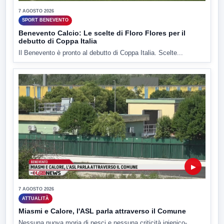
7 AGOSTO 2026
SPORT BENEVENTO
Benevento Calcio: Le scelte di Floro Flores per il
debutto di Coppa Italia
Il Benevento è pronto al debutto di Coppa Italia. Scelte...
▶
7 AGOSTO 2026
ATTUALITÀ
Miasmi e Calore, l'ASL parla attraverso il Comune
Nessuna nuova moria di pesci e nessuna criticità igienico-