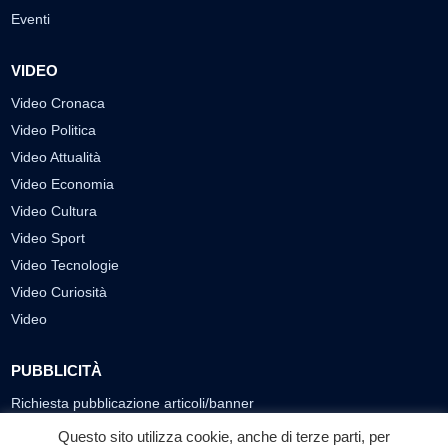
Eventi
VIDEO
Video Cronaca
Video Politica
Video Attualità
Video Economia
Video Cultura
Video Sport
Video Tecnologie
Video Curiosità
Video
PUBBLICITÀ
Richiesta pubblicazione articoli/banner
Questo sito utilizza cookie, anche di terze parti, per
SEGUICI SUI SOCIAL