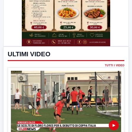
ULTIMI VIDEO
TUTTI I VIDEO
▶