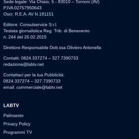
Sede legale: Via Chiaio, 5 - 83010 – Torrioni (AV)
P.IVA 02757950643
Oscr. R.E.A. AV N.181151
Editore: Consulservice S.r.l.
Testata giornalistica Reg. Trib. di Benevento
n. 244 del 26.02.2015
Direttore Responsabile Dott.ssa Oliviero Antonella
Contatti: 0824.337274 – 327.7390733
redazione@labtv.net
Contattaci per la tua Pubblicità:
0824.337274 – 327.7390733
email:
commerciale@labtv.net
LABTV
Palinsesto
Privacy Policy
Programmi TV