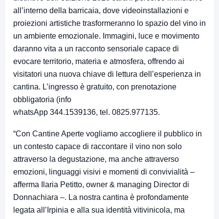
all’interno della
barricaia
, dove videoinstallazioni e
proiezioni artistiche trasformeranno lo spazio del vino in
un ambiente emozionale. Immagini, luce e movimento
daranno vita a un racconto sensoriale capace di
evocare territorio, materia e atmosfera, offrendo ai
visitatori una nuova chiave di lettura dell’esperienza in
cantina. L’ingresso è gratuito, con
prenotazione
obbligatoria
(info
w
hatsApp
344.1539136,
tel.
0825.977135
.
“Con Cantine Aperte vogliamo accogliere il pubblico in
un contesto capace di raccontare il vino non solo
attraverso la degustazione, ma anche attraverso
emozioni, linguaggi visivi e momenti di convivialità –
afferma Ilaria Petitto, owner & managing Director di
Donnachiara –. La nostra cantina è profondamente
legata all’Irpinia e alla sua identità vitivinicola, ma