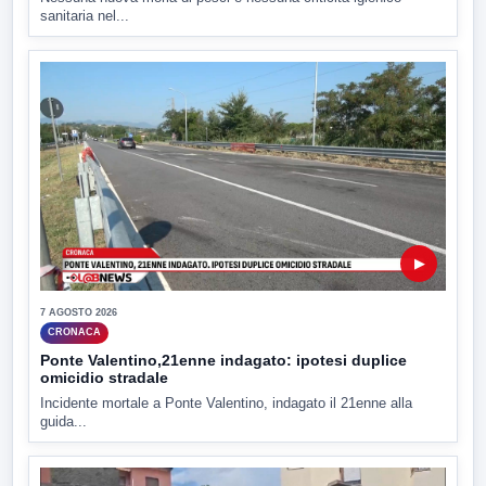
sanitaria nel...
▶
7 AGOSTO 2026
CRONACA
Ponte Valentino,21enne indagato: ipotesi duplice
omicidio stradale
Incidente mortale a Ponte Valentino, indagato il 21enne alla
guida...