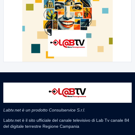
Labtv.net è un prodotto Consulservice S.r.l.
Labtv.net è il sito ufficiale del canale televisivo di Lab Tv canale 84
del digitale terrestre Regione Campania