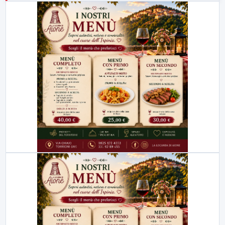
23:00
LabNews (replica)