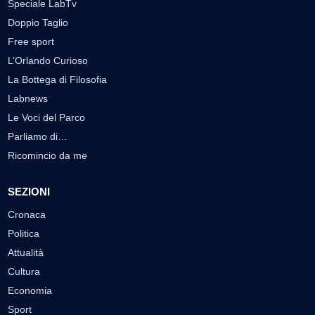
Speciale LabTv
Doppio Taglio
Free sport
L’Orlando Curioso
La Bottega di Filosofia
Labnews
Le Voci del Parco
Parliamo di…
Ricomincio da me
SEZIONI
Cronaca
Politica
Attualità
Cultura
Economia
Sport