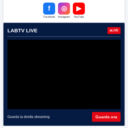
f
◎
▶
Facebook
Instagram
YouTube
LABTV LIVE
LIVE
Guarda ora
Guarda la diretta streaming