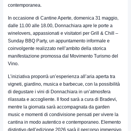
contemporanea.
In occasione di Cantine Aperte, domenica
31 maggio
,
dalle
11.00 alle 18.00
, Donnachiara apre le porte a
winelovers, appassionati e visitatori per
Grill & Chill –
Sunday BBQ Party
, un appuntamento informale e
coinvolgente realizzato nell’ambito della storica
manifestazione promossa dal Movimento Turismo del
Vino.
L’iniziativa proporrà un’esperienza all’aria aperta tra
vigneti, giardino, musica e barbecue, con la possibilità
di degustare i vini di Donnachiara in un’atmosfera
rilassata e accogliente. Il food sarà a cura di
Bradevi
,
mentre la giornata sarà accompagnata da
garden
music
e momenti di condivisione pensati per vivere la
cantina in modo autentico e contemporaneo. Elemento
distintivo dell’edizione 2026 sarà il percorso immersivo