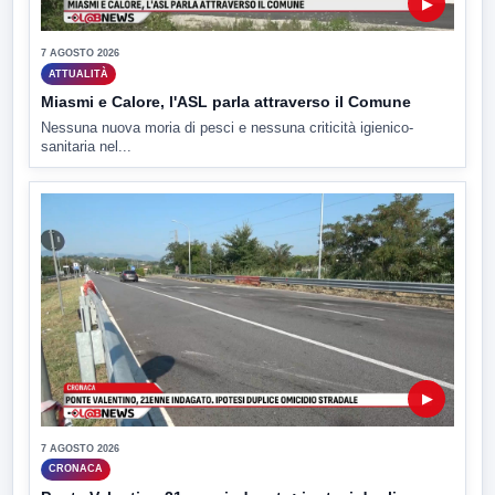
▶
7 AGOSTO 2026
ATTUALITÀ
Miasmi e Calore, l'ASL parla attraverso il Comune
Nessuna nuova moria di pesci e nessuna criticità igienico-
sanitaria nel...
▶
7 AGOSTO 2026
CRONACA