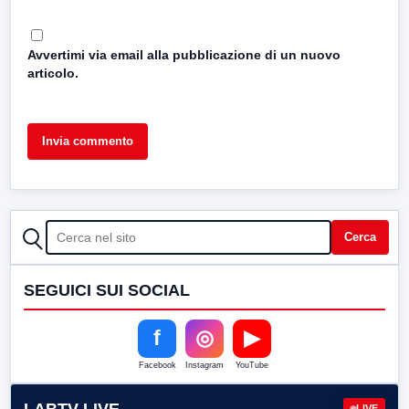
Avvertimi via email alla pubblicazione di un nuovo
articolo.
CERCA
Cerca
SEGUICI SUI SOCIAL
f
◎
▶
Facebook
Instagram
YouTube
LABTV LIVE
LIVE