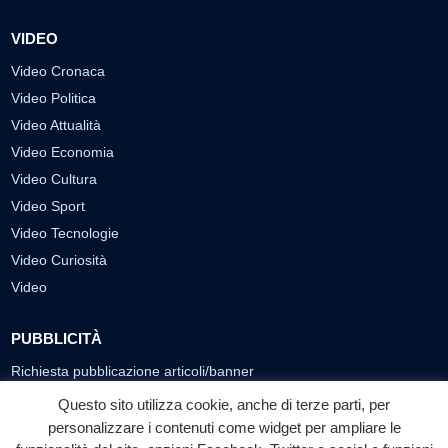
VIDEO
Video Cronaca
Video Politica
Video Attualità
Video Economia
Video Cultura
Video Sport
Video Tecnologie
Video Curiosità
Video
PUBBLICITÀ
Richiesta pubblicazione articoli/banner
Questo sito utilizza cookie, anche di terze parti, per
SEGUICI SUI SOCIAL
personalizzare i contenuti come widget per ampliare le