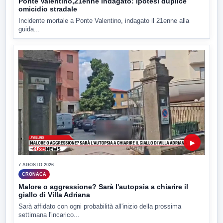
Ponte Valentino,21enne indagato: ipotesi duplice
omicidio stradale
Incidente mortale a Ponte Valentino, indagato il 21enne alla
guida...
▶
7 AGOSTO 2026
CRONACA
Malore o aggressione? Sarà l'autopsia a chiarire il
giallo di Villa Adriana
Sarà affidato con ogni probabilità all'inizio della prossima
settimana l'incarico...