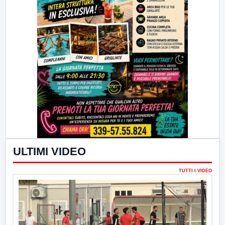
ULTIMI VIDEO
TUTTI I VIDEO