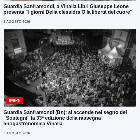
Guardia Sanframondi, a Vinalia Libri Giuseppe Leone
presenta “I giorni Della clessidra O la libertà del cuore”
3 AGOSTO 2026
EVENTI
Guardia Sanframondi (Bn): si accende nel segno dei
“Sostegni” la 33ª edizione della rassegna
enogastronomica Vinalia
3 AGOSTO 2026