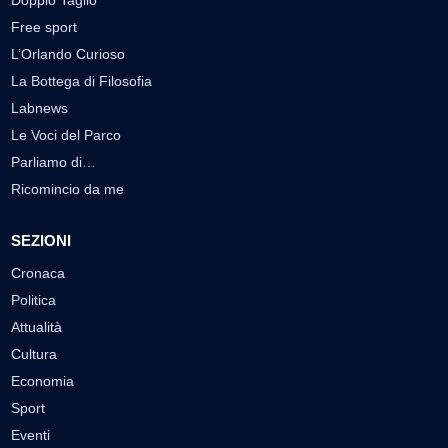
Doppio Taglio
Free sport
L’Orlando Curioso
La Bottega di Filosofia
Labnews
Le Voci del Parco
Parliamo di…
Ricomincio da me
SEZIONI
Cronaca
Politica
Attualità
Cultura
Economia
Sport
Eventi