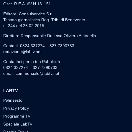
Oscr. R.E.A. AV N.181151
Editore: Consulservice S.r.l.
Testata giornalistica Reg. Trib. di Benevento
n. 244 del 26.02.2015
Direttore Responsabile Dott.ssa Oliviero Antonella
Contatti: 0824.337274 – 327.7390733
redazione@labtv.net
Contattaci per la tua Pubblicità:
0824.337274 – 327.7390733
email:
commerciale@labtv.net
LABTV
Palinsesto
Privacy Policy
Programmi TV
Speciale LabTv