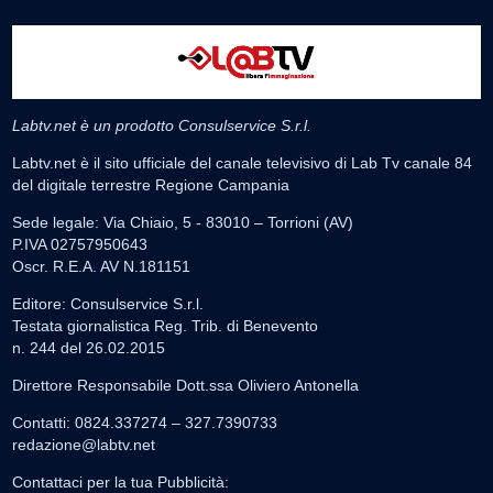
Labtv.net è un prodotto Consulservice S.r.l.
Labtv.net è il sito ufficiale del canale televisivo di Lab Tv canale 84
del digitale terrestre Regione Campania
Sede legale: Via Chiaio, 5 - 83010 – Torrioni (AV)
P.IVA 02757950643
Oscr. R.E.A. AV N.181151
Editore: Consulservice S.r.l.
Testata giornalistica Reg. Trib. di Benevento
n. 244 del 26.02.2015
Direttore Responsabile Dott.ssa Oliviero Antonella
Contatti: 0824.337274 – 327.7390733
redazione@labtv.net
Contattaci per la tua Pubblicità: