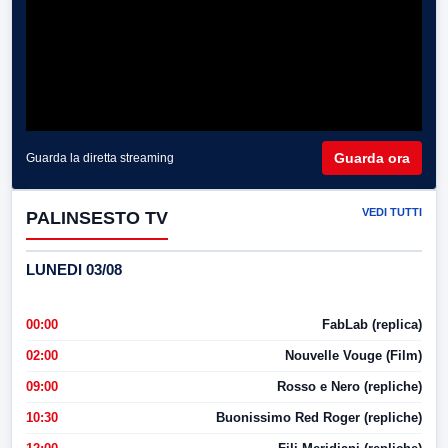
Guarda ora
Guarda la diretta streaming
VEDI TUTTI
PALINSESTO TV
LUNEDI 03/08
00:00
FabLab (replica)
02:00
Nouvelle Vouge (Film)
09:00
Rosso e Nero (repliche)
10:30
Buonissimo Red Roger (repliche)