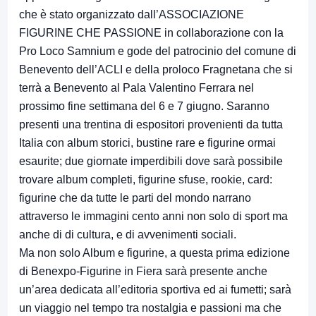
che è stato organizzato dall’ASSOCIAZIONE
FIGURINE CHE PASSIONE in collaborazione con la
Pro Loco Samnium e gode del patrocinio del comune di
Benevento dell’ACLI e della proloco Fragnetana che si
terrà a Benevento al Pala Valentino Ferrara nel
prossimo fine settimana del 6 e 7 giugno. Saranno
presenti una trentina di espositori provenienti da tutta
Italia con album storici, bustine rare e figurine ormai
esaurite; due giornate imperdibili dove sarà possibile
trovare album completi, figurine sfuse, rookie, card:
figurine che da tutte le parti del mondo narrano
attraverso le immagini cento anni non solo di sport ma
anche di di cultura, e di avvenimenti sociali.
Ma non solo Album e figurine, a questa prima edizione
di Benexpo-Figurine in Fiera sarà presente anche
un’area dedicata all’editoria sportiva ed ai fumetti; sarà
un viaggio nel tempo tra nostalgia e passioni ma che