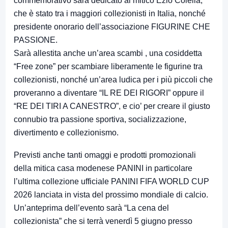
commemorativo sarà dedicato al mitico Ezio Colella,
che è stato tra i maggiori collezionisti in Italia, nonché
presidente onorario dell’associazione FIGURINE CHE
PASSIONE.
Sarà allestita anche un’area scambi , una cosiddetta
“Free zone” per scambiare liberamente le figurine tra
collezionisti, nonché un’area ludica per i più piccoli che
proveranno a diventare “IL RE DEI RIGORI” oppure il
“RE DEI TIRI A CANESTRO”, e cio’ per creare il giusto
connubio tra passione sportiva, socializzazione,
divertimento e collezionismo.
Previsti anche tanti omaggi e prodotti promozionali
della mitica casa modenese PANINI in particolare
l’ultima collezione ufficiale PANINI FIFA WORLD CUP
2026 lanciata in vista del prossimo mondiale di calcio.
Un’anteprima dell’evento sarà “La cena del
collezionista” che si terrà venerdì 5 giugno presso