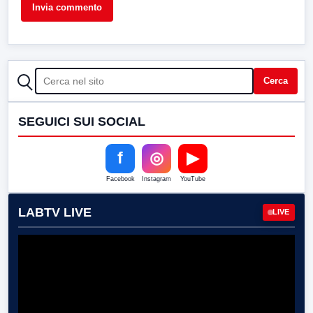
CERCA
Cerca
SEGUICI SUI SOCIAL
f
◎
▶
Facebook
Instagram
YouTube
LABTV LIVE
LIVE