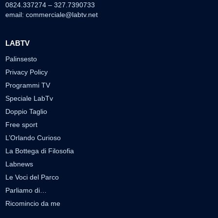
0824.337274 – 327.7390733
email:
commerciale@labtv.net
LABTV
Palinsesto
Privacy Policy
Programmi TV
Speciale LabTv
Doppio Taglio
Free sport
L’Orlando Curioso
La Bottega di Filosofia
Labnews
Le Voci del Parco
Parliamo di…
Ricomincio da me