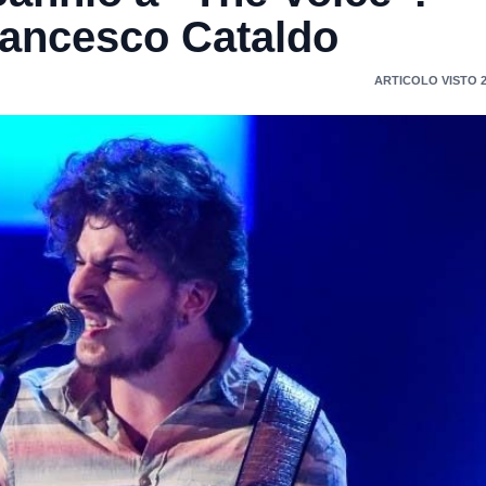
francesco Cataldo
ARTICOLO VISTO 2