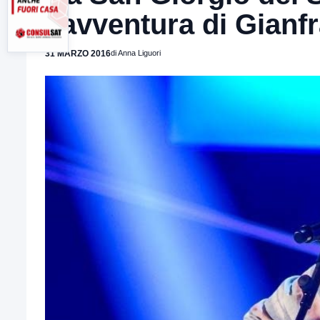
l’avventura di Gian
31 MARZO 2016
di Anna Liguori