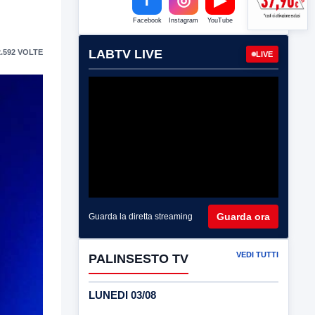
Facebook
Instagram
YouTube
LABTV LIVE
.592 VOLTE
LIVE
Guarda ora
Guarda la diretta streaming
VEDI TUTTI
PALINSESTO TV
LUNEDI 03/08