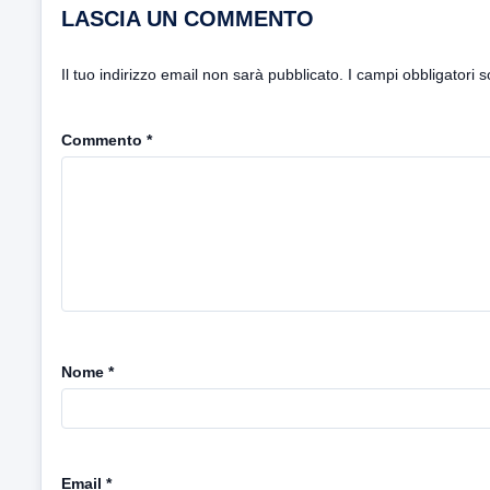
LASCIA UN COMMENTO
Il tuo indirizzo email non sarà pubblicato.
I campi obbligatori 
Commento
*
Nome
*
Email
*