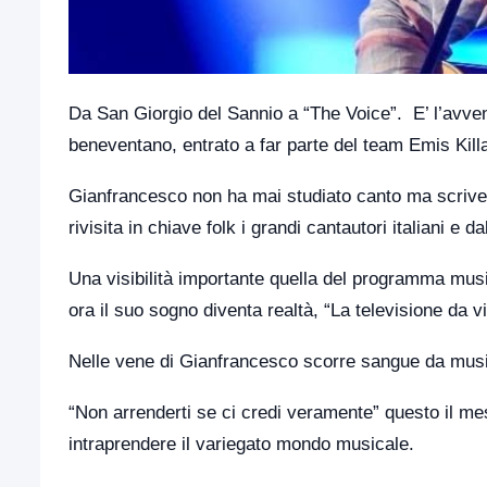
Da San Giorgio del Sannio a “The Voice”. E’ l’avven
beneventano, entrato a far parte del team Emis Killa
Gianfrancesco non ha mai studiato canto ma scrive 
rivisita in chiave folk i grandi cantautori italiani e da
Una visibilità importante quella del programma music
ora il suo sogno diventa realtà, “La televisione da vi
Nelle vene di Gianfrancesco scorre sangue da music
“Non arrenderti se ci credi veramente” questo il me
intraprendere il variegato mondo musicale.