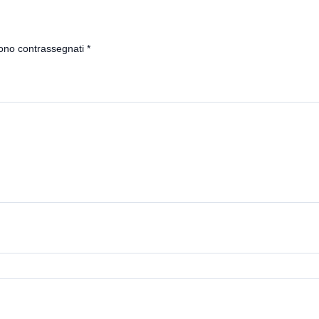
sono contrassegnati
*