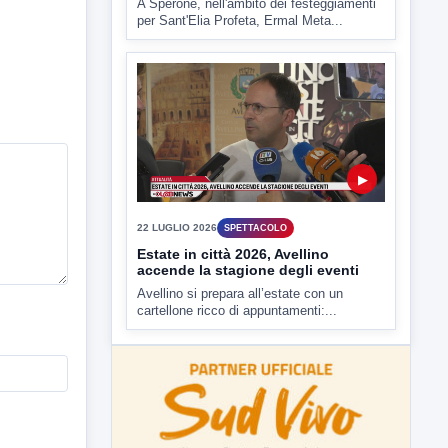
A Sperone, nell'ambito dei festeggiamenti
per Sant'Elia Profeta, Ermal Meta...
▶
22 LUGLIO 2026
SPETTACOLO
Estate in città 2026, Avellino
accende la stagione degli eventi
Avellino si prepara all’estate con un
cartellone ricco di appuntamenti:...