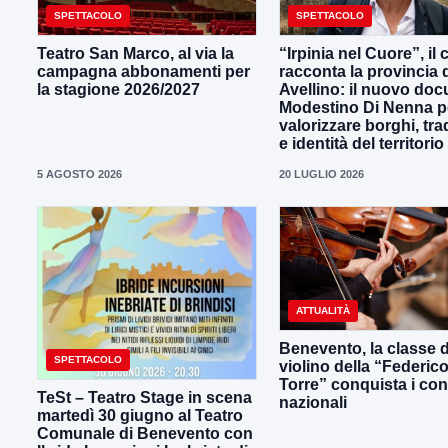
SPETTACOLO
SPETTACOLO
Teatro San Marco, al via la
“Irpinia nel Cuore”, il
campagna abbonamenti per
racconta la provincia 
la stagione 2026/2027
Avellino: il nuovo docu
Modestino Di Nenna p
valorizzare borghi, tra
e identità del territorio
5 AGOSTO 2026
20 LUGLIO 2026
ATTUALITÀ
Benevento, la classe d
SPETTACOLO
violino della “Federic
Torre” conquista i con
TeSt – Teatro Stage in scena
nazionali
martedì 30 giugno al Teatro
Comunale di Benevento con