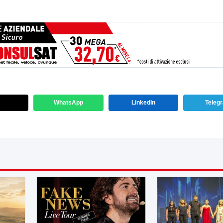
WhatsApp
LinkedIn
Teleg