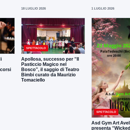
18 LUGLIO 2026
1 LUGLIO 2026
SPETTACOLO
i
Apollosa, successo per “Il
o
Pasticcio Magico nel
corsi
Bosco”, il saggio di Teatro
Bimbi curato da Maurizio
Tomaciello
SPETTACOLO
Asd Gym Art Avel
presenta “Wicked