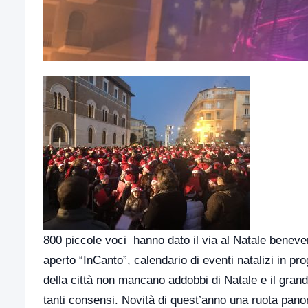
800 piccole voci hanno dato il via al Natale beneve
aperto “InCanto”, calendario di eventi natalizi in p
della città non mancano addobbi di Natale e il gran
tanti consensi. Novità di quest’anno una ruota pano