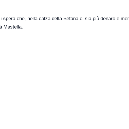
si spera che, nella calza della Befana ci sia più denaro e me
à Mastella.