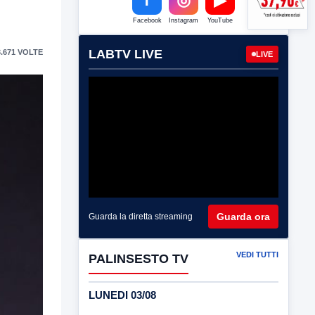
Facebook
Instagram
YouTube
LABTV LIVE
.671 VOLTE
LIVE
Guarda ora
Guarda la diretta streaming
VEDI TUTTI
PALINSESTO TV
LUNEDI 03/08