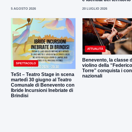
5 AGOSTO 2026
20 LUGLIO 2026
ATTUALITÀ
Benevento, la classe d
SPETTACOLO
violino della “Federic
Torre” conquista i con
TeSt – Teatro Stage in scena
nazionali
martedì 30 giugno al Teatro
Comunale di Benevento con
Ibride Incursioni Inebriate di
Brindisi