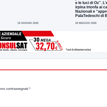
e le luci di Oz”. L
irpina trionfa ai 
Nazionali e “appr
PalaTedeschi di 
16 GIUGNO 2026
20 MAGGIO 2026
sono contrassegnati
*