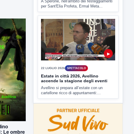
22 LUGLIO 2026
SPETTACOLO
Estate in città 2026, Avellino
accende la stagione degli eventi
Avellino si prepara all’estate con un
cartellone ricco di appuntamenti:...
lino
: Le ombre