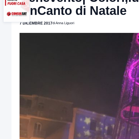
l’InCanto di Natale
7 DICEMBRE 2017
di Anna Liguori