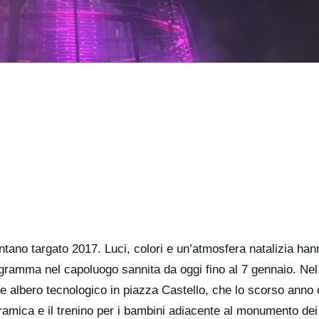
ntano targato 2017. Luci, colori e un’atmosfera natalizia han
rogramma nel capoluogo sannita da oggi fino al 7 gennaio. Nel
de albero tecnologico in piazza Castello, che lo scorso anno 
ramica e il trenino per i bambini adiacente al monumento dei