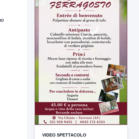
no
VIDEO SPETTACOLO
TUTTI I VIDEO
▶