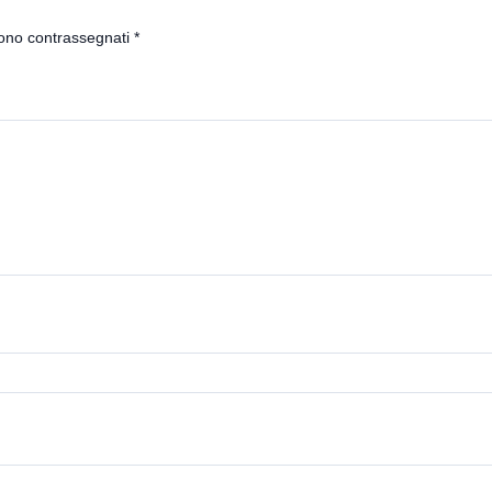
sono contrassegnati
*