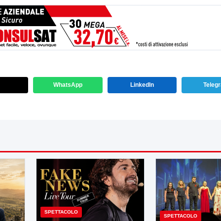
WhatsApp
LinkedIn
Teleg
SPETTACOLO
SPETTACOLO