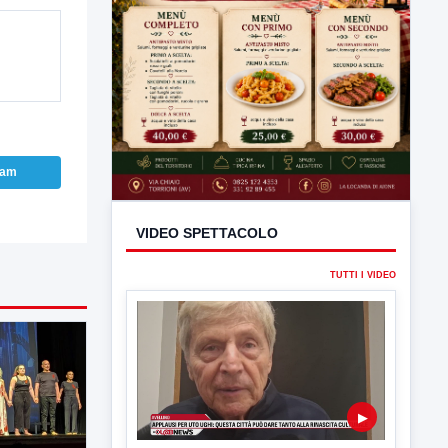
ram
VIDEO SPETTACOLO
TUTTI I VIDEO
▶