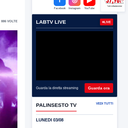
Facebook
Instagram
YouTube
LABTV LIVE
 886 VOLTE
LIVE
Guarda ora
Guarda la diretta streaming
VEDI TUTTI
PALINSESTO TV
LUNEDI 03/08