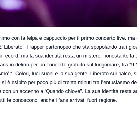
nimo con la felpa e cappuccio per il primo concerto live, ma 
’ Liberato, il rapper partonopeo che sta spopolando tra i giov
i record, ma la sua identità resta un mistero, nonostante la 
fans in delirio per un concerto gratuito sul lungomare, tra “9
 Amo’
“. Colori, luci suoni e la sua gente. Liberato sul palco,
 si è esibito per poco più di trenta minuti tra l’entusiasmo de
 con un accenno a ‘Quando chiove”. La sua identità resta a
i le conoscono, anche i fans arrivati fuori regione.