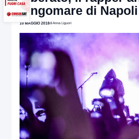
lungomare di Napoli
10 MAGGIO 2018
di Anna Liguori