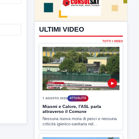
ULTIMI VIDEO
TUTTI I VIDEO
▶
7 AGOSTO 2026
ATTUALITÀ
Miasmi e Calore, l'ASL parla
attraverso il Comune
Nessuna nuova moria di pesci e nessuna
criticità igienico-sanitaria nel...