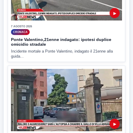
▶
7 AGOSTO 2026
CRONACA
Ponte Valentino,21enne indagato: ipotesi duplice
omicidio stradale
Incidente mortale a Ponte Valentino, indagato il 21enne alla
guida...
▶