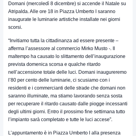
Domani (mercoledì 8 dicembre) si accende il Natale su
Atripalda. Alle ore 18 in Piazza Umberto I saranno
inaugurate le luminarie artistiche installate nei giorni
scorsi.
“Invitiamo tutta la cittadinanza ad essere presente –
afferma l’assessore al commercio Mirko Musto -. Il
maltempo ha causato lo slittamento dell’inaugurazione
prevista domenica scorsa e qualche ritardo
nell’accensione totale delle luci. Domani inaugureremo
l’80 per cento delle luminarie, ci scusiamo con i
residenti e i commercianti delle strade che domani non
saranno illuminate, ma stiamo lavorando senza sosta
per recuperare il ritardo causato dalle piogge incessanti
degli ultimi giorni. Entro il prossimo fine settimana tutto
l’impianto sarà completato e tutte le luci accese”.
L’appuntamento è in Piazza Umberto I alla presenza