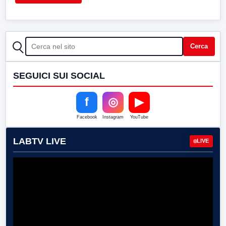
CERCA
Cerca
SEGUICI SUI SOCIAL
f
◎
▶
Facebook
Instagram
YouTube
LABTV LIVE
LIVE