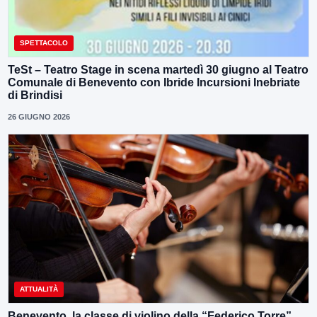
SPETTACOLO
TeSt – Teatro Stage in scena martedì 30 giugno al Teatro
Comunale di Benevento con Ibride Incursioni Inebriate
di Brindisi
26 GIUGNO 2026
ATTUALITÀ
Benevento, la classe di violino della “Federico Torre”