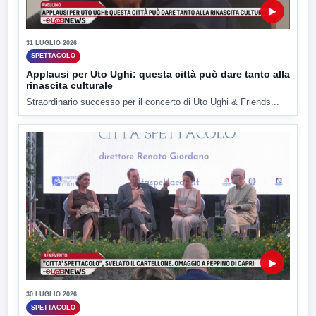
▶
31 LUGLIO 2026
SPETTACOLO
Applausi per Uto Ughi: questa città può dare tanto alla
rinascita culturale
Straordinario successo per il concerto di Uto Ughi & Friends...
▶
30 LUGLIO 2026
SPETTACOLO