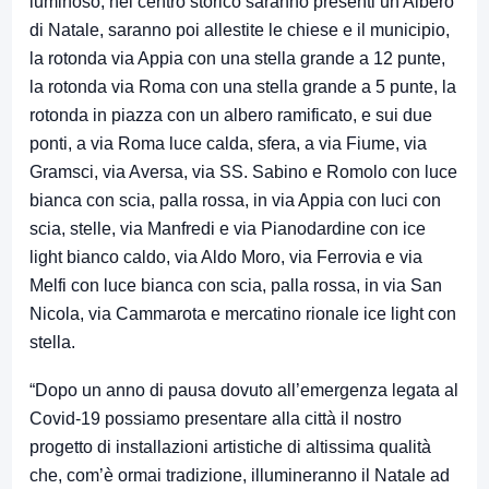
luminoso, nel centro storico saranno presenti un Albero
di Natale, saranno poi allestite le chiese e il municipio,
la rotonda via Appia con una stella grande a 12 punte,
la rotonda via Roma con una stella grande a 5 punte, la
rotonda in piazza con un albero ramificato, e sui due
ponti, a via Roma luce calda, sfera, a via Fiume, via
Gramsci, via Aversa, via SS. Sabino e Romolo con luce
bianca con scia, palla rossa, in via Appia con luci con
scia, stelle, via Manfredi e via Pianodardine con ice
light bianco caldo, via Aldo Moro, via Ferrovia e via
Melfi con luce bianca con scia, palla rossa, in via San
Nicola, via Cammarota e mercatino rionale ice light con
stella.
“Dopo un anno di pausa dovuto all’emergenza legata al
Covid-19 possiamo presentare alla città il nostro
progetto di installazioni artistiche di altissima qualità
che, com’è ormai tradizione, illumineranno il Natale ad