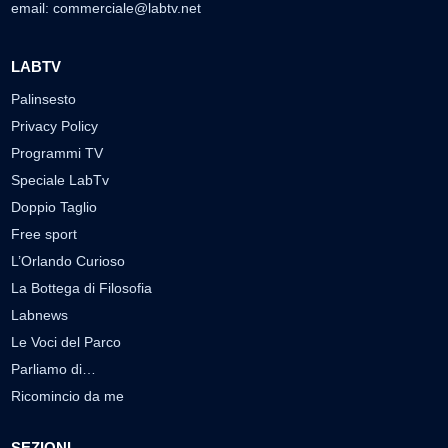
email:
commerciale@labtv.net
LABTV
Palinsesto
Privacy Policy
Programmi TV
Speciale LabTv
Doppio Taglio
Free sport
L’Orlando Curioso
La Bottega di Filosofia
Labnews
Le Voci del Parco
Parliamo di…
Ricomincio da me
SEZIONI