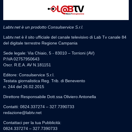
Labtv.net è un prodotto Consulservice S.r.l.
Labtv.net è il sito ufficiale del canale televisivo di Lab Tv canale 84
del digitale terrestre Regione Campania
Sede legale: Via Chiaio, 5 - 83010 – Torrioni (AV)
P.IVA 02757950643
Oscr. R.E.A. AV N.181151
Editore: Consulservice S.r.l.
Testata giornalistica Reg. Trib. di Benevento
n. 244 del 26.02.2015
Direttore Responsabile Dott.ssa Oliviero Antonella
Contatti: 0824.337274 – 327.7390733
redazione@labtv.net
Contattaci per la tua Pubblicità:
0824.337274 – 327.7390733