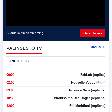
Guarda ora
Guarda la diretta streaming
VEDI TUTTI
PALINSESTO TV
LUNEDI 03/08
00:00
FabLab (replica)
02:00
Nouvelle Vouge (Film)
09:00
Rosso e Nero (repliche)
10:30
Buonissimo Red Roger (repliche)
12:00
Fili Meridiani (repliche)