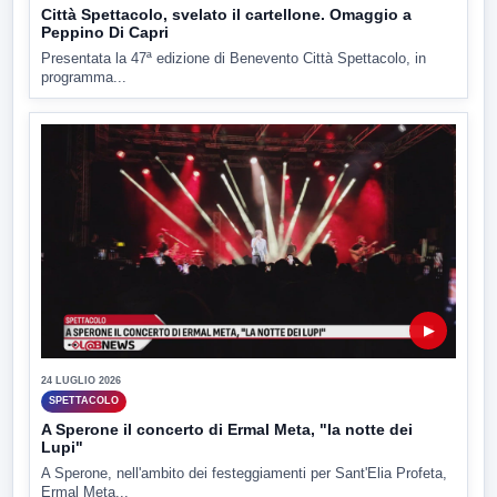
Città Spettacolo, svelato il cartellone. Omaggio a
Peppino Di Capri
Presentata la 47ª edizione di Benevento Città Spettacolo, in
programma...
▶
24 LUGLIO 2026
SPETTACOLO
A Sperone il concerto di Ermal Meta, "la notte dei
Lupi"
A Sperone, nell'ambito dei festeggiamenti per Sant'Elia Profeta,
Ermal Meta...