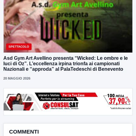
SPETTACOLO
Asd Gym Art Avellino presenta “Wicked: Le ombre e le
luci di Oz”. L’eccellenza irpina trionfa ai campionati
Nazionali e “approda” al PalaTedeschi di Benevento
20 MAGGIO 2026
COMMENTI