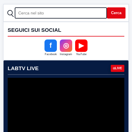
CERCA
Cerca
SEGUICI SUI SOCIAL
f
◎
▶
Facebook
Instagram
YouTube
LABTV LIVE
LIVE