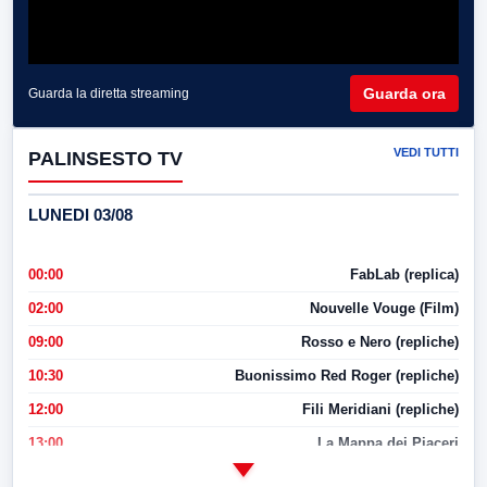
Guarda ora
Guarda la diretta streaming
VEDI TUTTI
PALINSESTO TV
LUNEDI 03/08
00:00
FabLab (replica)
02:00
Nouvelle Vouge (Film)
09:00
Rosso e Nero (repliche)
10:30
Buonissimo Red Roger (repliche)
12:00
Fili Meridiani (repliche)
13:00
La Mappa dei Piaceri
14:00
LabNews