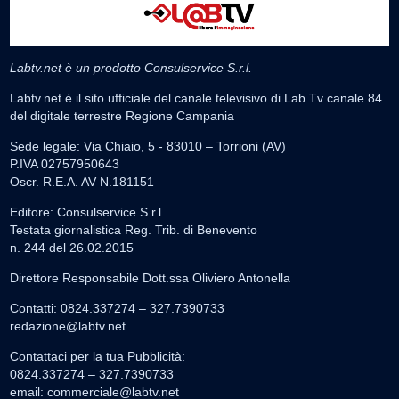
Labtv.net è un prodotto Consulservice S.r.l.
Labtv.net è il sito ufficiale del canale televisivo di Lab Tv canale 84
del digitale terrestre Regione Campania
Sede legale: Via Chiaio, 5 - 83010 – Torrioni (AV)
P.IVA 02757950643
Oscr. R.E.A. AV N.181151
Editore: Consulservice S.r.l.
Testata giornalistica Reg. Trib. di Benevento
n. 244 del 26.02.2015
Direttore Responsabile Dott.ssa Oliviero Antonella
Contatti: 0824.337274 – 327.7390733
redazione@labtv.net
Contattaci per la tua Pubblicità:
0824.337274 – 327.7390733
email:
commerciale@labtv.net