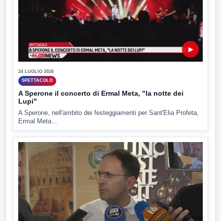
▶
24 LUGLIO 2026
SPETTACOLO
A Sperone il concerto di Ermal Meta, "la notte dei
Lupi"
A Sperone, nell'ambito dei festeggiamenti per Sant'Elia Profeta,
Ermal Meta...