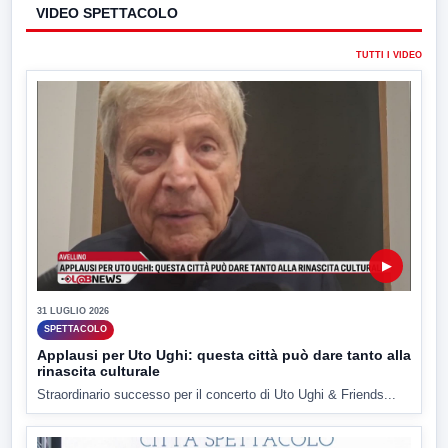
VIDEO SPETTACOLO
TUTTI I VIDEO
▶
31 LUGLIO 2026
SPETTACOLO
Applausi per Uto Ughi: questa città può dare tanto alla
rinascita culturale
Straordinario successo per il concerto di Uto Ughi & Friends...