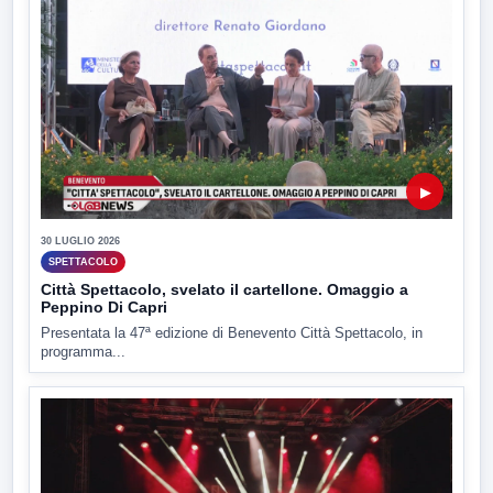
▶
30 LUGLIO 2026
SPETTACOLO
Città Spettacolo, svelato il cartellone. Omaggio a
Peppino Di Capri
Presentata la 47ª edizione di Benevento Città Spettacolo, in
programma...