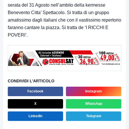
serata del 31 Agosto nell’ambito della kermesse
Benevento Citta’ Spettacolo. Si tratta di un gruppo
amatissimo dagli italiani che con il vastissimo repertorio
faranno cantare la piazza. Si tratta de ‘I RICCHI E
POVERI’.
CONDIVIDI L'ARTICOLO
Facebook
Instagram
X
WhatsApp
LinkedIn
Telegram