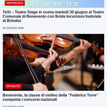
SPETTACOLO
TeSt – Teatro Stage in scena martedì 30 giugno al Teatro
Comunale di Benevento con Ibride Incursioni Inebriate
di Brindisi
26 GIUGNO 2026
ATTUALITÀ
Benevento, la classe di violino della “Federico Torre”
conquista i concorsi nazionali
18 GIUGNO 2026