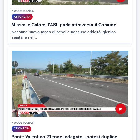
7 AGOSTO 2026
ATTUALITÀ
Miasmi e Calore, l'ASL parla attraverso il Comune
Nessuna nuova moria di pesci e nessuna criticità igienico-
sanitaria nel...
▶
7 AGOSTO 2026
CRONACA
Ponte Valentino,21enne indagato: ipotesi duplice