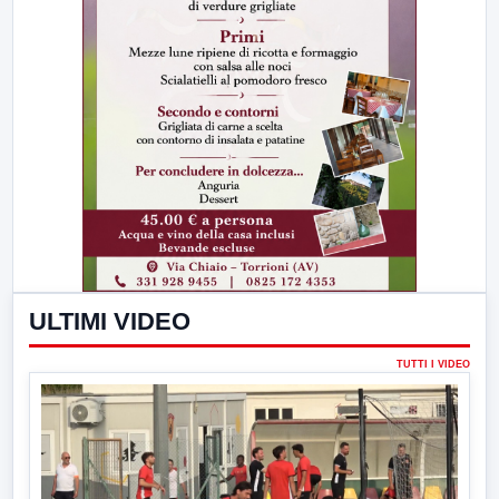
ULTIMI VIDEO
TUTTI I VIDEO