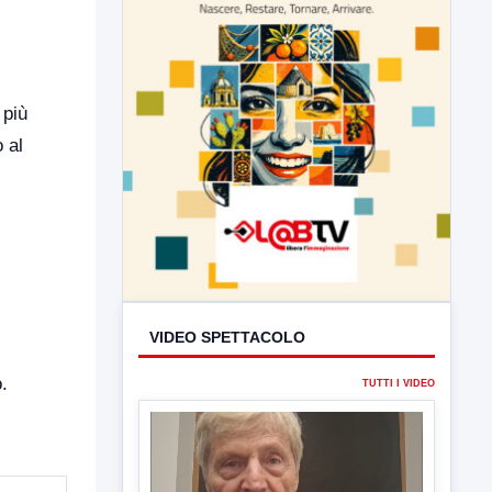
 più
 al
VIDEO SPETTACOLO
.
TUTTI I VIDEO