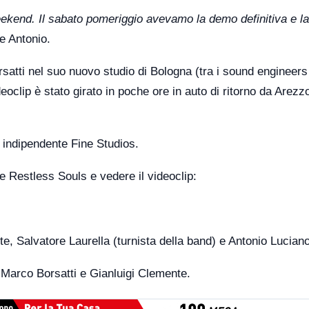
weekend. Il sabato pomeriggio avevamo la demo definitiva e la
ce Antonio.
satti nel suo nuovo studio di Bologna (tra i sound engineers
eoclip è stato girato in poche ore in auto di ritorno da Arezzo
a indipendente Fine Studios.
re Restless Souls e vedere il videoclip:
te, Salvatore Laurella (turnista della band) e Antonio Luciano
, Marco Borsatti e Gianluigi Clemente.