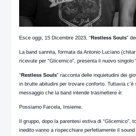
Esce oggi, 15 Dicembre 2023, “
Restless Souls
” de
La band sannita, formata da Antonio Luciano (chitar
ricevute per “Glicemico”, presenta il nuovo singolo 
“
Restless Souls
” racconta delle inquietudini dei g
in brutte abitudini per trovare conforto. Tuttavia c’
messaggio che la band intende trasmettere è:
Possiamo Farcela, Insieme.
Il gruppo, dopo la parentesi estiva di “Glicemico”, t
inedito vanno a rispecchiare perfettamente il sound