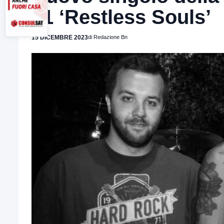
31 ‘Restless Souls’
15 DICEMBRE 2023
di Redazione Bn