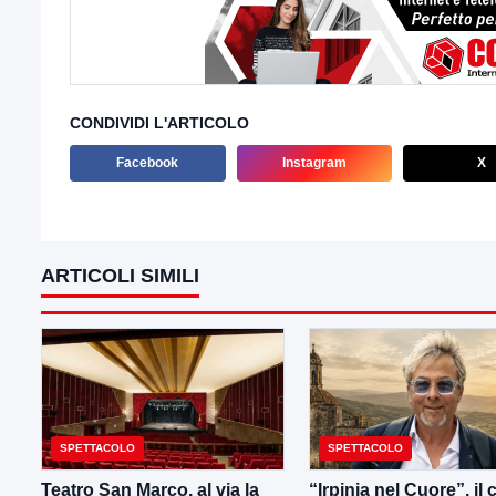
CONDIVIDI L'ARTICOLO
Facebook
Instagram
X
ARTICOLI SIMILI
SPETTACOLO
SPETTACOLO
Teatro San Marco, al via la
“Irpinia nel Cuore”, il