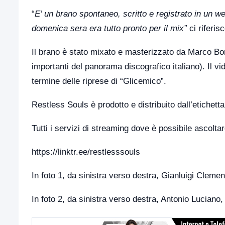
“
E’ un brano spontaneo, scritto e registrato in un 
domenica sera era tutto pronto per il mix”
ci riferis
Il brano è stato mixato e masterizzato da Marco Bor
importanti del panorama discografico italiano). Il vid
termine delle riprese di “Glicemico”.
Restless Souls è prodotto e distribuito dall’etichett
Tutti i servizi di streaming dove è possibile ascolta
https://linktr.ee/restlesssouls
In foto 1, da sinistra verso destra, Gianluigi Clemen
In foto 2, da sinistra verso destra, Antonio Luciano