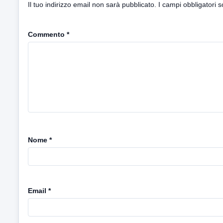
Il tuo indirizzo email non sarà pubblicato.
I campi obbligatori 
Commento
*
Nome
*
Email
*