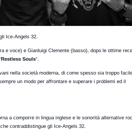
gli Ice-Angels 32.
ra e voce) e Gianluigi Clemente (basso), dopo le ottime rec
“
Restless Souls
“.
iovani nella società moderna, di come spesso sia troppo facil
è sempre un modo per affrontare e superare i problemi ed il
orna a comporre in lingua inglese e le sonorità alternative roc
 che contraddistingue gli Ice-Angels 32.