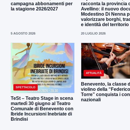
campagna abbonamenti per
racconta la provincia 
la stagione 2026/2027
Avellino: il nuovo docu
Modestino Di Nenna p
valorizzare borghi, tra
e identità del territorio
5 AGOSTO 2026
20 LUGLIO 2026
ATTUALITÀ
Benevento, la classe d
SPETTACOLO
violino della “Federic
Torre” conquista i con
TeSt – Teatro Stage in scena
nazionali
martedì 30 giugno al Teatro
Comunale di Benevento con
Ibride Incursioni Inebriate di
Brindisi