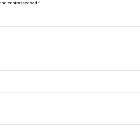
sono contrassegnati
*