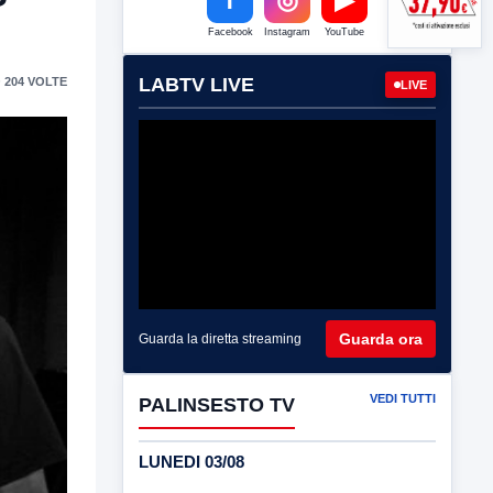
Facebook
Instagram
YouTube
LABTV LIVE
 204 VOLTE
LIVE
Guarda ora
Guarda la diretta streaming
VEDI TUTTI
PALINSESTO TV
LUNEDI 03/08