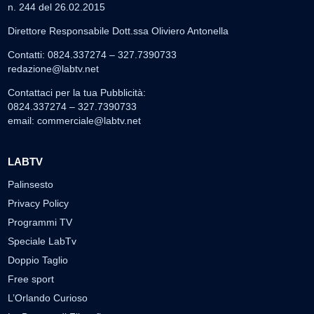
n. 244 del 26.02.2015
Direttore Responsabile Dott.ssa Oliviero Antonella
Contatti: 0824.337274 – 327.7390733
redazione@labtv.net
Contattaci per la tua Pubblicità:
0824.337274 – 327.7390733
email:
commerciale@labtv.net
LABTV
Palinsesto
Privacy Policy
Programmi TV
Speciale LabTv
Doppio Taglio
Free sport
L’Orlando Curioso