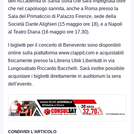
dell’Accademia di Santa Sofia che sarà impegnata oltre
che nel capoluogo sannita, anche a Roma presso la
Sala del Primaticcio di Palazzo Firenze, sede della
Società Dante Alighieri (15 maggio ore 18), e a Napoli
al Teatro Diana (16 maggio ore 17.30).
I biglietti per il concerto di Benevento sono disponibili
online sulla piattaforma www.clappit.com e acquistabili
fisicamente presso la Libreria Ubik Liberitutti in via
Lungosabato Riccardo Bacchelli. Sarà inoltre possibile
acquistare i biglietti direttamente in auditorium la sera
dell’evento.
CONDIVIDI L'ARTICOLO