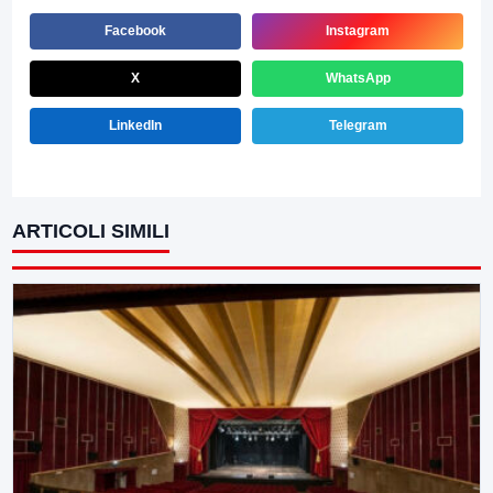
Facebook
Instagram
X
WhatsApp
LinkedIn
Telegram
ARTICOLI SIMILI