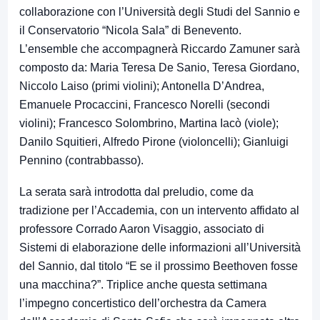
collaborazione con l’Università degli Studi del Sannio e
il Conservatorio “Nicola Sala” di Benevento.
L’ensemble che accompagnerà Riccardo Zamuner sarà
composto da: Maria Teresa De Sanio, Teresa Giordano,
Niccolo Laiso (primi violini); Antonella D’Andrea,
Emanuele Procaccini, Francesco Norelli (secondi
violini); Francesco Solombrino, Martina Iacò (viole);
Danilo Squitieri, Alfredo Pirone (violoncelli); Gianluigi
Pennino (contrabbasso).
La serata sarà introdotta dal preludio, come da
tradizione per l’Accademia, con un intervento affidato al
professore Corrado Aaron Visaggio, associato di
Sistemi di elaborazione delle informazioni all’Università
del Sannio, dal titolo “E se il prossimo Beethoven fosse
una macchina?”. Triplice anche questa settimana
l’impegno concertistico dell’orchestra da Camera