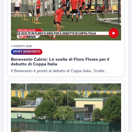
▶
7 AGOSTO 2026
SPORT BENEVENTO
Benevento Calcio: Le scelte di Floro Flores per il
debutto di Coppa Italia
Il Benevento è pronto al debutto di Coppa Italia. Scelte...