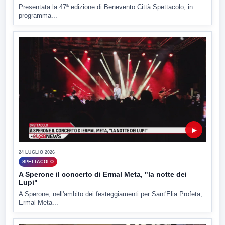
Presentata la 47ª edizione di Benevento Città Spettacolo, in
programma...
▶
24 LUGLIO 2026
SPETTACOLO
A Sperone il concerto di Ermal Meta, "la notte dei
Lupi"
A Sperone, nell'ambito dei festeggiamenti per Sant'Elia Profeta,
Ermal Meta...