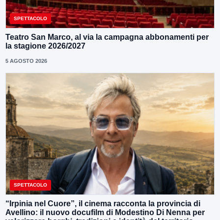
SPETTACOLO
Teatro San Marco, al via la campagna abbonamenti per
la stagione 2026/2027
5 AGOSTO 2026
SPETTACOLO
“Irpinia nel Cuore”, il cinema racconta la provincia di
Avellino: il nuovo docufilm di Modestino Di Nenna per