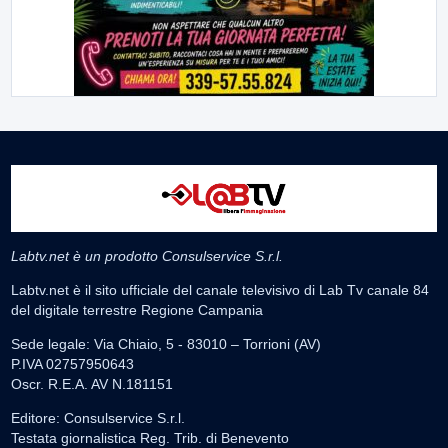
Labtv.net è un prodotto Consulservice S.r.l.
Labtv.net è il sito ufficiale del canale televisivo di Lab Tv canale 84
del digitale terrestre Regione Campania
Sede legale: Via Chiaio, 5 - 83010 – Torrioni (AV)
P.IVA 02757950643
Oscr. R.E.A. AV N.181151
Editore: Consulservice S.r.l.
Testata giornalistica Reg. Trib. di Benevento