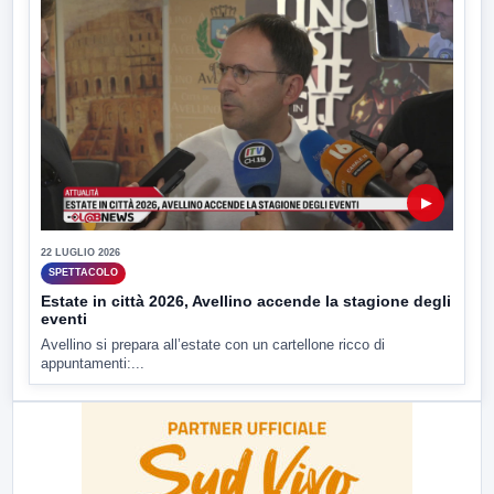
▶
22 LUGLIO 2026
SPETTACOLO
Estate in città 2026, Avellino accende la stagione degli
eventi
Avellino si prepara all’estate con un cartellone ricco di
appuntamenti:...