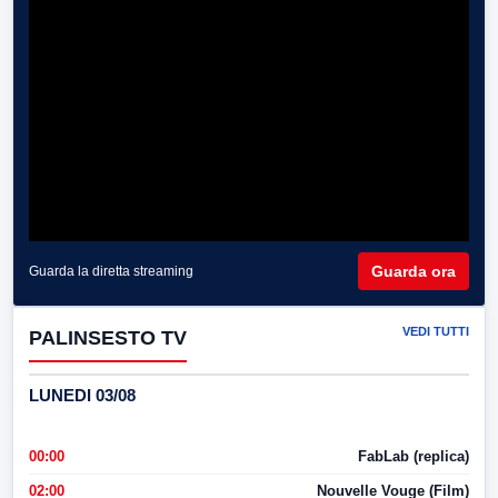
Guarda ora
Guarda la diretta streaming
VEDI TUTTI
PALINSESTO TV
LUNEDI 03/08
00:00
FabLab (replica)
02:00
Nouvelle Vouge (Film)