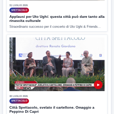
31 LUGLIO 2026
SPETTACOLO
Applausi per Uto Ughi: questa città può dare tanto alla
rinascita culturale
Straordinario successo per il concerto di Uto Ughi & Friends...
▶
30 LUGLIO 2026
SPETTACOLO
Città Spettacolo, svelato il cartellone. Omaggio a
Peppino Di Capri