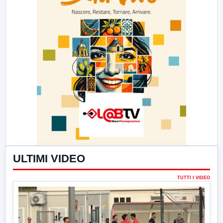
ULTIMI VIDEO
TUTTI I VIDEO