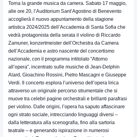
Torna la grande musica da camera. Sabato 17 maggio,
alle ore 20, l’Auditorium Sant’Agostino di Benevento
accoglierà il nuovo appuntamento della stagione
artistica 2024/2025 dell’Accademia di Santa Sofia che
vedrà protagonista della serata il violino di Riccardo
Zamuner, konzertmeister dell’Orchestra da Camera
dell’Accademia e astro nascente del concertismo
nazionale, con il programma intitolato “Attorno
all’opera”, incentrato sulle musiche di Jean-Delphin
Alard, Gioachino Rossini, Pietro Mascagni e Giuseppe
Verdi. Il concerto esplora l’universo dell’opera lirica
attraverso un originale percorso strumentale che si
muove tra celebri pagine orchestrali e brillanti parafrasi
per violino. Dalle origini, l’opera ha saputo affascinare
ogni strato sociale, intrecciando linguaggi diversi –
dalla letteratura alla scenografia, fino alla sartoria
teatrale – e generando ispirazione in numerosi