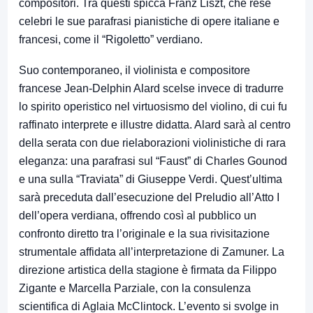
compositori. Tra questi spicca Franz Liszt, che rese
celebri le sue parafrasi pianistiche di opere italiane e
francesi, come il “Rigoletto” verdiano.
Suo contemporaneo, il violinista e compositore
francese Jean-Delphin Alard scelse invece di tradurre
lo spirito operistico nel virtuosismo del violino, di cui fu
raffinato interprete e illustre didatta. Alard sarà al centro
della serata con due rielaborazioni violinistiche di rara
eleganza: una parafrasi sul “Faust” di Charles Gounod
e una sulla “Traviata” di Giuseppe Verdi. Quest’ultima
sarà preceduta dall’esecuzione del Preludio all’Atto I
dell’opera verdiana, offrendo così al pubblico un
confronto diretto tra l’originale e la sua rivisitazione
strumentale affidata all’interpretazione di Zamuner. La
direzione artistica della stagione è firmata da Filippo
Zigante e Marcella Parziale, con la consulenza
scientifica di Aglaia McClintock. L’evento si svolge in