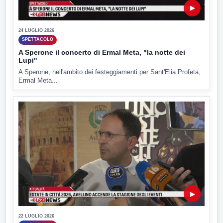
▶
24 LUGLIO 2026
SPETTACOLO
A Sperone il concerto di Ermal Meta, "la notte dei
Lupi"
A Sperone, nell'ambito dei festeggiamenti per Sant'Elia Profeta,
Ermal Meta...
▶
22 LUGLIO 2026