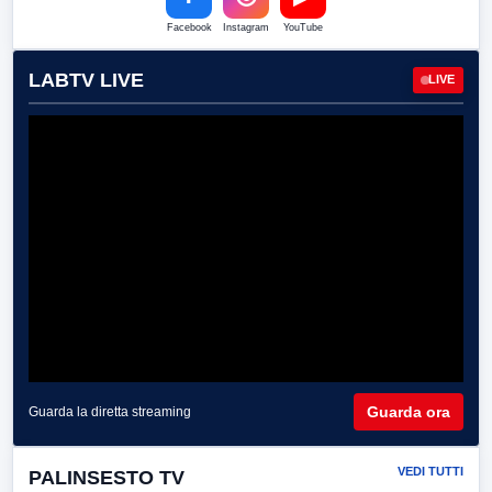
Facebook
Instagram
YouTube
LABTV LIVE
LIVE
Guarda ora
Guarda la diretta streaming
VEDI TUTTI
PALINSESTO TV