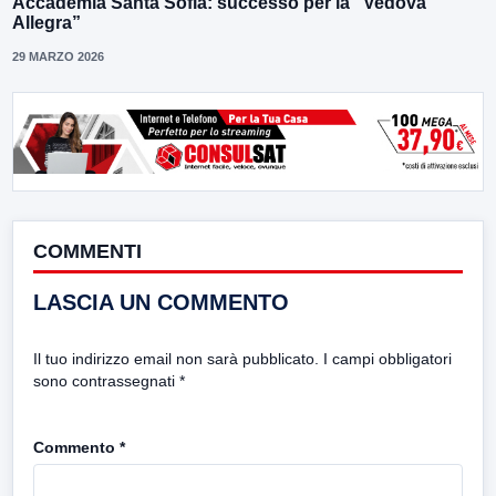
Accademia Santa Sofia: successo per la “Vedova
Allegra”
29 MARZO 2026
COMMENTI
LASCIA UN COMMENTO
Il tuo indirizzo email non sarà pubblicato.
I campi obbligatori
sono contrassegnati
*
Commento
*