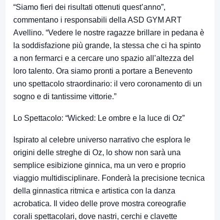
“Siamo fieri dei risultati ottenuti quest’anno”,
commentano i responsabili della ASD GYM ART
Avellino. “Vedere le nostre ragazze brillare in pedana è
la soddisfazione più grande, la stessa che ci ha spinto
a non fermarci e a cercare uno spazio all’altezza del
loro talento. Ora siamo pronti a portare a Benevento
uno spettacolo straordinario: il vero coronamento di un
sogno e di tantissime vittorie.”
Lo Spettacolo: “Wicked: Le ombre e la luce di Oz”
Ispirato al celebre universo narrativo che esplora le
origini delle streghe di Oz, lo show non sarà una
semplice esibizione ginnica, ma un vero e proprio
viaggio multidisciplinare. Fonderà la precisione tecnica
della ginnastica ritmica e artistica con la danza
acrobatica. Il video delle prove mostra coreografie
corali spettacolari, dove nastri, cerchi e clavette