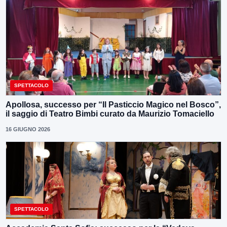
SPETTACOLO
Apollosa, successo per “Il Pasticcio Magico nel Bosco”,
il saggio di Teatro Bimbi curato da Maurizio Tomaciello
16 GIUGNO 2026
SPETTACOLO