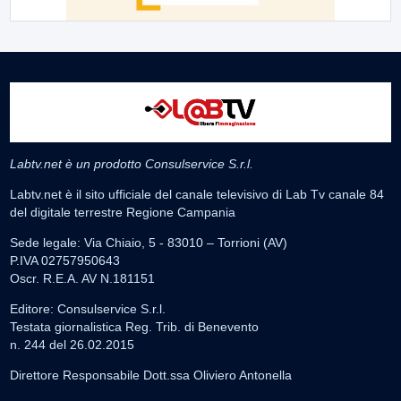
Labtv.net è un prodotto Consulservice S.r.l.
Labtv.net è il sito ufficiale del canale televisivo di Lab Tv canale 84
del digitale terrestre Regione Campania
Sede legale: Via Chiaio, 5 - 83010 – Torrioni (AV)
P.IVA 02757950643
Oscr. R.E.A. AV N.181151
Editore: Consulservice S.r.l.
Testata giornalistica Reg. Trib. di Benevento
n. 244 del 26.02.2015
Direttore Responsabile Dott.ssa Oliviero Antonella