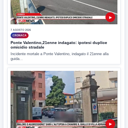
▶
7 AGOSTO 2026
CRONACA
Ponte Valentino,21enne indagato: ipotesi duplice
omicidio stradale
Incidente mortale a Ponte Valentino, indagato il 21enne alla
guida...
▶