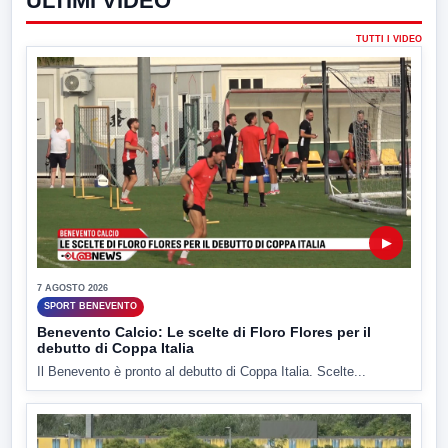
ULTIMI VIDEO
TUTTI I VIDEO
▶
7 AGOSTO 2026
SPORT BENEVENTO
Benevento Calcio: Le scelte di Floro Flores per il
debutto di Coppa Italia
Il Benevento è pronto al debutto di Coppa Italia. Scelte...