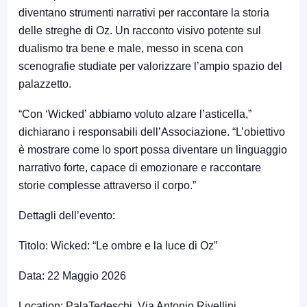
diventano strumenti narrativi per raccontare la storia
delle streghe di Oz. Un racconto visivo potente sul
dualismo tra bene e male, messo in scena con
scenografie studiate per valorizzare l’ampio spazio del
palazzetto.
“Con ‘Wicked’ abbiamo voluto alzare l’asticella,”
dichiarano i responsabili dell’Associazione. “L’obiettivo
è mostrare come lo sport possa diventare un linguaggio
narrativo forte, capace di emozionare e raccontare
storie complesse attraverso il corpo.”
Dettagli dell’evento:
Titolo: Wicked: “Le ombre e la luce di Oz”
Data: 22 Maggio 2026
Location: PalaTedeschi, Via Antonio Rivellini,