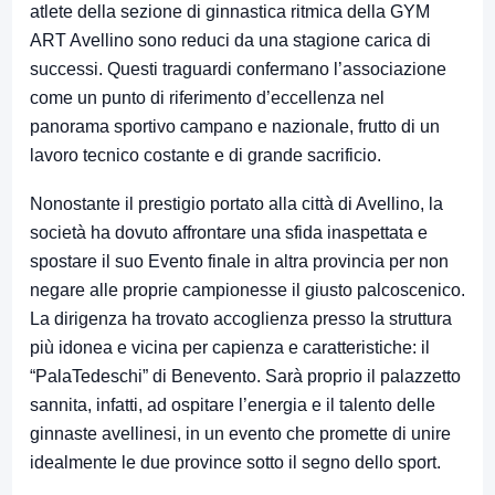
atlete della sezione di ginnastica ritmica della GYM
ART Avellino sono reduci da una stagione carica di
successi. Questi traguardi confermano l’associazione
come un punto di riferimento d’eccellenza nel
panorama sportivo campano e nazionale, frutto di un
lavoro tecnico costante e di grande sacrificio.
Nonostante il prestigio portato alla città di Avellino, la
società ha dovuto affrontare una sfida inaspettata e
spostare il suo Evento finale in altra provincia per non
negare alle proprie campionesse il giusto palcoscenico.
La dirigenza ha trovato accoglienza presso la struttura
più idonea e vicina per capienza e caratteristiche: il
“PalaTedeschi” di Benevento. Sarà proprio il palazzetto
sannita, infatti, ad ospitare l’energia e il talento delle
ginnaste avellinesi, in un evento che promette di unire
idealmente le due province sotto il segno dello sport.