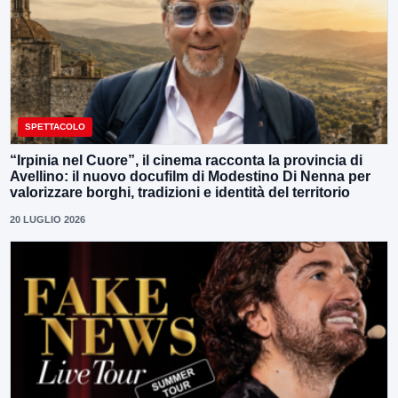
SPETTACOLO
“Irpinia nel Cuore”, il cinema racconta la provincia di
Avellino: il nuovo docufilm di Modestino Di Nenna per
valorizzare borghi, tradizioni e identità del territorio
20 LUGLIO 2026