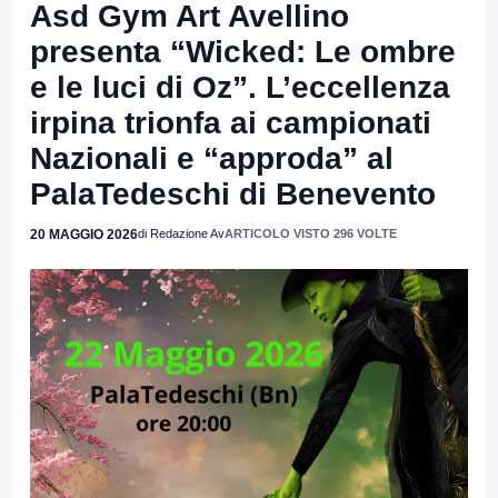
Asd Gym Art Avellino
presenta “Wicked: Le ombre
e le luci di Oz”. L’eccellenza
irpina trionfa ai campionati
Nazionali e “approda” al
PalaTedeschi di Benevento
20 MAGGIO 2026
di Redazione Av
ARTICOLO VISTO 296 VOLTE