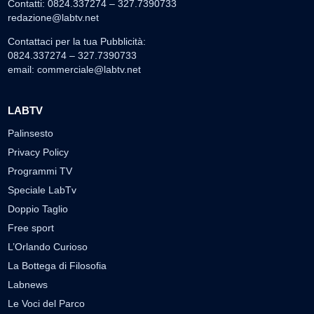
Contatti: 0824.337274 – 327.7390733
redazione@labtv.net
Contattaci per la tua Pubblicità:
0824.337274 – 327.7390733
email:
commerciale@labtv.net
LABTV
Palinsesto
Privacy Policy
Programmi TV
Speciale LabTv
Doppio Taglio
Free sport
L’Orlando Curioso
La Bottega di Filosofia
Labnews
Le Voci del Parco