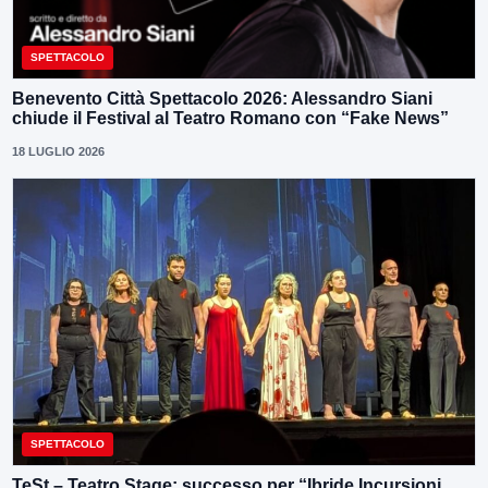
SPETTACOLO
Benevento Città Spettacolo 2026: Alessandro Siani
chiude il Festival al Teatro Romano con “Fake News”
18 LUGLIO 2026
SPETTACOLO
TeSt – Teatro Stage: successo per “Ibride Incursioni