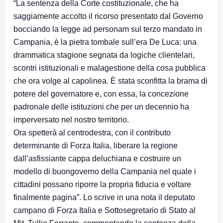
“La sentenza della Corte costituzionale, che ha
saggiamente accolto il ricorso presentato dal Governo
bocciando la legge ad personam sul terzo mandato in
Campania, è la pietra tombale sull’era De Luca: una
drammatica stagione segnata da logiche clientelari,
scontri istituzionali e malagestione della cosa pubblica
che ora volge al capolinea. È stata sconfitta la brama di
potere del governatore e, con essa, la concezione
padronale delle istituzioni che per un decennio ha
imperversato nel nostro territorio.
Ora spetterà al centrodestra, con il contributo
determinante di Forza Italia, liberare la regione
dall’asfissiante cappa deluchiana e costruire un
modello di buongoverno della Campania nel quale i
cittadini possano riporre la propria fiducia e voltare
finalmente pagina”. Lo scrive in una nota il deputato
campano di Forza Italia e Sottosegretario di Stato al