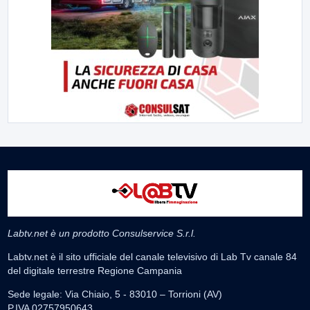
Labtv.net è un prodotto Consulservice S.r.l.
Labtv.net è il sito ufficiale del canale televisivo di Lab Tv canale 84
del digitale terrestre Regione Campania
Sede legale: Via Chiaio, 5 - 83010 – Torrioni (AV)
P.IVA 02757950643