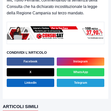
Mit, Tullio Ferrante, commentando la sentenza della
Consulta che ha dichiarato incostituzionale la legge
della Regione Campania sul terzo mandato.
CONDIVIDI L'ARTICOLO
Facebook
Instagram
X
WhatsApp
LinkedIn
Telegram
ARTICOLI SIMILI