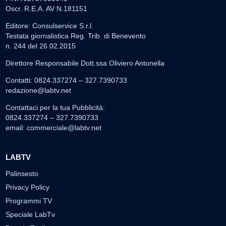
Oscr. R.E.A. AV N.181151
Editore: Consulservice S.r.l.
Testata giornalistica Reg. Trib. di Benevento
n. 244 del 26.02.2015
Direttore Responsabile Dott.ssa Oliviero Antonella
Contatti: 0824.337274 – 327.7390733
redazione@labtv.net
Contattaci per la tua Pubblicità:
0824.337274 – 327.7390733
email:
commerciale@labtv.net
LABTV
Palinsesto
Privacy Policy
Programmi TV
Speciale LabTv