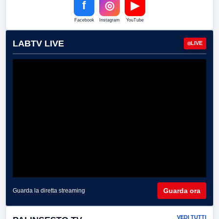
f
◎
▶
Facebook
Instagram
YouTube
LABTV LIVE
LIVE
Guarda ora
Guarda la diretta streaming
VEDI TUTTI