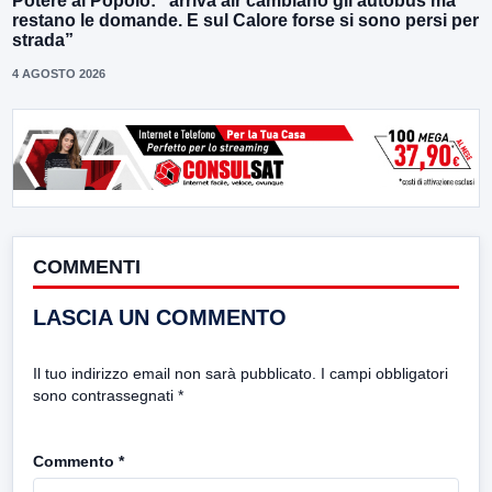
Potere al Popolo: “arriva air cambiano gli autobus ma
restano le domande. E sul Calore forse si sono persi per
strada”
4 AGOSTO 2026
COMMENTI
LASCIA UN COMMENTO
Il tuo indirizzo email non sarà pubblicato.
I campi obbligatori
sono contrassegnati
*
Commento
*