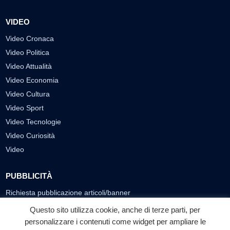
VIDEO
Video Cronaca
Video Politica
Video Attualità
Video Economia
Video Cultura
Video Sport
Video Tecnologie
Video Curiosità
Video
PUBBLICITÀ
Richiesta pubblicazione articoli/banner
Questo sito utilizza cookie, anche di terze parti, per
SEGUICI SUI SOCIAL
personalizzare i contenuti come widget per ampliare le