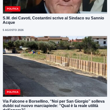
POLITICA
S.M. dei Cavoti, Costantini scrive al Sindaco su Sannio
Acque
5 AGOSTO 2026
POLITICA
Via Falcone e Borsellino, “Noi per San Giorgio” solleva
dubbi sul nuovo marciapiede: “Qual è la reale utilità