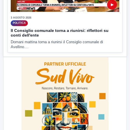
▶
3 AGOSTO 2026
POLITICA
Il Consiglio comunale torna a riunirsi: riflettori su
conti dell'ente
Domani mattina torna a riunirsi il Consiglio comunale di
Avellino....