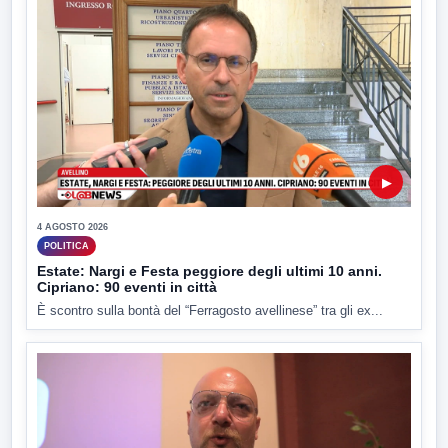
▶
4 AGOSTO 2026
POLITICA
Estate: Nargi e Festa peggiore degli ultimi 10 anni.
Cipriano: 90 eventi in città
È scontro sulla bontà del “Ferragosto avellinese” tra gli ex...