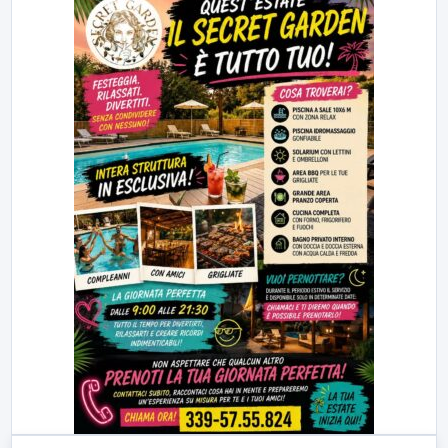
23:00
LabNews (replica)